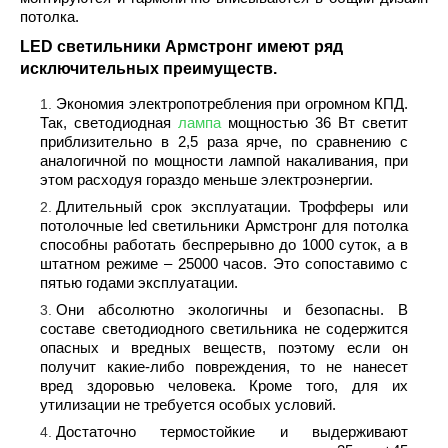
потолка.
LED светильники Армстронг имеют ряд
исключительных преимуществ.
Экономия электропотребления при огромном КПД.
Так, светодиодная
лампа
мощностью 36 Вт светит
приблизительно в 2,5 раза ярче, по сравнению с
аналогичной по мощности лампой накаливания, при
этом расходуя гораздо меньше электроэнергии.
Длительный срок эксплуатации. Трофферы или
потолочные
led светильники Армстронг
для потолка
способны работать беспрерывно до 1000 суток, а в
штатном режиме – 25000 часов. Это сопоставимо с
пятью годами эксплуатации.
Они абсолютно экологичны и безопасны. В
составе светодиодного светильника не содержится
опасных и вредных веществ, поэтому если он
получит какие-либо повреждения, то не нанесет
вред здоровью человека. Кроме того, для их
утилизации не требуется особых условий.
Достаточно термостойкие и выдерживают