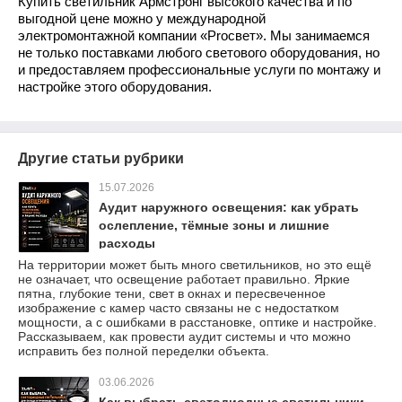
Купить светильник Армстронг
высокого качества и по
выгодной цене можно у международной
электромонтажной компании «Proсвет». Мы занимаемся
не только поставками любого светового оборудования, но
и предоставляем профессиональные услуги по монтажу и
настройке этого оборудования.
Другие статьи рубрики
15.07.2026
Аудит наружного освещения: как убрать
ослепление, тёмные зоны и лишние
расходы
На территории может быть много светильников, но это ещё
не означает, что освещение работает правильно. Яркие
пятна, глубокие тени, свет в окнах и пересвеченное
изображение с камер часто связаны не с недостатком
мощности, а с ошибками в расстановке, оптике и настройке.
Рассказываем, как провести аудит системы и что можно
исправить без полной переделки объекта.
03.06.2026
Как выбрать светодиодные светильники