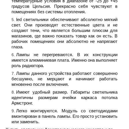
температурные условия в диапазоне от -25 до +45
градусов Цельсия. Прекрасно себя чувствуют в
помещениях без системы отопления.
led светильники обеспечивают абсолютно мягкий
свет. Они производят естественные цвета и не
создают тени, что является большим плюсом для
магазинов, где важно показать товар как он есть. В
рабочих помещениях они абсолютно не напрягают
глаза.
Лампы не перегреваются. В их конструкции
имеется алюминиевая плата. Именно она выполняет
роль радиатора.
Лампы данного устройства работают совершенно
бесшумно, не мерцают и начинают работать
мгновенно после включения.
Имеют удобный размер. Габариты светильника
идентичны размерам ячейки каркаса потолка
Армстронг.
Легко монтируются. Модуль со светодиодами
вмонтирован в панель лампы. Его просто установить
или заменить.