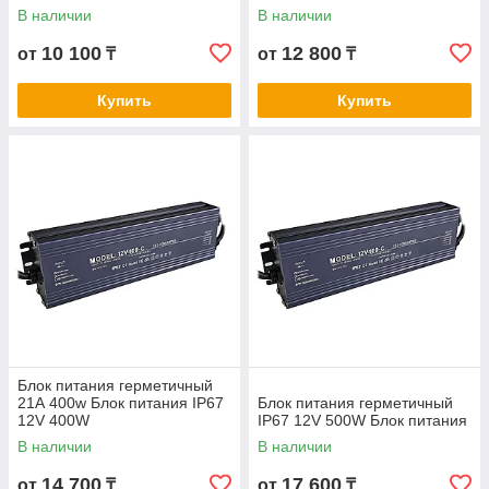
В наличии
В наличии
10 100
12 800
от
₸
от
₸
Купить
Купить
Блок питания герметичный
21А 400w Блок питания IP67
Блок питания герметичный
12V 400W
IP67 12V 500W Блок питания
В наличии
В наличии
14 700
17 600
от
₸
от
₸