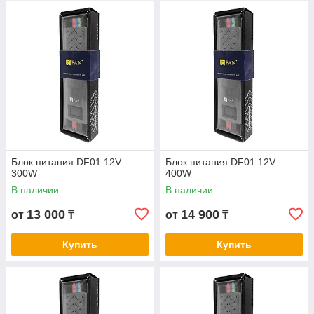
Блок питания DF01 12V
Блок питания DF01 12V
300W
400W
В наличии
В наличии
13 000
14 900
от
₸
от
₸
Купить
Купить