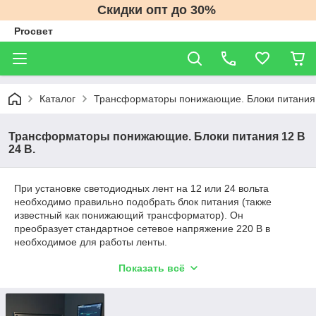
Скидки опт до 30%
Proсвет
Каталог
Трансформаторы понижающие. Блоки питания 
Трансформаторы понижающие. Блоки питания 12 В
24 В.
​При установке светодиодных лент на 12 или 24 вольта
необходимо правильно подобрать блок питания (также
известный как понижающий трансформатор). Он
преобразует стандартное сетевое напряжение 220 В в
необходимое для работы ленты.​
Как выбрать блок питания для
Показать всё
светодиодной ленты
1. Определите мощность блока питания: