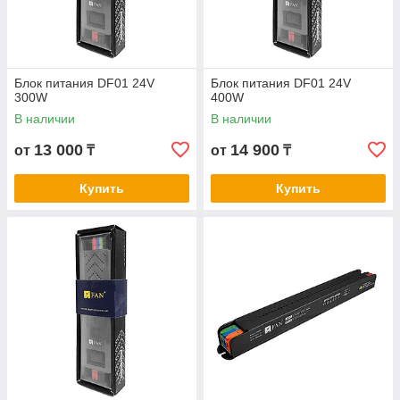
Блок питания DF01 24V
Блок питания DF01 24V
300W
400W
В наличии
В наличии
13 000
14 900
от
₸
от
₸
Купить
Купить