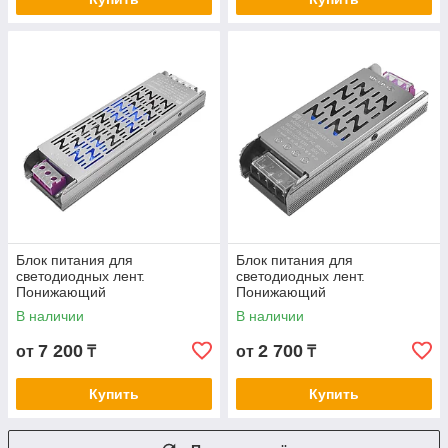
Блок питания для
Блок питания для
светодиодных лент.
светодиодных лент.
Понижающий
Понижающий
трансформатор FAN LUX 12V
трансформатор FAN LUX 24V
В наличии
В наличии
400W
60W
7 200
2 700
от
₸
от
₸
Купить
Купить