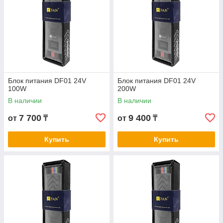
Блок питания DF01 24V
Блок питания DF01 24V
100W
200W
В наличии
В наличии
7 700
9 400
от
₸
от
₸
Купить
Купить