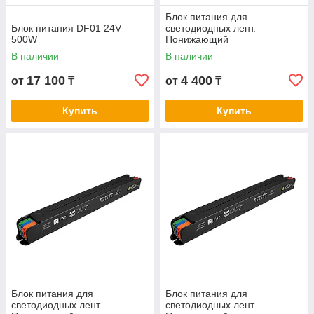
Блок питания для
Блок питания DF01 24V
светодиодных лент.
500W
Понижающий
трансформатор DF02 12V
В наличии
В наличии
100W
17 100
4 400
от
₸
от
₸
Купить
Купить
Блок питания для
Блок питания для
светодиодных лент.
светодиодных лент.