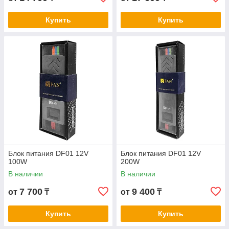
Купить
Купить
Блок питания DF01 12V
Блок питания DF01 12V
100W
200W
В наличии
В наличии
7 700
9 400
от
₸
от
₸
Купить
Купить