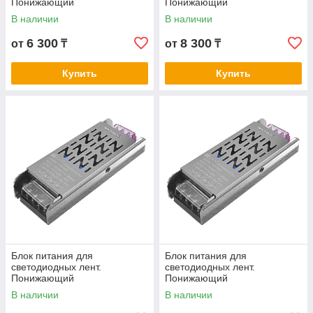
Понижающий
Понижающий
трансформатор DF02 12V
трансформатор DF02 12V
В наличии
В наличии
200W
300W
6 300
8 300
от
₸
от
₸
Купить
Купить
Блок питания для
Блок питания для
светодиодных лент.
светодиодных лент.
Понижающий
Понижающий
трансформатор FAN LUX 12V
трансформатор FAN LUX 12V
В наличии
В наличии
60W
100W