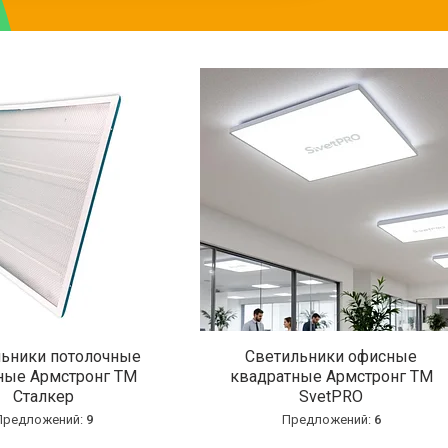
ьники потолочные
Светильники офисные
ные Армстронг ТМ
квадратные Армстронг ТМ
Сталкер
SvetPRO
9
6