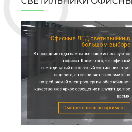
СВЕТИЛЬНИКИ ОФИСН
Офисные ЛЕД светильники в
большом выборе
В последние годы лампы все чаще используются
в офисах. Кроме того, что офисный
светодиодный потолочный светильник стоит
недорого, он позволяет сэкономить на
потребляемой электроэнергии, обеспечивает
качественное яркое освещение и служит долгое
время.
Смотреть весь ассортимент