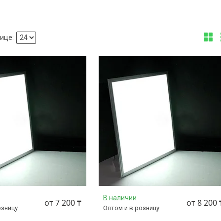
В наличии
от 7 200 ₸
от 8 200 
озницу
Оптом и в розницу