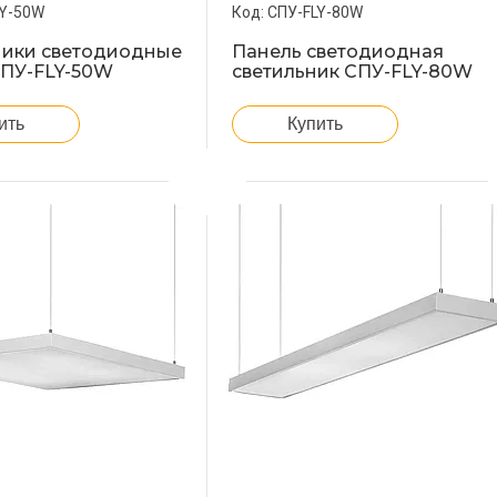
LY-50W
СПУ-FLY-80W
ники светодиодные
Панель светодиодная
СПУ-FLY-50W
светильник СПУ-FLY-80W
ить
Купить