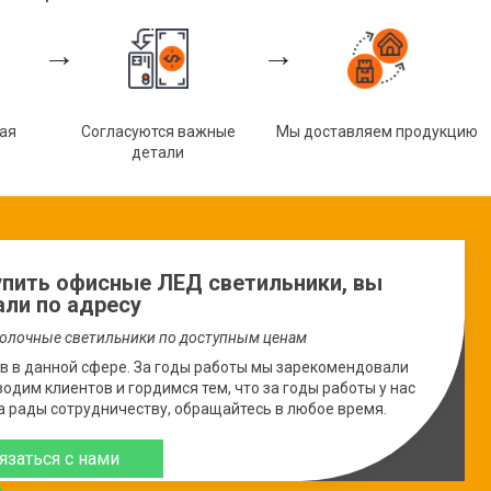
→
→
тая
Согласуются важные
Мы доставляем продукцию
детали
упить офисные ЛЕД светильники, вы
али по адресу
олочные светильники по доступным ценам
в в данной сфере. За годы работы мы зарекомендовали
одим клиентов и гордимся тем, что за годы работы у нас
а рады сотрудничеству, обращайтесь в любое время.
язаться с нами