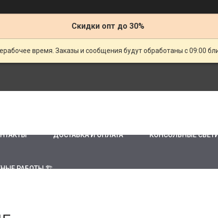
Скидки опт до 30%
ерабочее время. Заказы и сообщения будут обработаны с 09:00 бл
НТАКТЫ
ДОСТАВКА И ОПЛАТА
КОНСОЛЬНЫЕ СВЕТ
НЫЕ РАБОТЫ 🏗