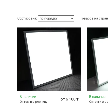
В наличии
В наличии
от 6 100 ₸
Оптом и в розницу
Оптом и в р