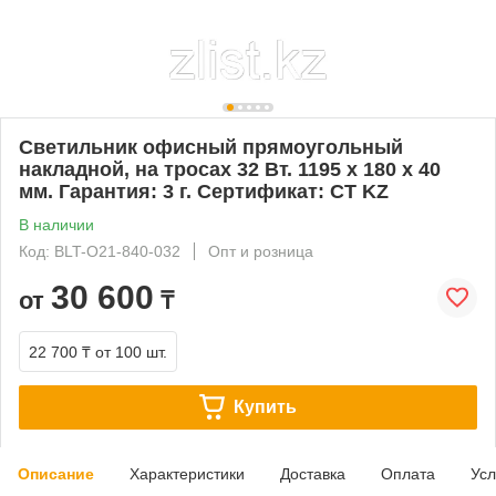
Светильник офисный прямоугольный
накладной, на тросах 32 Вт. 1195 х 180 х 40
мм. Гарантия: 3 г. Сертификат: CT KZ
В наличии
Код: BLT-O21-840-032
Опт и розница
30 600
от
₸
22 700 ₸
от 100 шт.
Купить
Описание
Характеристики
Доставка
Оплата
Усл