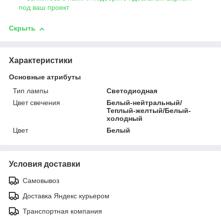
под ваш проект
Скрыть
Характеристики
Основные атрибуты
Тип лампы
Светодиодная
Цвет свечения
Белый-нейтральный/
Теплый-желтый/Белый-
холодный
Цвет
Белый
Условия доставки
Самовывоз
Доставка Яндекс курьером
Транспортная компания