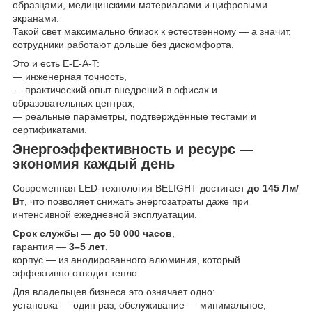
образцами, медицинскими материалами и цифровыми
экранами.
Такой свет максимально близок к естественному — а значит,
сотрудники работают дольше без дискомфорта.
Это и есть E-E-A-T:
— инженерная точность,
— практический опыт внедрений в офисах и
образовательных центрах,
— реальные параметры, подтверждённые тестами и
сертификатами.
Энергоэффективность и ресурс —
экономия каждый день
Современная LED-технология BELIGHT достигает
до 145 Лм/
Вт
, что позволяет снижать энергозатраты даже при
интенсивной ежедневной эксплуатации.
Срок службы — до 50 000 часов
,
гарантия —
3–5 лет
,
корпус — из анодированного алюминия, который
эффективно отводит тепло.
Для владельцев бизнеса это означает одно:
установка — один раз, обслуживание — минимальное,