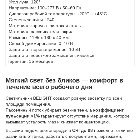
Угол луча: 120°
Напряжение: 100–277 В / 50–60 Гц
Диапазон рабочей температуры: -20°C – +45°C
Степень защиты: IP40
Материал корпуса: листовая сталь
Материал рассеивателя: акрил
Размеры: 1195 х 180 х 40 мм
Способ диммирования: 0–10 В
Защита от перенапряжения: 10 кВ
Защита от короткого замыкания: имеется
Гарантия: 36 месяцев
Мягкий свет без бликов — комфорт в
течение всего рабочего дня
Светильники BELIGHT создают ровную засветку по всей
площади помещения.
Рассеянный поток убирает резкие тени, а
коэффициент
пульсации <1%
гарантирует отсутствие мерцания, которое
вызывает усталость глаз и снижает концентрацию.
Высокий индекс цветопередачи
CRI до 98
позволяет отлично
различать оттенки, работать с документами, чертежами,