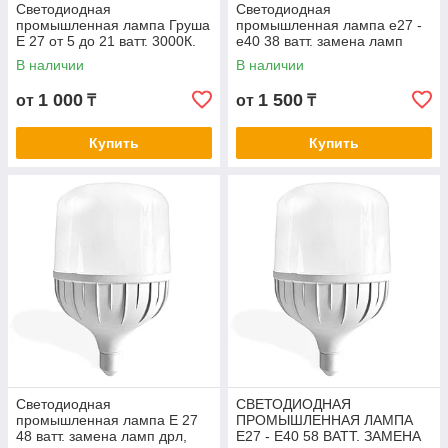
Светодиодная
Светодиодная
промышленная лампа Груша
промышленная лампа e27 -
Е 27 от 5 до 21 ватт. 3000К.
e40 38 ватт. замена ламп
4000К. 6500К
дрл, днат. led лампа e27-e40
В наличии
В наличии
1 000
1 500
от
₸
от
₸
Купить
Купить
Светодиодная
СВЕТОДИОДНАЯ
промышленная лампа Е 27
ПРОМЫШЛЕННАЯ ЛАМПА
48 ватт. замена ламп дрл,
E27 - E40 58 ВАТТ. ЗАМЕНА