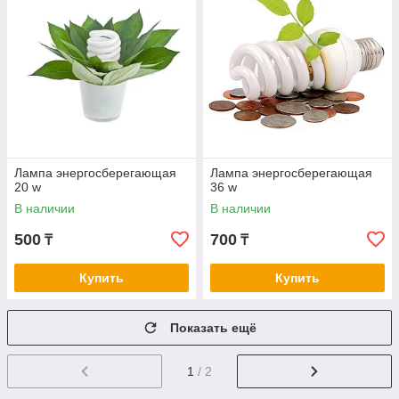
Лампа энергосберегающая
Лампа энергосберегающая
20 w
36 w
В наличии
В наличии
500
700
₸
₸
Купить
Купить
Показать ещё
1
/ 2