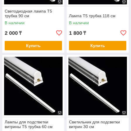
Cветодиодная лампа Т5
трубка 90 см
Лампа Т5 трубка 118 см
В наличии
В наличии
2 000
1 800
₸
₸
Купить
Купить
Лампы для подстветки
Светильник для подсветки
витрины Т5 трубка 60 см
витрин 30 см