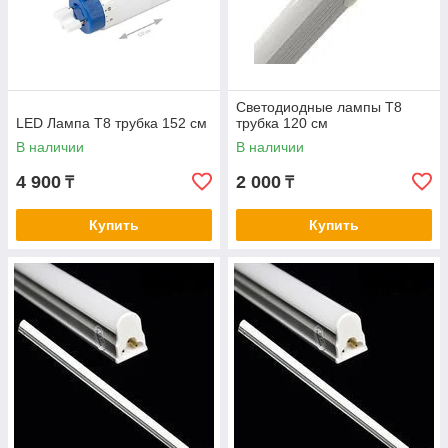
Светодиодные лампы Т8
LED Лампа Т8 трубка 152 см
трубка 120 см
В наличии
В наличии
4 900
2 000
₸
₸
Купить
Купить