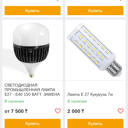
Купить
Купить
СВЕТОДИОДНАЯ
ПРОМЫШЛЕННАЯ ЛАМПА
E27 - E40 150 ВАТТ. ЗАМЕНА
Лампа Е 27 Кукуруза 7w
ЛАМП ДРЛ, ДНАТ. LED
В наличии
В наличии
ЛАМПА E27-E40 150 W.
7 500
2 000
от
₸
₸
Купить
Купить