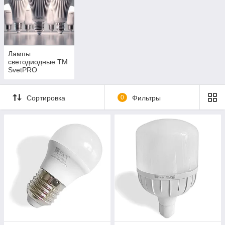
Лампы
светодиодные ТМ
SvetPRO
Сортировка
0
Фильтры