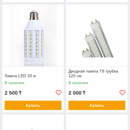
Диодная лампа Т8 трубка
Лампа LED 20 w
120 см
В наличии
В наличии
2 500
2 000
₸
₸
Купить
Купить