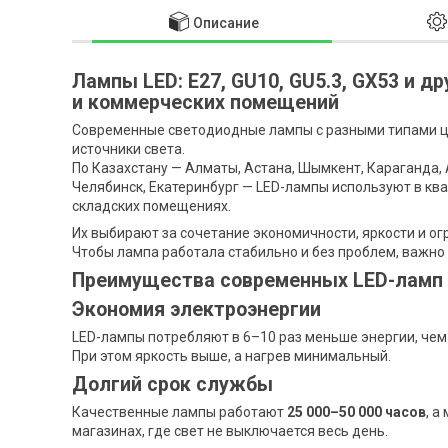
Описание
Лампы LED: Е27, GU10, GU5.3, GX53 и д
и коммерческих помещений
Современные светодиодные лампы с разными типами ц
источники света.
По Казахстану — Алматы, Астана, Шымкент, Караганда, 
Челябинск, Екатеринбург — LED-лампы используют в квар
складских помещениях.
Их выбирают за сочетание экономичности, яркости и о
Чтобы лампа работала стабильно и без проблем, важно
Преимущества современных LED-ламп
Экономия электроэнергии
LED-лампы потребляют в 6–10 раз меньше энергии, чем
При этом яркость выше, а нагрев минимальный.
Долгий срок службы
Качественные лампы работают
25 000–50 000 часов
, а
магазинах, где свет не выключается весь день.