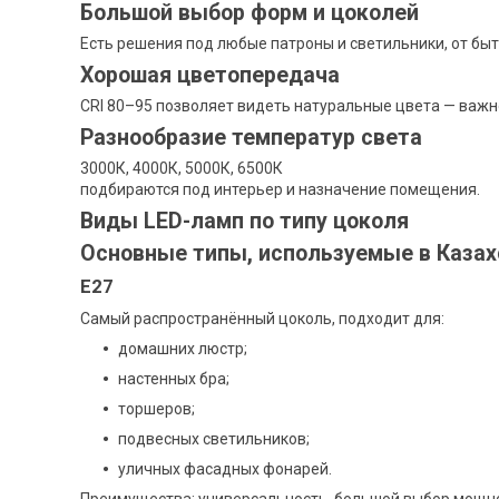
Большой выбор форм и цоколей
Есть решения под любые патроны и светильники, от бы
Хорошая цветопередача
CRI 80–95 позволяет видеть натуральные цвета — важно
Разнообразие температур света
3000К, 4000К, 5000К, 6500К
подбираются под интерьер и назначение помещения.
Виды LED-ламп по типу цоколя
Основные типы, используемые в Казах
Е27
Самый распространённый цоколь, подходит для:
домашних люстр;
настенных бра;
торшеров;
подвесных светильников;
уличных фасадных фонарей.
Преимущества: универсальность, большой выбор мощност