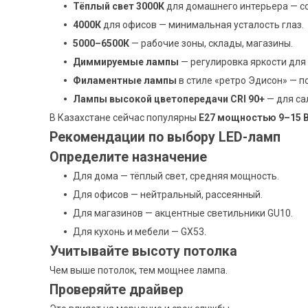
Тёплый свет 3000К
для домашнего интерьера — со
4000К
для офисов — минимальная усталость глаз.
5000–6500К
— рабочие зоны, склады, магазины.
Диммируемые лампы
— регулировка яркости для
Филаментные лампы
в стиле «ретро Эдисон» — п
Лампы высокой цветопередачи CRI 90+
— для са
В Казахстане сейчас популярны
E27 мощностью 9–15 
Рекомендации по выбору LED-ламп
Определите назначение
Для дома — тёплый свет, средняя мощность.
Для офисов — нейтральный, рассеянный.
Для магазинов — акцентные светильники GU10.
Для кухонь и мебели — GX53.
Учитывайте высоту потолка
Чем выше потолок, тем мощнее лампа.
Проверяйте драйвер