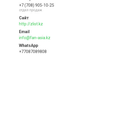
+7 (708) 905-10-25
отдел продаж
http://zlist.kz
info@fan-asia.kz
+77087089808