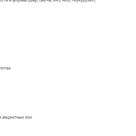
потах.
 акцентных зон.