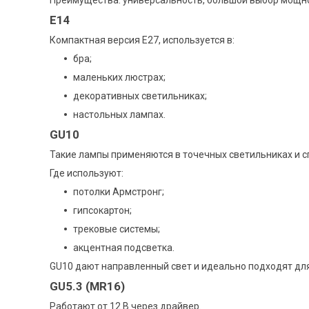
Е14
Компактная версия Е27, используется в:
бра;
маленьких люстрах;
декоративных светильниках;
настольных лампах.
GU10
Такие лампы применяются в точечных светильниках и с
Где используют:
потолки Армстронг;
гипсокартон;
трековые системы;
акцентная подсветка.
GU10 дают направленный свет и идеально подходят для
GU5.3 (MR16)
Работают от 12 В через драйвер.