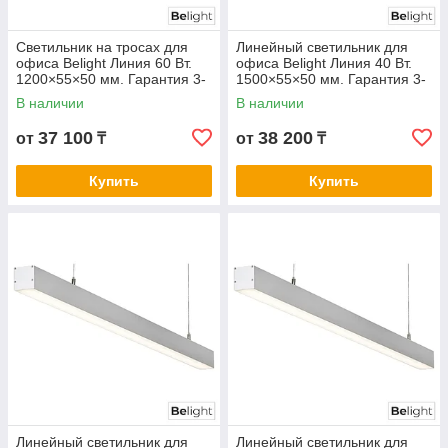
Светильник на тросах для
Линейный светильник для
офиса Belight Линия 60 Вт.
офиса Belight Линия 40 Вт.
1200×55×50 мм. Гарантия 3-
1500×55×50 мм. Гарантия 3-
5 лет. Сертификат СТ КЗ.
5 лет. Сертификат СТ КЗ.
В наличии
В наличии
Любой цвет корпуса
Любой цвет корпуса
37 100
38 200
от
₸
от
₸
Купить
Купить
Линейный светильник для
Линейный светильник для