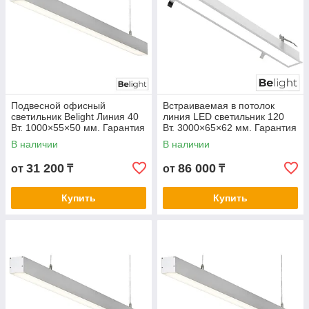
Подвесной офисный
Встраиваемая в потолок
светильник Belight Линия 40
линия LED светильник 120
Вт. 1000×55×50 мм. Гарантия
Вт. 3000×65×62 мм. Гарантия
3- 5 лет. Сертификат СТ КЗ.
3- 5 лет. Сертификат СТ КЗ.
В наличии
В наличии
Любой цвет корпуса
Любой цвет корпуса
31 200
86 000
от
₸
от
₸
Купить
Купить