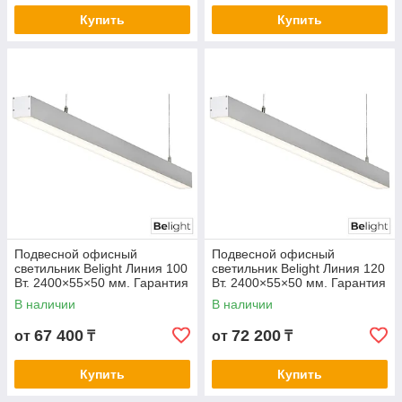
Купить
Купить
Подвесной офисный
Подвесной офисный
светильник Belight Линия 100
светильник Belight Линия 120
Вт. 2400×55×50 мм. Гарантия
Вт. 2400×55×50 мм. Гарантия
3- 5 лет. Сертификат СТ КЗ.
3- 5 лет. Сертификат СТ КЗ.
В наличии
В наличии
Любой цвет корпуса
Любой цвет корпуса
67 400
72 200
от
₸
от
₸
Купить
Купить