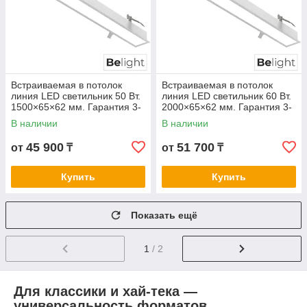
Встраиваемая в потолок
Встраиваемая в потолок
линия LED светильник 50 Вт.
линия LED светильник 60 Вт.
1500×65×62 мм. Гарантия 3-
2000×65×62 мм. Гарантия 3-
5 лет. Сертификат СТ КЗ.
5 лет. Сертификат СТ КЗ.
В наличии
В наличии
Любой цвет корпуса
Любой цвет корпуса
45 900
51 700
от
₸
от
₸
Купить
Купить
Показать ещё
1
/ 2
Для классики и хай-тека —
универсальность форматов