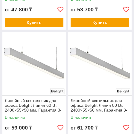
Любой цвет корпуса
Любой цвет корпуса
47 800
53 700
от
₸
от
₸
Купить
Купить
Линейный светильник для
Линейный светильник для
офиса Belight Линия 60 Вт.
офиса Belight Линия 80 Вт.
2400×55×50 мм. Гарантия 3-
2400×55×50 мм. Гарантия 3-
5 лет. Сертификат СТ КЗ.
5 лет. Сертификат СТ КЗ.
В наличии
В наличии
Любой цвет корпуса
Любой цвет корпуса
59 000
61 700
от
₸
от
₸