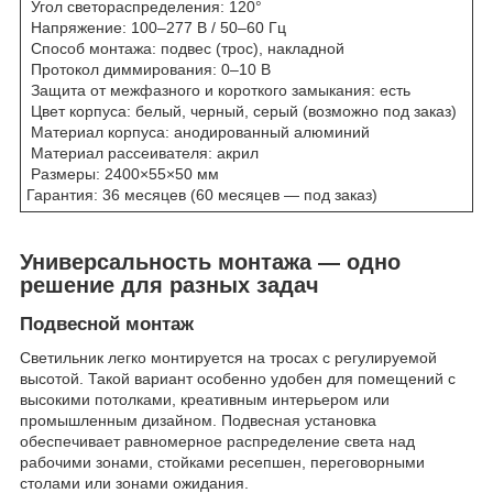
Угол светораспределения: 120°
Напряжение: 100–277 В / 50–60 Гц
Способ монтажа: подвес (трос), накладной
Протокол диммирования: 0–10 В
Защита от межфазного и короткого замыкания: есть
Цвет корпуса: белый, черный, серый (возможно под заказ)
Материал корпуса: анодированный алюминий
Материал рассеивателя: акрил
Размеры: 2400×55×50 мм
Гарантия: 36 месяцев (60 месяцев — под заказ)
Универсальность монтажа — одно
решение для разных задач
Подвесной монтаж
Светильник легко монтируется на тросах с регулируемой
высотой. Такой вариант особенно удобен для помещений с
высокими потолками, креативным интерьером или
промышленным дизайном. Подвесная установка
обеспечивает равномерное распределение света над
рабочими зонами, стойками ресепшен, переговорными
столами или зонами ожидания.