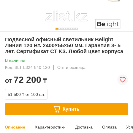
Подвесной офисный светильник Belight
Линия 120 Вт. 2400×55×50 мм. Гарантия 3- 5
лет. Сертификат СТ КЗ. Любой цвет корпуса
В наличии
Код: BLT-L324-840-120
Опт и розница
72 200
от
₸
51 500 ₸
от 100 шт.
Купить
Описание
Характеристики
Доставка
Оплата
Усл