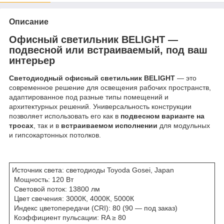
Описание
Офисный светильник BELIGHT —
подвесной или встраиваемый, под ваш
интерьер
Светодиодный офисный светильник BELIGHT
— это
современное решение для освещения рабочих пространств,
адаптированное под разные типы помещений и
архитектурных решений. Универсальность конструкции
позволяет использовать его как в
подвесном варианте на
тросах
, так и в
встраиваемом исполнении
для модульных
и гипсокартонных потолков.
Источник света: светодиоды Toyoda Gosei, Japan
Мощность: 120 Вт
Световой поток: 13800 лм
Цвет свечения: 3000К, 4000К, 5000К
Индекс цветопередачи (CRI): 80 (90 — под заказ)
Коэффициент пульсации: RA ≥ 80