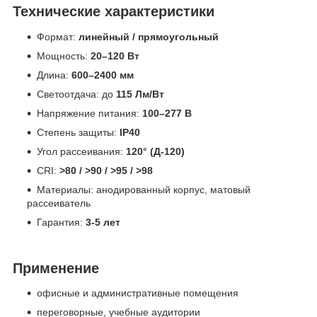
Технические характеристики
Формат:
линейный / прямоугольный
Мощность:
20–120 Вт
Длина:
600–2400 мм
Светоотдача: до
115 Лм/Вт
Напряжение питания:
100–277 В
Степень защиты:
IP40
Угол рассеивания:
120° (Д-120)
CRI:
>80 / >90 / >95 / >98
Материалы: анодированный корпус, матовый
рассеиватель
Гарантия:
3-
5 лет
Применение
офисные и административные помещения
переговорные, учебные аудитории