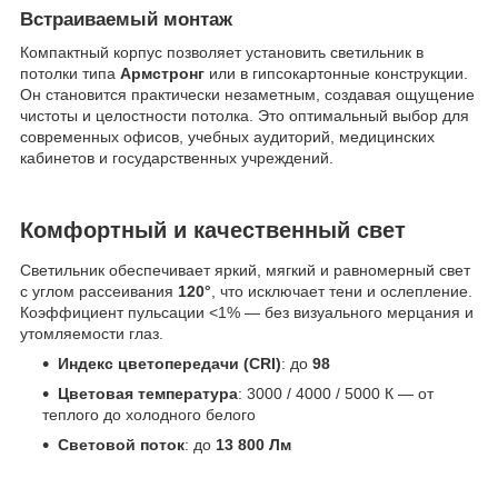
Встраиваемый монтаж
Компактный корпус позволяет установить светильник в
потолки типа
Армстронг
или в гипсокартонные конструкции.
Он становится практически незаметным, создавая ощущение
чистоты и целостности потолка. Это оптимальный выбор для
современных офисов, учебных аудиторий, медицинских
кабинетов и государственных учреждений.
Комфортный и качественный свет
Светильник обеспечивает яркий, мягкий и равномерный свет
с углом рассеивания
120°
, что исключает тени и ослепление.
Коэффициент пульсации <1% — без визуального мерцания и
утомляемости глаз.
Индекс цветопередачи (CRI)
: до
98
Цветовая температура
: 3000 / 4000 / 5000 К — от
теплого до холодного белого
Световой поток
: до
13 800 Лм