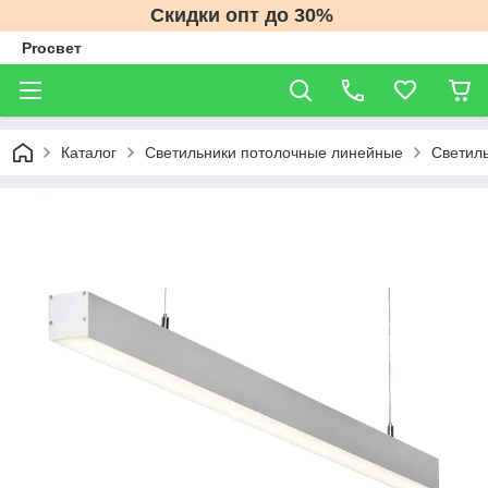
Скидки опт до 30%
Proсвет
Каталог
Светильники потолочные линейные
Светиль