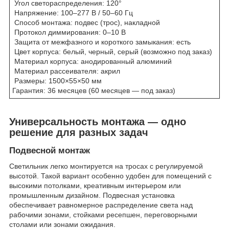
Угол светораспределения: 120°
Напряжение: 100–277 В / 50–60 Гц
Способ монтажа: подвес (трос), накладной
Протокол диммирования: 0–10 В
Защита от межфазного и короткого замыкания: есть
Цвет корпуса: белый, черный, серый (возможно под заказ)
Материал корпуса: анодированный алюминий
Материал рассеивателя: акрил
Размеры: 1500×55×50 мм
Гарантия: 36 месяцев (60 месяцев — под заказ)
Универсальность монтажа — одно
решение для разных задач
Подвесной монтаж
Светильник легко монтируется на тросах с регулируемой
высотой. Такой вариант особенно удобен для помещений с
высокими потолками, креативным интерьером или
промышленным дизайном. Подвесная установка
обеспечивает равномерное распределение света над
рабочими зонами, стойками ресепшен, переговорными
столами или зонами ожидания.