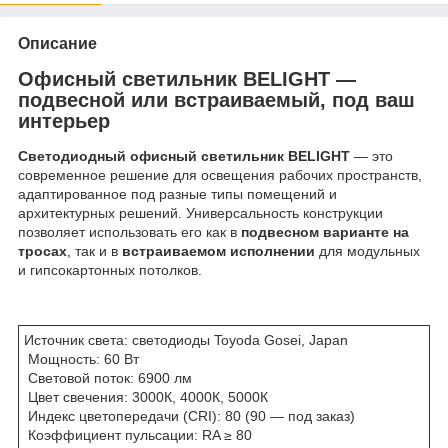
Описание
Офисный светильник BELIGHT —
подвесной или встраиваемый, под ваш
интерьер
Светодиодный офисный светильник BELIGHT
— это
современное решение для освещения рабочих пространств,
адаптированное под разные типы помещений и
архитектурных решений. Универсальность конструкции
позволяет использовать его как в
подвесном варианте на
тросах
, так и в
встраиваемом исполнении
для модульных
и гипсокартонных потолков.
Источник света: светодиоды Toyoda Gosei, Japan
Мощность: 60 Вт
Световой поток: 6900 лм
Цвет свечения: 3000К, 4000К, 5000К
Индекс цветопередачи (CRI): 80 (90 — под заказ)
Коэффициент пульсации: RA ≥ 80