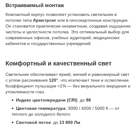
Встраиваемый монтаж
Компактный корпус позволяет установить светильник в
потолки типа
Армстронг
или в гипсокартонные конструкции.
Он становится практически незаметным, создавая ощущение
чистоты и целостности потолка. Это оптимальный выбор для
современных офисов, учебных аудиторий, медицинских
кабинетов и государственных учреждений.
Комфортный и качественный свет
Светильник обеспечивает яркий, мягкий и равномерный свет
с углом рассеивания
120°
, что исключает тени и ослепление.
Коэффициент пульсации <1% — без визуального мерцания и
утомляемости глаз.
Индекс цветопередачи (CRI)
: до
98
Цветовая температура
: 3000 / 4000 / 5000 К — от
теплого до холодного белого
Световой поток
: до
13 800 Лм