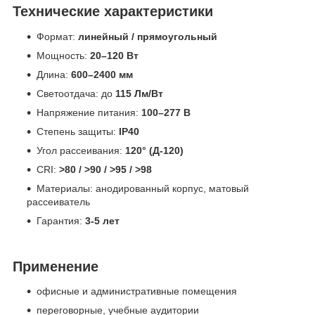
Технические характеристики
Формат:
линейный / прямоугольный
Мощность:
20–120 Вт
Длина:
600–2400 мм
Светоотдача: до
115 Лм/Вт
Напряжение питания:
100–277 В
Степень защиты:
IP40
Угол рассеивания:
120° (Д-120)
CRI:
>80 / >90 / >95 / >98
Материалы: анодированный корпус, матовый
рассеиватель
Гарантия:
3-
5 лет
Применение
офисные и административные помещения
переговорные, учебные аудитории