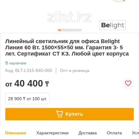
Линейный светильник для офиса Belight
Линия 60 Вт. 1500×55×50 мм. Гарантия 3- 5
лет. Сертификат СТ КЗ. Любой цвет корпуса
В наличии
Код: BLT-L315-840-060
Опт и розница
40 400
от
₸
28 900 ₸
от 100 шт.
Купить
Описание
Характеристики
Доставка
Оплата
Усл