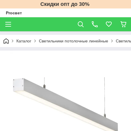
Скидки опт до 30%
Proсвет
Каталог
Светильники потолочные линейные
Светиль