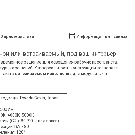
Характеристики
Информация для заказа
ой или встраиваемый, под ваш интерьер
овременное решение для освещения рабочих пространств,
турных решений. Универсальность конструкции позволяет
, так и в
встраиваемом исполнении
для модульных и
етодиоды Toyoda Gosei, Japan
1500 лм
0К, 4000К, 5000К
чи (CRI): 80 (90 — под заказ)
ации: RA ≥ 80
еления: 120°