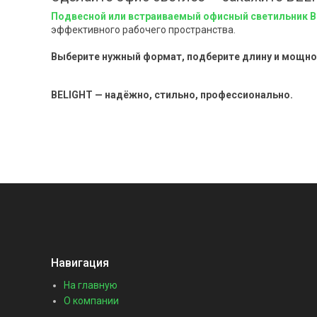
Подвесной или встраиваемый офисный светильник 
эффективного рабочего пространства.
⠀
Выберите нужный формат, подберите длину и мощнос
BELIGHT — надёжно, стильно, профессионально.
Навигация
На главную
О компании