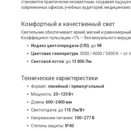
становится практически незаметным, создавая ощущен
современных офисов, учебных аудиторий, медицинских
Комфортный и качественный свет
Светильник обеспечивает яркий, мягкий и равномерный
Коэффициент пульсации <1% — без визуального мерцан
Индекс цветопередачи (CRI)
: до
98
Цветовая температура
: 3000 / 4000 / 5000 К — от
Световой поток
: до
13 800 Лм
Технические характеристики
Формат:
линейный / прямоугольный
Мощность:
20–120 Вт
Длина:
600–2400 мм
Светоотдача: до
115 Лм/Вт
Напряжение питания:
100–277 В
Степень защиты:
IP40