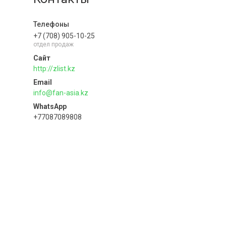
+7 (708) 905-10-25
отдел продаж
http://zlist.kz
info@fan-asia.kz
+77087089808