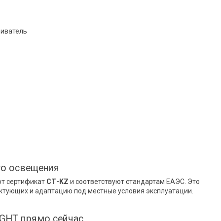
еиватель
го освещения
ют сертификат
СТ-KZ
и соответствуют стандартам ЕАЭС. Это
ектующих и адаптацию под местные условия эксплуатации.
IGHT прямо сейчас