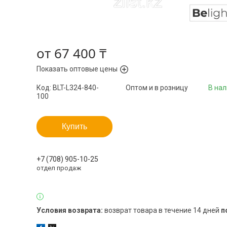
от
67 400 ₸
Показать оптовые цены
Код:
BLT-L324-840-
Оптом и в розницу
В на
100
Купить
+7 (708) 905-10-25
отдел продаж
возврат товара в течение 14 дней
п