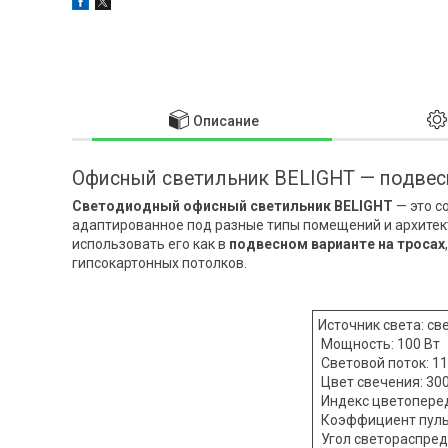
Описание
Офисный светильник BELIGHT — подвесн
Светодиодный офисный светильник BELIGHT
— это с
адаптированное под разные типы помещений и архитек
использовать его как в
подвесном варианте на тросах
гипсокартонных потолков.
Источник света: св
Мощность: 100 Вт
Световой поток: 1
Цвет свечения: 300
Индекс цветопереда
Коэффициент пульс
Угол светораспред