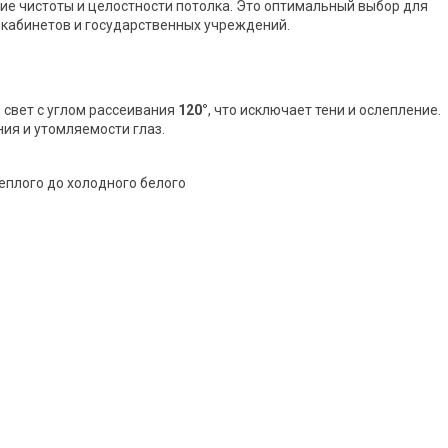
ие чистоты и целостности потолка. Это оптимальный выбор для
 кабинетов и государственных учреждений.
 свет с углом рассеивания
120°
, что исключает тени и ослепление.
ия и утомляемости глаз.
 теплого до холодного белого