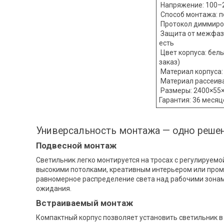
Напряжение: 100–2
Способ монтажа: п
Протокол диммиров
Защита от межфазн
есть
Цвет корпуса: бел
заказ)
Материал корпуса
Материал рассеива
Размеры: 2400×55
Гарантия: 36 месяц
Универсальность монтажа — одно решен
Подвесной монтаж
Светильник легко монтируется на тросах с регулируемо
высокими потолками, креативным интерьером или про
равномерное распределение света над рабочими зонам
ожидания.
Встраиваемый монтаж
Компактный корпус позволяет установить светильник в