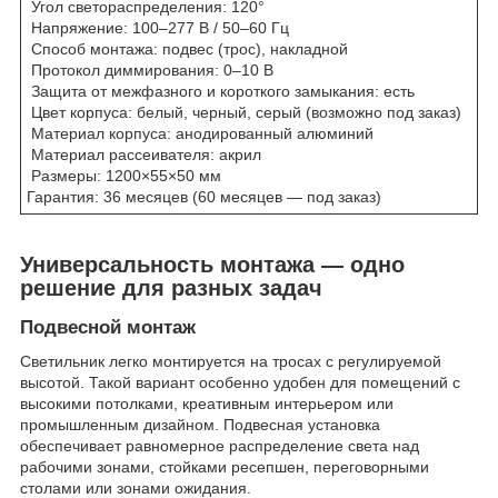
Угол светораспределения: 120°
Напряжение: 100–277 В / 50–60 Гц
Способ монтажа: подвес (трос), накладной
Протокол диммирования: 0–10 В
Защита от межфазного и короткого замыкания: есть
Цвет корпуса: белый, черный, серый (возможно под заказ)
Материал корпуса: анодированный алюминий
Материал рассеивателя: акрил
Размеры: 1200×55×50 мм
Гарантия: 36 месяцев (60 месяцев — под заказ)
Универсальность монтажа — одно
решение для разных задач
Подвесной монтаж
Светильник легко монтируется на тросах с регулируемой
высотой. Такой вариант особенно удобен для помещений с
высокими потолками, креативным интерьером или
промышленным дизайном. Подвесная установка
обеспечивает равномерное распределение света над
рабочими зонами, стойками ресепшен, переговорными
столами или зонами ожидания.