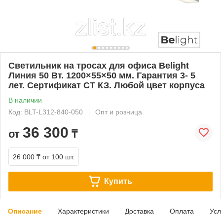
Светильник на тросах для офиса Belight
Линия 50 Вт. 1200×55×50 мм. Гарантия 3- 5
лет. Сертификат СТ КЗ. Любой цвет корпуса
В наличии
Код: BLT-L312-840-050
Опт и розница
36 300
от
₸
26 000 ₸
от 100 шт.
Купить
Описание
Характеристики
Доставка
Оплата
Усл