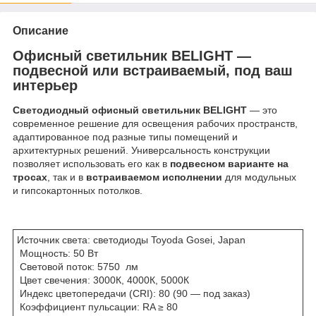
Описание
Офисный светильник BELIGHT —
подвесной или встраиваемый, под ваш
интерьер
Светодиодный офисный светильник BELIGHT
— это
современное решение для освещения рабочих пространств,
адаптированное под разные типы помещений и
архитектурных решений. Универсальность конструкции
позволяет использовать его как в
подвесном варианте на
тросах
, так и в
встраиваемом исполнении
для модульных
и гипсокартонных потолков.
Источник света: светодиоды Toyoda Gosei, Japan
Мощность: 50 Вт
Световой поток: 5750 лм
Цвет свечения: 3000К, 4000К, 5000К
Индекс цветопередачи (CRI): 80 (90 — под заказ)
Коэффициент пульсации: RA ≥ 80