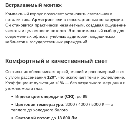
Встраиваемый монтаж
Компактный корпус позволяет установить светильник в
потолки типа
Армстронг
или в гипсокартонные конструкции.
Он становится практически незаметным, создавая ощущение
чистоты и целостности потолка. Это оптимальный выбор для
современных офисов, учебных аудиторий, медицинских
кабинетов и государственных учреждений.
Комфортный и качественный свет
Светильник обеспечивает яркий, мягкий и равномерный свет
с углом рассеивания
120°
, что исключает тени и ослепление.
Коэффициент пульсации <1% — без визуального мерцания и
утомляемости глаз.
Индекс цветопередачи (CRI)
: до
98
Цветовая температура
: 3000 / 4000 / 5000 К — от
теплого до холодного белого
Световой поток
: до
13 800 Лм