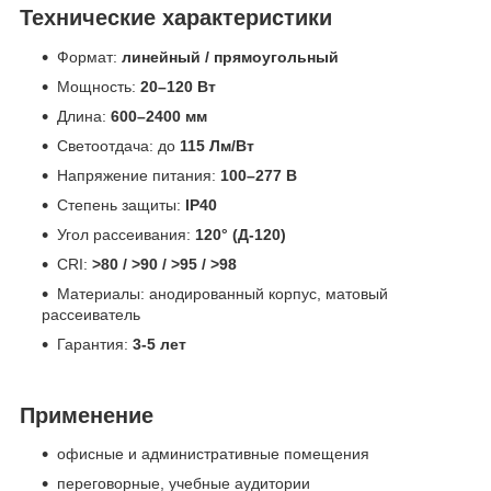
Технические характеристики
Формат:
линейный / прямоугольный
Мощность:
20–120 Вт
Длина:
600–2400 мм
Светоотдача: до
115 Лм/Вт
Напряжение питания:
100–277 В
Степень защиты:
IP40
Угол рассеивания:
120° (Д-120)
CRI:
>80 / >90 / >95 / >98
Материалы: анодированный корпус, матовый
рассеиватель
Гарантия:
3-
5 лет
Применение
офисные и административные помещения
переговорные, учебные аудитории