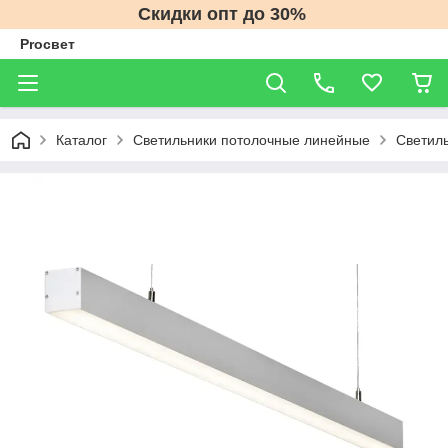
Скидки опт до 30%
Proсвет
Каталог
Светильники потолочные линейные
Светиль