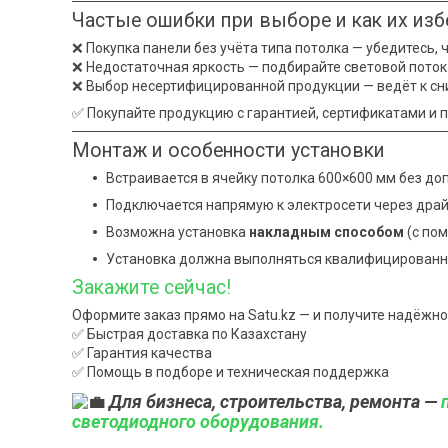
Частые ошибки при выборе и как их из
❌ Покупка панели без учёта типа потолка — убедитесь,
❌ Недостаточная яркость — подбирайте световой пото
❌ Выбор несертифицированной продукции — ведёт к сн
✅ Покупайте продукцию с гарантией, сертификатами и 
Монтаж и особенности установки
Встраивается в ячейку потолка 600×600 мм без до
Подключается напрямую к электросети через драйв
Возможна установка
накладным способом
(с по
Установка должна выполняться квалифицированн
Закажите сейчас!
Оформите заказ прямо на Satu.kz — и получите надёжн
✅ Быстрая доставка по Казахстану
✅ Гарантия качества
✅ Помощь в подборе и техническая поддержка
Для бизнеса, строительства, ремонта —
светодиодного оборудования.