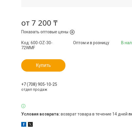
от
7 200 ₸
Показать оптовые цены
Код:
600-OZ-30-
Оптом и в розницу
В на
72WMF
Купить
+7 (708) 905-10-25
отдел продаж
возврат товара в течение 14 дней
п