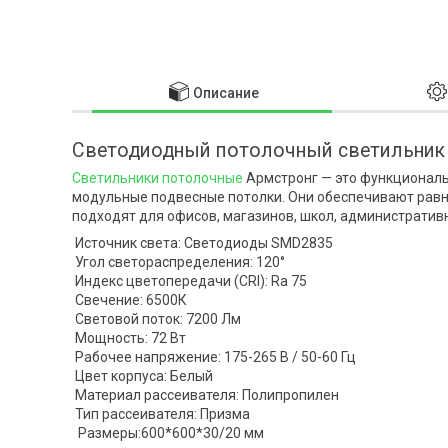
Описание
Светодиодный потолочный светильник
Светильники потолочные
Армстронг — это функциональ
модульные подвесные потолки. Они обеспечивают рав
подходят для офисов, магазинов, школ, административ
Источник света: Светодиоды SMD2835
Угол светораспределения: 120°
Индекс цветопередачи (CRI): Ra 75
Свечение: 6500К
Световой поток: 7200 Лм
Мощность: 72 Вт
Рабочее напряжение: 175-265 В / 50-60 Гц
Цвет корпуса: Белый
Материал рассеивателя: Полипропилен
Тип рассеивателя: Призма
Размеры:600*600*30/20 мм