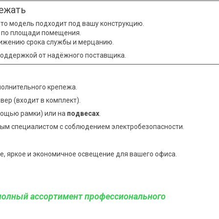
бежать
 что модель подходит под вашу конструкцию.
к по площади помещения.
ижению срока службы и мерцанию.
поддержкой от надёжного поставщика.
полнительного крепежа.
ер (входит в комплект).
мощью рамки) или на
подвесах
.
ым специалистом с соблюдением электробезопасности.
ое, яркое и экономичное освещение для вашего офиса.
полный ассортимент профессионального