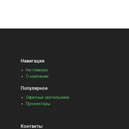
Навигация
На главную
О компании
Популярное
Офисные светильники
Прожекторы