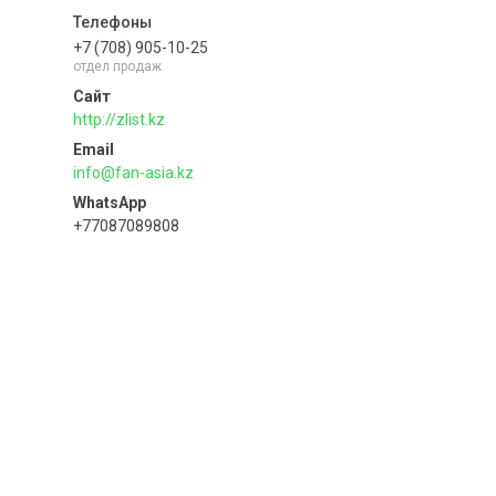
+7 (708) 905-10-25
отдел продаж
http://zlist.kz
info@fan-asia.kz
+77087089808