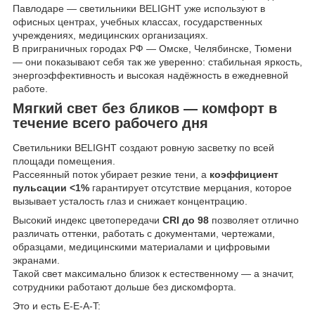
Павлодаре — светильники BELIGHT уже используют в
офисных центрах, учебных классах, государственных
учреждениях, медицинских организациях.
В приграничных городах РФ — Омске, Челябинске, Тюмени
— они показывают себя так же уверенно: стабильная яркость,
энергоэффективность и высокая надёжность в ежедневной
работе.
Мягкий свет без бликов — комфорт в
течение всего рабочего дня
Светильники BELIGHT создают ровную засветку по всей
площади помещения.
Рассеянный поток убирает резкие тени, а
коэффициент
пульсации <1%
гарантирует отсутствие мерцания, которое
вызывает усталость глаз и снижает концентрацию.
Высокий индекс цветопередачи
CRI до 98
позволяет отлично
различать оттенки, работать с документами, чертежами,
образцами, медицинскими материалами и цифровыми
экранами.
Такой свет максимально близок к естественному — а значит,
сотрудники работают дольше без дискомфорта.
Это и есть E-E-A-T: