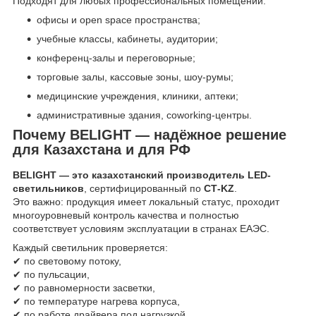
Подходят для любых профессиональных помещений:
офисы и open space пространства;
учебные классы, кабинеты, аудитории;
конференц-залы и переговорные;
торговые залы, кассовые зоны, шоу-румы;
медицинские учреждения, клиники, аптеки;
административные здания, coworking-центры.
Почему BELIGHT — надёжное решение
для Казахстана и для РФ
BELIGHT — это казахстанский производитель LED-
светильников
, сертифицированный по
СТ-KZ
.
Это важно: продукция имеет локальный статус, проходит
многоуровневый контроль качества и полностью
соответствует условиям эксплуатации в странах ЕАЭС.
Каждый светильник проверяется:
✔ по световому потоку,
✔ по пульсации,
✔ по равномерности засветки,
✔ по температуре нагрева корпуса,
✔ по работе драйвера под нагрузкой.