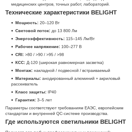
медицинских центров, точных работ, лабораторий.
Технические характеристики BELIGHT
Мощность:
20–120 Вт
Световой поток:
до 13 800 Лм
Энергоэффективность:
115–145 Лм/Вт
Рабочее напряжение:
100–277 В
CRI:
>80 / >90 / >95 / >98
КСС:
Д-120 (широкая равномерная засветка)
Монтаж:
накладной / подвесной / встраиваемый
Материалы:
анодированный алюминий + акриловый
рассеиватель
Класс защиты:
IP40
Гарантия:
3–5 лет
Параметры соответствуют требованиям ЕАЭС, европейским
стандартам и внутренней QC-системе производства.
Где используются светильники BELIGHT