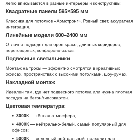
легко вписываются в разные интерьеры и конструктивы:
Квадратные панели 595×595 мм
Классика для потолков «Армстронг». Ровный свет, аккуратная
интеграция.
Линейные модели 600–2400 мм
Отлично подходят для open space, длинных коридоров,
переговорных, конференц-залов.
Подвесные светильники
Монтаж на тросы — эффектно смотрятся в креативных
офисах, пространствах с высокими потолками, шоу-румах.
Накладной монтаж
Идеален там, где нет подвесного потолка или нужна плотная
посадка на бетон/гипсокартон.
Цветовая температура
:
3000К
— тёплая атмосфера;
4000К
— нейтрально-белый, самый популярный для
офисов;
5000К
— холодный нейтральный, подходит для