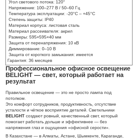
Угол светового потока: 120°
Напряжение: 100–277 В / 50–60 Гц
Температура эксплуатации: -20°C – +45°C
Степень защиты: IP40
Материал корпуса: листовая сталь
Материал рассеивателя: акрил
Размеры: 595×595×40 мм
Защита от перенапряжения: 10 кВ
Диммирование: 0–10 В
Защита от короткого замыкания: имеется
Гарантия: 36 месяцев
Профессиональное офисное освещение
BELIGHT — свет, который работает на
результат
Правильное освещение — это не просто лампа под
потолком.
Это комфорт сотрудников, продуктивность, отсутствие
усталости и чёткое восприятие деталей. Светильники
BELIGHT
создают ровный, качественный свет, который
помогает работать дольше и эффективнее — без
напряжения глаз и ощущения «офисной серости».
В Казахстане — в Алматы, Астане, Шымкенте, Караганде,