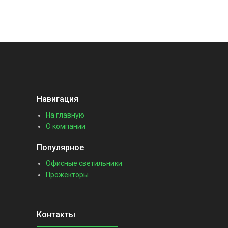
Навигация
На главную
О компании
Популярное
Офисные светильники
Прожекторы