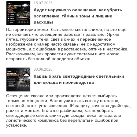
15.07.2026
Аудит наружного освещения: как убрать
ослепление, тёмные зоны и лишние
расходы
На территории может быть много светильников, но это ещё
не означает, что освещение работает правильно. Яркие
пятна, глубокие тени, свет в окнах и пересвеченное
изображение с камер часто связаны не с недостатком
мощности, а с ошибками в расстановке, оптике и настройке.
Рассказываем, как провести аудит системы и что можно
исправить без полной переделки объекта.
03.06.2026
Как выбрать светодиодные светильники
для склада и производства
Освещение склада или производства нельзя выбирать
только по мощности. Важно учитывать высоту потолков,
световой поток, угол свечения, IP-защиту, качество драйвера,
расчет и монтаж. В статье разбираем, как подобрать
светодиодные светильники для склада, цеха, ангара или
логистического комплекса без переплаты и ошибок при
установке.