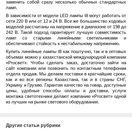
заменить собой сразу несколько обычных стандартных
ламп.
В зависимости от модели LED лампы t8 могут работать от
сети 220 В или от 12 и 24 В. Все же большинство ходовых
моделей рассчитаны на напряжение в диапазоне от 198 до
242 В. Такой подход гарантирует лучшую совместимость
ламп со старыми линейными светильниками и
обеспечивают стойкость к нестабильному напряжению.
Купить линейные лампы t8 как поштучно, так и в оптовых
объемах можно у казахстанской международной компании
«Procвет». Чтобы сделать заказ, достаточно зайти на
сайт компании или позвонить по контактным телефонам
отдела продаж. Мы делаем поставки в кратчайшие сроки,
как и во все регионы Казахстана, так и в страны СНГ,
Украину и Грузию. Гарантия качество на товар, доступные
цены, удобные способы оплаты и доставки, услуги
монтажа светотехники делают компанию «Procвет» одной
из лучших на рынке светового оборудования.
Другие статьи рубрики