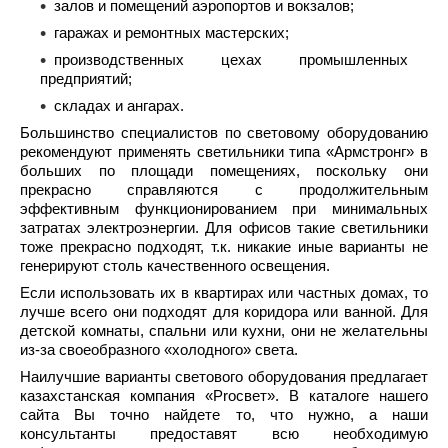
залов и помещений аэропортов и вокзалов;
гаражах и ремонтных мастерских;
производственных цехах промышленных
предприятий;
складах и ангарах.
Большинство специалистов по световому оборудованию
рекомендуют применять светильники типа «Армстронг» в
больших по площади помещениях, поскольку они
прекрасно справляются с продолжительным
эффективным функционированием при минимальных
затратах электроэнергии. Для офисов такие светильники
тоже прекрасно подходят, т.к. никакие иные варианты не
генерируют столь качественного освещения.
Если использовать их в квартирах или частных домах, то
лучше всего они подходят для коридора или ванной. Для
детской комнаты, спальни или кухни, они не желательны
из-за своеобразного «холодного» света.
Наилучшие варианты светового оборудования предлагает
казахстанская компания «Proсвет». В каталоге нашего
сайта Вы точно найдете то, что нужно, а наши
консультанты предоставят всю необходимую