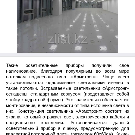
Такие осветительные приборы получили свое
наименование, благодаря популярным во всем мире
потолкам подвесного типа -«Армстронг». Чаще всего
устанавливаются одноименные светильники именно в
такие потолки. Встраиваемые светильники «Армстронг»
оснащены стандартным корпусом (представляет собой
ячейку квадратной формы). Это значительно облегчает их
монтирование, в независимости от типа источника света в
них. Конструкция светильника «Армстронг» состоит из
экрана, который отражает свет, электрического кабеля и
специального крепления. Устанавливается данный
осветительный прибор в ячейку, предусмотренную для
квадратной потолочной плиты (размером 60х60см). Какие-