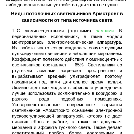
либо дополнительные устройства для этого не нужны.
Виды потолочных светильников Армстронг в
зависимости от типа источника света
С люминесцентными (ртутными)
лампами
. В
первоначальных исполнениях, в такие модели
монтировалась электромеханическая аппаратура.
Их работа часто сопровождалась сопутствующим
пульсирующим свечением и небольшим мерцанием.
Коэффициент полезного действия люминесцентных
светильников составляет – 65%. Светильники со
ртутными лампами нагревают пространство и
вырабатывают вредный ультрафиолет, поэтому
находиться под ними длительное время нельзя.
Люминесцентные модели в офисах и учреждениях
лучше использовать исключительно в коридорах и
разного рода подсобных помещениях.
Усовершенствованные современные варианты
светильников «Армстронг» оснащены электронной
пускорегулирующей аппаратурой, которая не дает
никаких сбоев в работе, а также не допускает
мерцания и эффекта тусклого света. Также делает
осветительный прибор более долговечным и