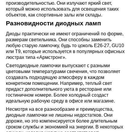
производительностью. Они излучают яркий свет,
который можно использовать для освещения таких
объектов, как спортивные залы или склады.
Разновидности диодных ламп
Диоды практически не имеют ограничений по форме,
размерам светильника. Они способны заменить
любую старую лампочку, будь то цоколь E26-27, GU10
или T9, которые используется в популярных офисных
люстрах типа «Армстронг».
Светодиодные лампочки выпускают с разными
цветовыми температурами свечения, что позволяет
создавать подходящую атмосферу в каждом
конкретном помещении. Например, теплый свет
придаст дополнительного уюта в ресторане или
гостиничном номере. Более холодный создаст
идеальную рабочую среду в офисе или магазине.
Несмотря на все разнообразие и преимущества,
диодные лампочки не лишены недостатков. Они
дороже, но это компенсируется более длительным
сроком службы и экономией на энергии. В некоторых