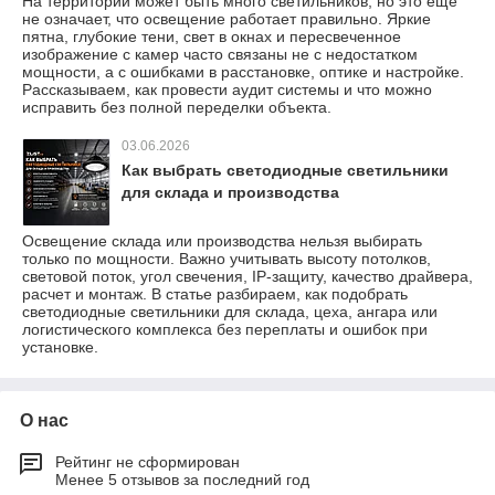
На территории может быть много светильников, но это ещё
не означает, что освещение работает правильно. Яркие
пятна, глубокие тени, свет в окнах и пересвеченное
изображение с камер часто связаны не с недостатком
мощности, а с ошибками в расстановке, оптике и настройке.
Рассказываем, как провести аудит системы и что можно
исправить без полной переделки объекта.
03.06.2026
Как выбрать светодиодные светильники
для склада и производства
Освещение склада или производства нельзя выбирать
только по мощности. Важно учитывать высоту потолков,
световой поток, угол свечения, IP-защиту, качество драйвера,
расчет и монтаж. В статье разбираем, как подобрать
светодиодные светильники для склада, цеха, ангара или
логистического комплекса без переплаты и ошибок при
установке.
О нас
Рейтинг не сформирован
Менее 5 отзывов за последний год