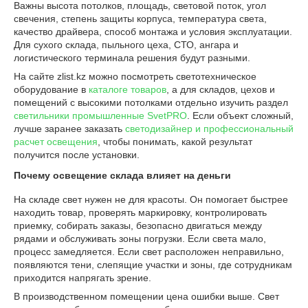
Важны высота потолков, площадь, световой поток, угол
свечения, степень защиты корпуса, температура света,
качество драйвера, способ монтажа и условия эксплуатации.
Для сухого склада, пыльного цеха, СТО, ангара и
логистического терминала решения будут разными.
На сайте zlist.kz можно посмотреть светотехническое
оборудование в
каталоге товаров
, а для складов, цехов и
помещений с высокими потолками отдельно изучить раздел
светильники промышленные SvetPRO
. Если объект сложный,
лучше заранее заказать
светодизайнер и профессиональный
расчет освещения
, чтобы понимать, какой результат
получится после установки.
Почему освещение склада влияет на деньги
На складе свет нужен не для красоты. Он помогает быстрее
находить товар, проверять маркировку, контролировать
приемку, собирать заказы, безопасно двигаться между
рядами и обслуживать зоны погрузки. Если света мало,
процесс замедляется. Если свет расположен неправильно,
появляются тени, слепящие участки и зоны, где сотрудникам
приходится напрягать зрение.
В производственном помещении цена ошибки выше. Свет