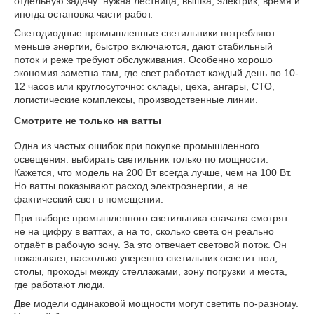
отдельную задачу: нужна лестница, вышка, электрик, время и
иногда остановка части работ.
Светодиодные промышленные светильники потребляют
меньше энергии, быстро включаются, дают стабильный
поток и реже требуют обслуживания. Особенно хорошо
экономия заметна там, где свет работает каждый день по 10-
12 часов или круглосуточно: склады, цеха, ангары, СТО,
логистические комплексы, производственные линии.
Смотрите не только на ватты
Одна из частых ошибок при покупке промышленного
освещения: выбирать светильник только по мощности.
Кажется, что модель на 200 Вт всегда лучше, чем на 100 Вт.
Но ватты показывают расход электроэнергии, а не
фактический свет в помещении.
При выборе промышленного светильника сначала смотрят
не на цифру в ваттах, а на то, сколько света он реально
отдаёт в рабочую зону. За это отвечает световой поток. Он
показывает, насколько уверенно светильник осветит пол,
столы, проходы между стеллажами, зону погрузки и места,
где работают люди.
Две модели одинаковой мощности могут светить по-разному.