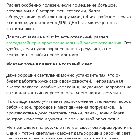
Расчет особенно полезен, если помещение большое,
потолки выше 6 метров, есть стеллажи, балки,
оборудование, работают погрузчики, объект работает ночью
или планируется замена ДРЛ, ДНаТ, люминесцентных
светильников.
Для таких задач на zlist.kz есть отдельный раздел
светодизайнер и профессиональный расчет освещения
. Это
удобно, если нужно заранее понять результат, а не
исправлять ошибки после монтажа.
Монтаж тоже влияет на итоговый свет
Даже хороший светильник можно установить так, что он
будет работать хуже своих возможностей. Неправильная
высота подвеса, слабые крепления, неудачное направление
света или хаотичная расстановка часто портят результат.
На складе важно учитывать расположение стеллажей, ворот,
рабочих зон, проходов и мест движения погрузчиков. На
производстве нужно смотреть станки, линии, зоны сборки,
контроль качества и участки с повышенной опасностью.
Монтаж влияет на результат не меньше, чем характеристики.
Один и тот же светильник может дать хороший рабочий свет