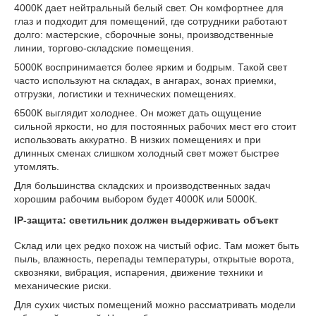
4000К дает нейтральный белый свет. Он комфортнее для
глаз и подходит для помещений, где сотрудники работают
долго: мастерские, сборочные зоны, производственные
линии, торгово-складские помещения.
5000К воспринимается более ярким и бодрым. Такой свет
часто используют на складах, в ангарах, зонах приемки,
отгрузки, логистики и технических помещениях.
6500К выглядит холоднее. Он может дать ощущение
сильной яркости, но для постоянных рабочих мест его стоит
использовать аккуратно. В низких помещениях и при
длинных сменах слишком холодный свет может быстрее
утомлять.
Для большинства складских и производственных задач
хорошим рабочим выбором будет 4000К или 5000К.
IP-защита: светильник должен выдерживать объект
Склад или цех редко похож на чистый офис. Там может быть
пыль, влажность, перепады температуры, открытые ворота,
сквозняки, вибрация, испарения, движение техники и
механические риски.
Для сухих чистых помещений можно рассматривать модели