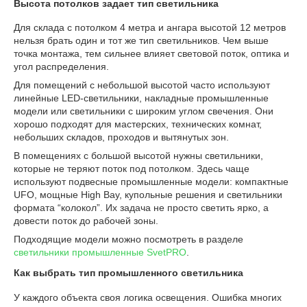
Высота потолков задает тип светильника
Для склада с потолком 4 метра и ангара высотой 12 метров
нельзя брать один и тот же тип светильников. Чем выше
точка монтажа, тем сильнее влияет световой поток, оптика и
угол распределения.
Для помещений с небольшой высотой часто используют
линейные LED-светильники, накладные промышленные
модели или светильники с широким углом свечения. Они
хорошо подходят для мастерских, технических комнат,
небольших складов, проходов и вытянутых зон.
В помещениях с большой высотой нужны светильники,
которые не теряют поток под потолком. Здесь чаще
используют подвесные промышленные модели: компактные
UFO, мощные High Bay, купольные решения и светильники
формата “колокол”. Их задача не просто светить ярко, а
довести поток до рабочей зоны.
Подходящие модели можно посмотреть в разделе
светильники промышленные SvetPRO
.
Как выбрать тип промышленного светильника
У каждого объекта своя логика освещения. Ошибка многих