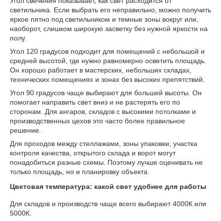
Угол свечения показывает, как свет расходится от
светильника. Если выбрать его неправильно, можно получить
яркое пятно под светильником и темные зоны вокруг или,
наоборот, слишком широкую засветку без нужной яркости на
полу.
Угол 120 градусов подходит для помещений с небольшой и
средней высотой, где нужно равномерно осветить площадь.
Он хорошо работает в мастерских, небольших складах,
технических помещениях и зонах без высоких препятствий.
Угол 90 градусов чаще выбирают для большей высоты. Он
помогает направить свет вниз и не растерять его по
сторонам. Для ангаров, складов с высокими потолками и
производственных цехов это часто более правильное
решение.
Для проходов между стеллажами, зоны упаковки, участка
контроля качества, открытого склада и ворот могут
понадобиться разные схемы. Поэтому лучше оценивать не
только площадь, но и планировку объекта.
Цветовая температура: какой свет удобнее для работы
Для складов и производств чаще всего выбирают 4000К или
5000К.