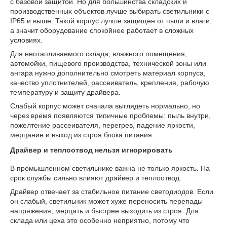
с базовой защитой. Но для большинства складских и
производственных объектов лучше выбирать светильники с
IP65 и выше. Такой корпус лучше защищен от пыли и влаги,
а значит оборудование спокойнее работает в сложных
условиях.
Для неотапливаемого склада, влажного помещения,
автомойки, пищевого производства, технической зоны или
ангара нужно дополнительно смотреть материал корпуса,
качество уплотнителей, рассеиватель, крепления, рабочую
температуру и защиту драйвера.
Слабый корпус может сначала выглядеть нормально, но
через время появляются типичные проблемы: пыль внутри,
пожелтение рассеивателя, перегрев, падение яркости,
мерцание и выход из строя блока питания.
Драйвер и теплоотвод нельзя игнорировать
В промышленном светильнике важна не только яркость. На
срок службы сильно влияют драйвер и теплоотвод.
Драйвер отвечает за стабильное питание светодиодов. Если
он слабый, светильник может хуже переносить перепады
напряжения, мерцать и быстрее выходить из строя. Для
склада или цеха это особенно неприятно, потому что