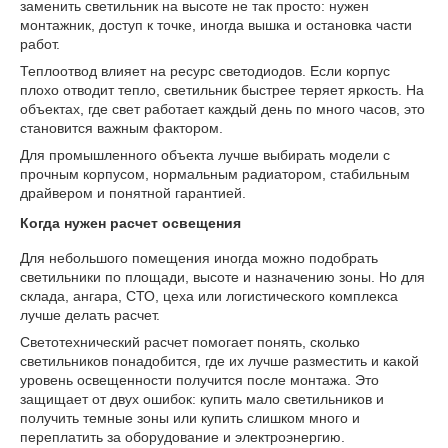
заменить светильник на высоте не так просто: нужен
монтажник, доступ к точке, иногда вышка и остановка части
работ.
Теплоотвод влияет на ресурс светодиодов. Если корпус
плохо отводит тепло, светильник быстрее теряет яркость. На
объектах, где свет работает каждый день по много часов, это
становится важным фактором.
Для промышленного объекта лучше выбирать модели с
прочным корпусом, нормальным радиатором, стабильным
драйвером и понятной гарантией.
Когда нужен расчет освещения
Для небольшого помещения иногда можно подобрать
светильники по площади, высоте и назначению зоны. Но для
склада, ангара, СТО, цеха или логистического комплекса
лучше делать расчет.
Светотехнический расчет помогает понять, сколько
светильников понадобится, где их лучше разместить и какой
уровень освещенности получится после монтажа. Это
защищает от двух ошибок: купить мало светильников и
получить темные зоны или купить слишком много и
переплатить за оборудование и электроэнергию.