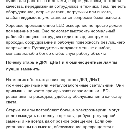
нужен для работы со станками, сборки, упаковки, контроля
качества, передвижения сотрудников и техники. Там, где есть
оборудование, острые детали, погрузчики или высота,
слабая видимость уже становится вопросом безопасности.
Хорошее промышленное LED-освещение не просто делает
помещение ярче. Оно помогает выстроить нормальный
рабочий процесс: сотрудник видит товар, инструмент,
проходы, оборудование и рабочую поверхность без лишнего
напряжения. Руководитель получает меньше ошибок,
меньше жалоб и более стабильную работу объекта.
Почему старые ДРЛ, ДНаТ и люминесцентные лампы
лучше заменить
На многих объектах до сих пор стоят ДРЛ, ДНаТ,
люминесцентные или металлогалогенные светильники. Они
привычны, но часто проигрывают современным LED-
решениям по расходам, удобству обслуживания и качеству
света.
Старые лампы потребляют больше электроэнергии, могут
долго выходить на полную яркость, требуют регулярной
замены и не всегда дают ровное освещение. Если они
установлены на высоте, обслуживание превращается в