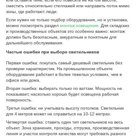
или оставить тени, если его повесить не на той высоте,
сместить относительно стеллажей или направить поток мимо
зоны, где работают люди.
Если нужен не только подбор оборудования, но и установка,
можно посмотреть раздел
монтаж освещения
. Для складских
и производственных объектов это особенно важно: монтаж
должен быть безопасным, аккуратным и понятным для
дальнейшего обслуживания.
Частые ошибки при выборе светильников
Первая ошибка: покупать самый дешевый светильник без
проверки характеристик. На промышленном объекте
оборудование работает в более тяжелых условиях, чем в
офисе или дома.
Вторая ошибка: выбирать только по ваттам. Мощность не
показывает, насколько хорошо будет освещена рабочая
поверхность.
Третья ошибка: не учитывать высоту потолков. Светильник
для 4 метров может не справиться на 10-12 метрах.
Четвертая ошибка: ставить один тип светильников на весь
объект. Зона хранения, проходы, отгрузка, производственная
линия и участок контроля качества могут требовать разного