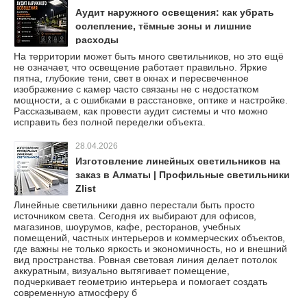
Аудит наружного освещения: как убрать
ослепление, тёмные зоны и лишние
расходы
На территории может быть много светильников, но это ещё
не означает, что освещение работает правильно. Яркие
пятна, глубокие тени, свет в окнах и пересвеченное
изображение с камер часто связаны не с недостатком
мощности, а с ошибками в расстановке, оптике и настройке.
Рассказываем, как провести аудит системы и что можно
исправить без полной переделки объекта.
28.04.2026
Изготовление линейных светильников на
заказ в Алматы | Профильные светильники
Zlist
Линейные светильники давно перестали быть просто
источником света. Сегодня их выбирают для офисов,
магазинов, шоурумов, кафе, ресторанов, учебных
помещений, частных интерьеров и коммерческих объектов,
где важны не только яркость и экономичность, но и внешний
вид пространства. Ровная световая линия делает потолок
аккуратным, визуально вытягивает помещение,
подчеркивает геометрию интерьера и помогает создать
современную атмосферу б