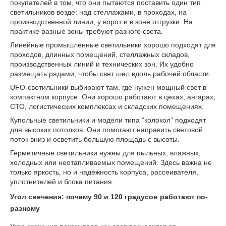
покупателей в том, что они пытаются поставить один тип
светильников везде: над стеллажами, в проходах, на
производственной линии, у ворот и в зоне отгрузки. На
практике разные зоны требуют разного света.
Линейные промышленные светильники хорошо подходят для
проходов, длинных помещений, стеллажных складов,
производственных линий и технических зон. Их удобно
размещать рядами, чтобы свет шел вдоль рабочей области.
UFO-светильники выбирают там, где нужен мощный свет в
компактном корпусе. Они хорошо работают в цехах, ангарах,
СТО, логистических комплексах и складских помещениях.
Купольные светильники и модели типа “колокол” подходят
для высоких потолков. Они помогают направить световой
поток вниз и осветить большую площадь с высоты.
Герметичные светильники нужны для пыльных, влажных,
холодных или неотапливаемых помещений. Здесь важна не
только яркость, но и надежность корпуса, рассеивателя,
уплотнителей и блока питания.
Угол свечения: почему 90 и 120 градусов работают по-
разному