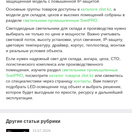
защищенная модель с повышенной IP-защитой.
Основные группы товаров доступны в
каталоге zlist.kz
, а
модели для складов, цехов и высоких помещений собраны в
разделе
светильники промышленные SvetPRO
.
Светодиодные светильники для склада и производства нужно
выбирать не только по цене и мощности. Важно учитывать
световой поток, высоту установки, угол свечения, IP-защиту,
цветовую температуру, драйвер, корпус, теплоотвод, монтаж
и реальные условия объекта.
Если нужен надежный свет для склада, ангара, цеха, СТО,
логистического комплекса или производственного
помещения, изучите раздел
светильники промышленные
SvetPRO
, посмотрите
каталог товаров zlist.kz
или свяжитесь
со специалистами через страницу
контакты
. Вам помогут
подобрать LED-освещение под объект и выбрать решение,
которое будет выгодным по яркости, ресурсу и дальнейшей
эксплуатации.
Другие статьи рубрики
15.07.2026