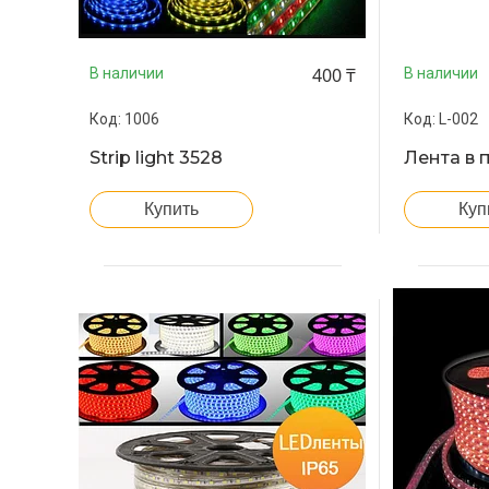
400 ₸
В наличии
В наличии
1006
L-002
Strip light 3528
Лента в 
Купить
Куп