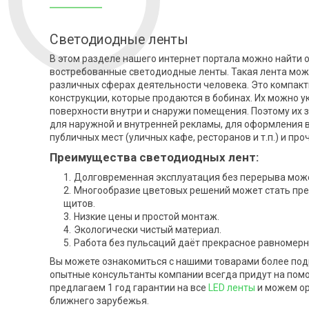
Светодиодные ленты
В этом разделе нашего интернет портала можно найти 
востребованные светодиодные ленты. Такая лента мож
различных сферах деятельности человека. Это компакт
конструкции, которые продаются в бобинах. Их можно у
поверхности внутри и снаружи помещения. Поэтому их 
для наружной и внутренней рекламы, для оформления 
публичных мест (уличных кафе, ресторанов и т.п.) и про
Преимущества светодиодных лент:
Долговременная эксплуатация без перерыва може
Многообразие цветовых решений может стать пр
щитов.
Низкие цены и простой монтаж.
Экологически чистый материал.
Работа без пульсаций даёт прекрасное равномер
Вы можете ознакомиться с нашими товарами более подр
опытные консультанты компании всегда придут на пом
предлагаем 1 год гарантии на все
LED ленты
и можем ор
ближнего зарубежья.