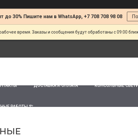
т до 30% Пишите нам в WhatsApp, +7 708 708 98 08
По
рабочее время. Заказы и сообщения будут обработаны с 09:00 бли
НТАКТЫ
ДОСТАВКА И ОПЛАТА
КОНСОЛЬНЫЕ СВЕТ
НЫЕ РАБОТЫ 🏗
ДНЫЕ