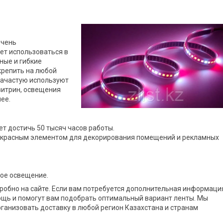
очень
ет использоваться в
ные и гибкие
крепить на любой
зачастую используют
витрин, освещения
чее.
т достичь 50 тысяч часов работы.
екрасным элементом для декорирования помещений и рекламных
ное освещение.
обно на сайте. Если вам потребуется дополнительная информаци
ощь и помогут вам подобрать оптимальный вариант ленты. Мы
ганизовать доставку в любой регион Казахстана и странам