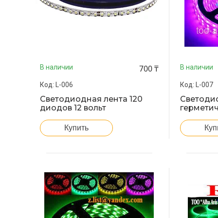
700 ₸
В наличии
В наличии
L-006
L-007
Светодиодная лента 120
Светоди
диодов 12 вольт
гермети
Купить
Куп