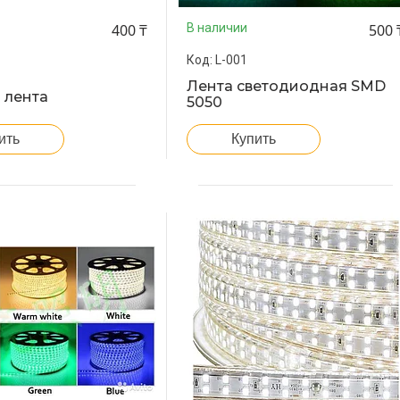
400 ₸
500 
В наличии
L-001
Лента светодиодная SMD
 лента
5050
ить
Купить