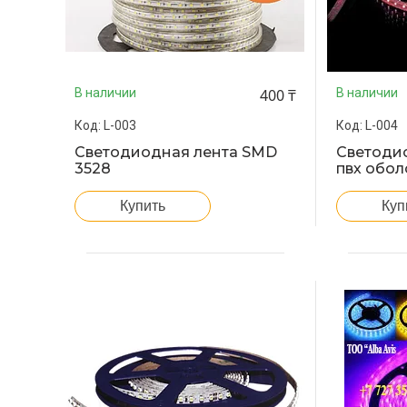
400 ₸
В наличии
В наличии
L-003
L-004
Светодиодная лента SMD
Светодио
3528
пвх обол
Купить
Куп