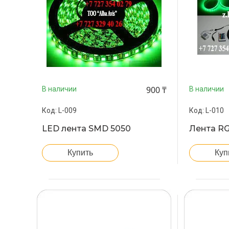
900 ₸
В наличии
В наличии
L-009
L-010
LED лента SMD 5050
Лента RG
Купить
Куп