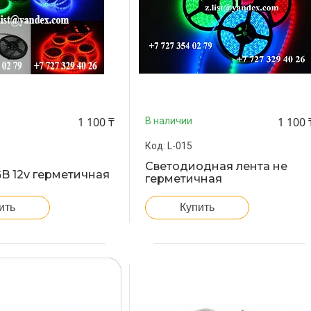
1 100 ₸
1 100 
В наличии
L-015
Светодиодная лента не
B 12v герметичная
герметичная
ить
Купить