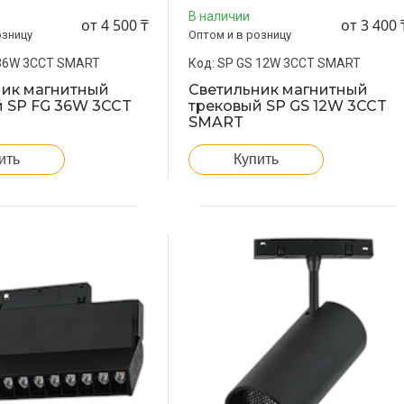
В наличии
от 4 500 ₸
от 3 400 
озницу
Оптом и в розницу
 36W 3CCT SMART
SP GS 12W 3CCT SMART
ник магнитный
Светильник магнитный
 SP FG 36W 3CCT
трековый SP GS 12W 3CCT
SMART
ить
Купить