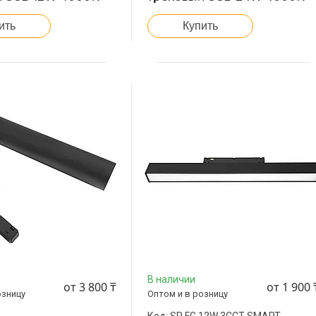
ить
Купить
В наличии
от 3 800 ₸
от 1 900 
озницу
Оптом и в розницу