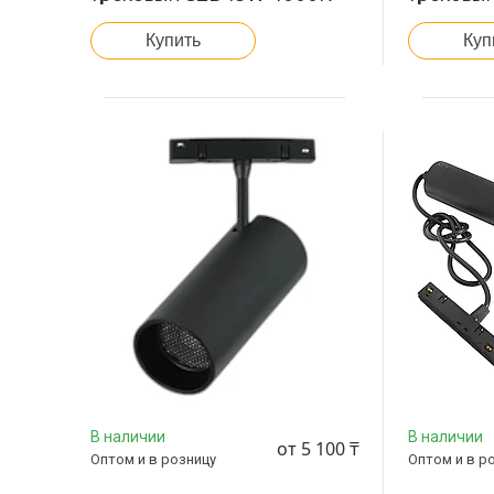
Купить
Куп
В наличии
В наличии
от 5 100 ₸
Оптом и в розницу
Оптом и в р