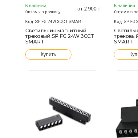
В наличии
В наличии
от 2 900 ₸
Оптом и в розницу
Оптом и в р
SP FG 24W 3CCT SMART
SP FG
Светильник магнитный
Светиль
трековый SP FG 24W 3CCT
трековый
SMART
SMART
Купить
Куп