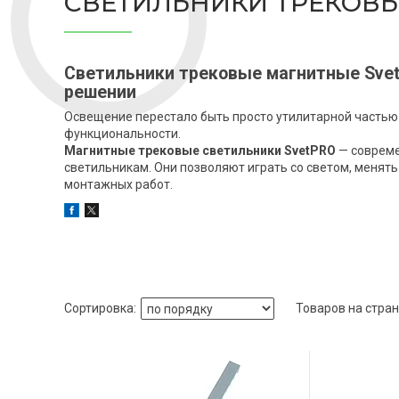
СВЕТИЛЬНИКИ ТРЕКОВЫ
Светильники трековые магнитные SvetP
решении
Освещение перестало быть просто утилитарной частью 
функциональности.
Магнитные трековые светильники SvetPRO
— совреме
светильникам. Они позволяют играть со светом, менят
монтажных работ.