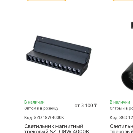
В наличии
В наличии
от 3 100 ₸
Оптом и в розницу
Оптом и в р
SZD 18W 4000K
SGD 1
Светильник магнитный
Светиль
трековый SZD 18W 4000K
трековы