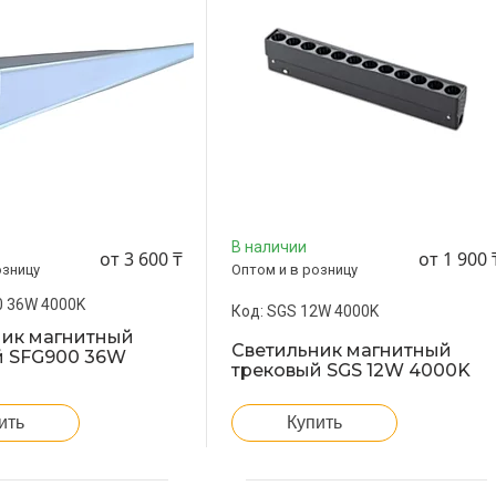
В наличии
от 3 600 ₸
от 1 900 
озницу
Оптом и в розницу
 36W 4000K
SGS 12W 4000K
ник магнитный
Светильник магнитный
й SFG900 36W
трековый SGS 12W 4000K
ить
Купить