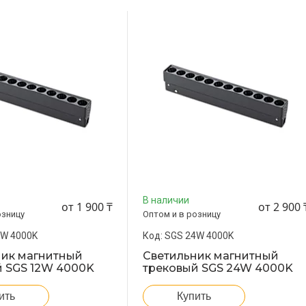
В наличии
от 1 900 ₸
от 2 900 
озницу
Оптом и в розницу
2W 4000K
SGS 24W 4000K
ник магнитный
Светильник магнитный
й SGS 12W 4000K
трековый SGS 24W 4000K
ить
Купить