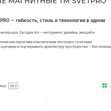
Е МАГНИТНЫЕ ТМ SVETPRO
RO — гибкость, стиль и технологии в одном
интерьера. Сегодня это — инструмент дизайна, эмоций и
нная альтернатива классическим люстрам и точечным
ь сценарии и подчеркивать архитектуру пространства — без сложн