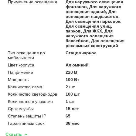
Применение освещения
Для наружного освещения
фонтанов, Для наружного
освещения зданий, Для
освещения ландшафтов,
Для освещения парковок,
Для освещения улиц,
парков, Для ЖКХ, Для
наружного освещения
бассейнов, Для освещения
рекламных конструкций
Тип освещения по
Стационарное
мобильности
Цвет корпуса
Алюминий
Напряжение
220 В
Мощность
100 Вт
Количество ламп
2 шт
Количество светодиодов
100 шт
Количество в упаковке
1 шт
Срок службы
15 лет
Степень защиты IP
65
Гарантийный срок
36 мес
Скрыть