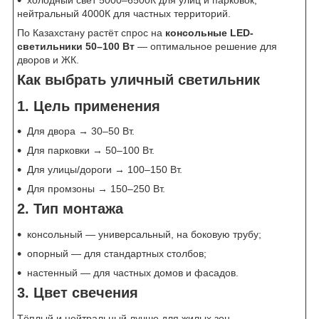
холодный свет 5000–6500К для улиц и парковок,
нейтральный 4000К для частных территорий.
По Казахстану растёт спрос на
консольные LED-
светильники 50–100 Вт
— оптимальное решение для
дворов и ЖК.
Как выбрать уличный светильник
1. Цель применения
Для двора → 30–50 Вт.
Для парковки → 50–100 Вт.
Для улицы/дороги → 100–150 Вт.
Для промзоны → 150–250 Вт.
2. Тип монтажа
консольный — универсальный, на боковую трубу;
опорный — для стандартных столбов;
настенный — для частных домов и фасадов.
3. Цвет свечения
Тёплый и нейтральный лучше для жилых зон.