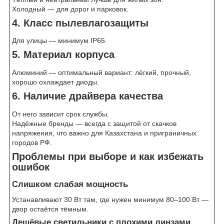
Холодный — для дорог и парковок.
4. Класс пылевлагозащиты
Для улицы — минимум IP65.
5. Материал корпуса
Алюминий — оптимальный вариант: лёгкий, прочный,
хорошо охлаждает диоды.
6. Наличие драйвера качества
От него зависит срок службы.
Надёжные бренды — всегда с защитой от скачков
напряжения, что важно для Казахстана и приграничных
городов РФ.
Проблемы при выборе и как избежать
ошибок
Слишком слабая мощность
Устанавливают 30 Вт там, где нужен минимум 80–100 Вт —
двор остаётся тёмным.
Дешёвые светильники с плохими линзами