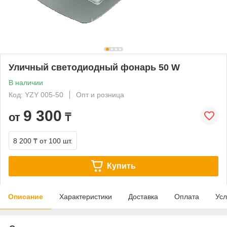
Уличный светодиодный фонарь 50 W
В наличии
Код: YZY 005-50
Опт и розница
9 300
от
₸
8 200 ₸
от 100 шт.
Купить
Описание
Характеристики
Доставка
Оплата
Усл