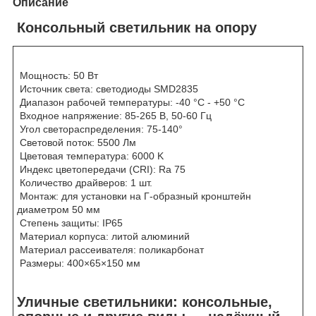
Описание
Консольный светильник на опору
Мощность: 50 Вт
Источник света: светодиоды SMD2835
Диапазон рабочей температуры: -40 °C - +50 °C
Входное напряжение: 85-265 В, 50-60 Гц
Угол светораспределения: 75-140°
Световой поток: 5500 Лм
Цветовая температура: 6000 K
Индекс цветопередачи (CRI): Ra 75
Количество драйверов: 1 шт.
Монтаж: для установки на Г-образный кронштейн
диаметром 50 мм
Степень защиты: IP65
Материал корпуса: литой алюминий
Материал рассеивателя: поликарбонат
Размеры: 400×65×150 мм
Уличные светильники: консольные,