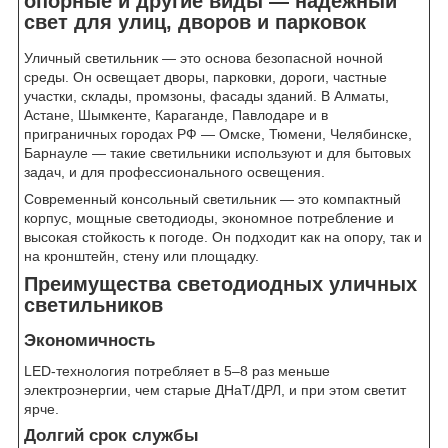
опорные и другие виды — надёжный
свет для улиц, дворов и парковок
Уличный светильник — это основа безопасной ночной
среды. Он освещает дворы, парковки, дороги, частные
участки, склады, промзоны, фасады зданий. В Алматы,
Астане, Шымкенте, Караганде, Павлодаре и в
приграничных городах РФ — Омске, Тюмени, Челябинске,
Барнауле — такие светильники используют и для бытовых
задач, и для профессионального освещения.
Современный консольный светильник — это компактный
корпус, мощные светодиоды, экономное потребление и
высокая стойкость к погоде. Он подходит как на опору, так и
на кронштейн, стену или площадку.
Преимущества светодиодных уличных
светильников
Экономичность
LED-технология потребляет в 5–8 раз меньше
электроэнергии, чем старые ДНаТ/ДРЛ, и при этом светит
ярче.
Долгий срок службы