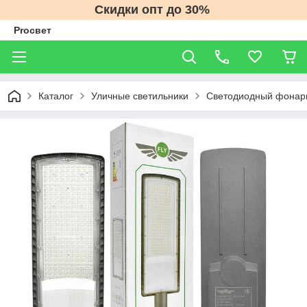
Скидки опт до 30%
Proсвет
Каталог
Уличные светильники
Светодиодный фонарь