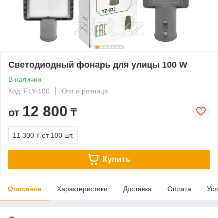
Светодиодный фонарь для улицы 100 W
В наличии
Код: FLY-100
Опт и розница
12 800
от
₸
11 300 ₸
от 100 шт.
Купить
Описание
Характеристики
Доставка
Оплата
Усл