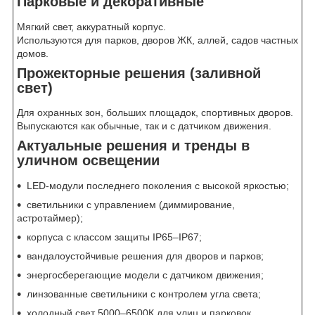
Парковые и декоративные
Мягкий свет, аккуратный корпус.
Используются для парков, дворов ЖК, аллей, садов частных
домов.
Прожекторные решения (заливной
свет)
Для охранных зон, больших площадок, спортивных дворов.
Выпускаются как обычные, так и с датчиком движения.
Актуальные решения и тренды в
уличном освещении
LED-модули последнего поколения с высокой яркостью;
светильники с управлением (диммирование,
астротаймер);
корпуса с классом защиты IP65–IP67;
вандалоустойчивые решения для дворов и парков;
энергосберегающие модели с датчиком движения;
линзованные светильники с контролем угла света;
холодный свет 5000–6500К для улиц и парковок,