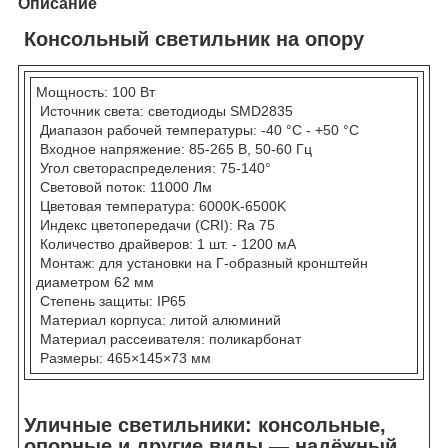
Описание
Консольный светильник на опору
Мощность: 100 Вт
Источник света: светодиоды SMD2835
Диапазон рабочей температуры: -40 °C - +50 °C
Входное напряжение: 85-265 В, 50-60 Гц
Угол светораспределения: 75-140°
Световой поток: 11000 Лм
Цветовая температура: 6000K-6500K
Индекс цветопередачи (CRI): Ra 75
Количество драйверов: 1 шт. - 1200 мА
Монтаж: для установки на Г-образный кронштейн
диаметром 62 мм
Степень защиты: IP65
Материал корпуса: литой алюминий
Материал рассеивателя: поликарбонат
Размеры: 465×145×73 мм
Уличные светильники: консольные,
опорные и другие виды — надёжный