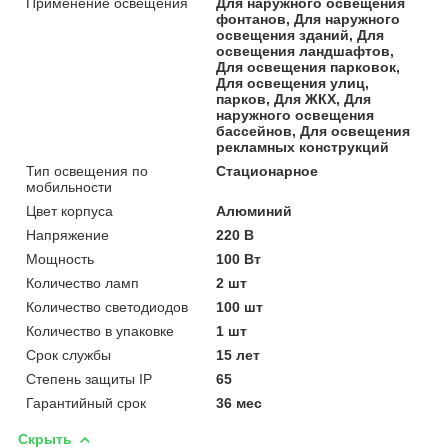
Применение освещения
Для наружного освещения
фонтанов, Для наружного
освещения зданий, Для
освещения ландшафтов,
Для освещения парковок,
Для освещения улиц,
парков, Для ЖКХ, Для
наружного освещения
бассейнов, Для освещения
рекламных конструкций
Тип освещения по
Стационарное
мобильности
Цвет корпуса
Алюминий
Напряжение
220 В
Мощность
100 Вт
Количество ламп
2 шт
Количество светодиодов
100 шт
Количество в упаковке
1 шт
Срок службы
15 лет
Степень защиты IP
65
Гарантийный срок
36 мес
Скрыть