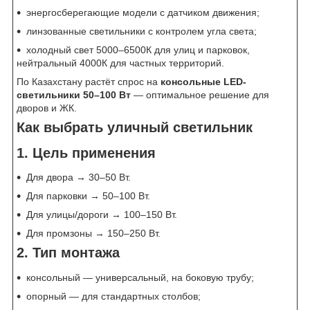
энергосберегающие модели с датчиком движения;
линзованные светильники с контролем угла света;
холодный свет 5000–6500К для улиц и парковок,
нейтральный 4000К для частных территорий.
По Казахстану растёт спрос на
консольные LED-
светильники 50–100 Вт
— оптимальное решение для
дворов и ЖК.
Как выбрать уличный светильник
1. Цель применения
Для двора → 30–50 Вт.
Для парковки → 50–100 Вт.
Для улицы/дороги → 100–150 Вт.
Для промзоны → 150–250 Вт.
2. Тип монтажа
консольный — универсальный, на боковую трубу;
опорный — для стандартных столбов;