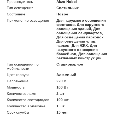
Производитель
Akzo Nobel
Тип освещения
Светильник
Состояние
Новое
Применение освещения
Для наружного освещения
фонтанов, Для наружного
освещения зданий, Для
освещения ландшафтов,
Для освещения парковок,
Для освещения улиц,
парков, Для ЖКХ, Для
наружного освещения
бассейнов, Для освещения
рекламных конструкций
Тип освещения по
Стационарное
мобильности
Цвет корпуса
Алюминий
Напряжение
220 В
Мощность
100 Вт
Количество ламп
2 шт
Количество светодиодов
100 шт
Количество в упаковке
1 шт
Срок службы
15 лет