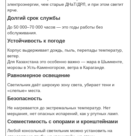
электроэнергии, чем старые ДНаТ/ДРЛ, и при этом светит
ярче.
Долгий срок службы
До 50 000–70 000 часов — это годы работы без
обслуживания.
Устойчивость к погоде
Корпус выдерживает дождь, пыль, перепады температур,
ветер.
Для Казахстана это особенно важно — жара в Шымкенте,
морозы в Усть-Каменогорске, ветра в Караганде.
Равномерное освещение
Светильник даёт широкую зону света, убирает тени и
«слепые» места.
Безопасность
Не нагревается до экстремальных температур. Нет
мерцания, нет опасных испарений, как у ртутных ламп.
Совместимость с опорами и кронштейнами
Любой консольный светильник можно установить на