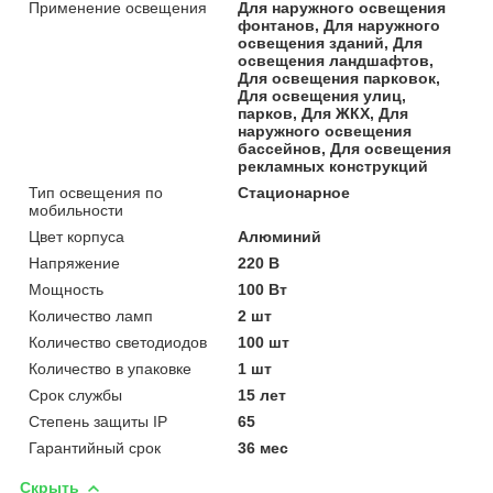
Применение освещения
Для наружного освещения
фонтанов, Для наружного
освещения зданий, Для
освещения ландшафтов,
Для освещения парковок,
Для освещения улиц,
парков, Для ЖКХ, Для
наружного освещения
бассейнов, Для освещения
рекламных конструкций
Тип освещения по
Стационарное
мобильности
Цвет корпуса
Алюминий
Напряжение
220 В
Мощность
100 Вт
Количество ламп
2 шт
Количество светодиодов
100 шт
Количество в упаковке
1 шт
Срок службы
15 лет
Степень защиты IP
65
Гарантийный срок
36 мес
Скрыть