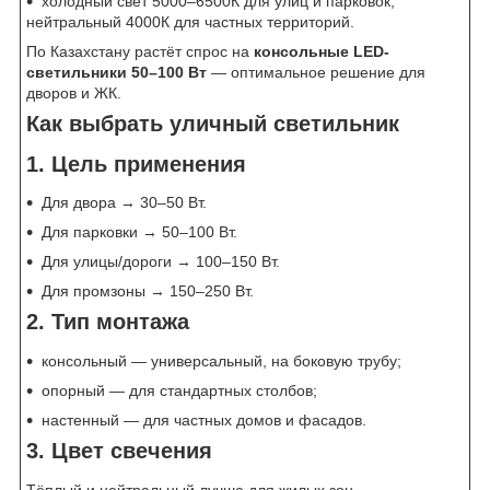
холодный свет 5000–6500К для улиц и парковок,
нейтральный 4000К для частных территорий.
По Казахстану растёт спрос на
консольные LED-
светильники 50–100 Вт
— оптимальное решение для
дворов и ЖК.
Как выбрать уличный светильник
1. Цель применения
Для двора → 30–50 Вт.
Для парковки → 50–100 Вт.
Для улицы/дороги → 100–150 Вт.
Для промзоны → 150–250 Вт.
2. Тип монтажа
консольный — универсальный, на боковую трубу;
опорный — для стандартных столбов;
настенный — для частных домов и фасадов.
3. Цвет свечения
Тёплый и нейтральный лучше для жилых зон.