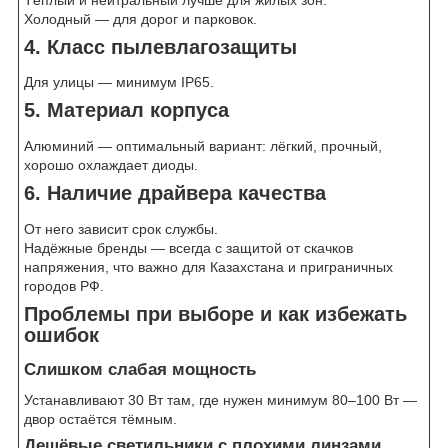
Холодный — для дорог и парковок.
4. Класс пылевлагозащиты
Для улицы — минимум IP65.
5. Материал корпуса
Алюминий — оптимальный вариант: лёгкий, прочный,
хорошо охлаждает диоды.
6. Наличие драйвера качества
От него зависит срок службы.
Надёжные бренды — всегда с защитой от скачков
напряжения, что важно для Казахстана и приграничных
городов РФ.
Проблемы при выборе и как избежать
ошибок
Слишком слабая мощность
Устанавливают 30 Вт там, где нужен минимум 80–100 Вт —
двор остаётся тёмным.
Дешёвые светильники с плохими линзами