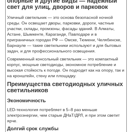
опорные и другие виды — надёжный
свет для улиц, дворов и парковок
Уличный светильник — это основа безопасной ночной
среды. Он освещает дворы, парковки, дороги, частные
участки, склады, промзоны, фасады зданий. В Алматы,
Астане, Шымкенте, Караганде, Павлодаре и в
приграничных городах РФ — Омске, Тюмени, Челябинске,
Барнауле — такие светильники используют и для бытовых
задач, и для профессионального освещения.
Современный консольный светильник — это компактный
корпус, мощные светодиоды, экономное потребление и
высокая стойкость к погоде. Он подходит как на опору, так и
на кронштейн, стену или площадку.
Преимущества светодиодных уличных
светильников
Экономичность
LED-технология потребляет в 5–8 раз меньше
электроэнергии, чем старые ДНаТ/ДРЛ, и при этом светит
ярче.
Долгий срок службы