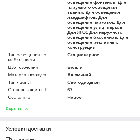
освещения фонтанов, Для
наружного освещения
зданий, Для освещения
ландшафтов, Для
освещения парковок, Для
освещения улиц, парков,
Для ЖКХ, Для наружного
освещения бассейнов, Для
освещения рекламных
конструкций
Тип освещения по
Стационарное
мобильности
Цвет свечения
Белый
Материал корпуса
Алюминий
Тип лампы
Светодиодная
Степень защиты IP
67
Состояние
Новое
Скрыть
Условия доставки
Самовывоз