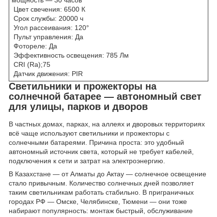
мощность — 30 часов
Цвет свечения: 6500 К
Срок службы: 20000 ч
Угол рассеивания: 120°
Пульт управления: Да
Фотореле: Да
Эффективность освещения: 785 Лм
CRI (Ra);75
Датчик движения: PIR
Светильники и прожекторы на
солнечной батарее — автономный свет
для улицы, парков и дворов
В частных домах, парках, на аллеях и дворовых территориях
всё чаще используют светильники и прожекторы с
солнечными батареями. Причина проста: это удобный
автономный источник света, который не требует кабелей,
подключения к сети и затрат на электроэнергию.
В Казахстане — от Алматы до Актау — солнечное освещение
стало привычным. Количество солнечных дней позволяет
таким светильникам работать стабильно. В приграничных
городах РФ — Омске, Челябинске, Тюмени — они тоже
набирают популярность: монтаж быстрый, обслуживание