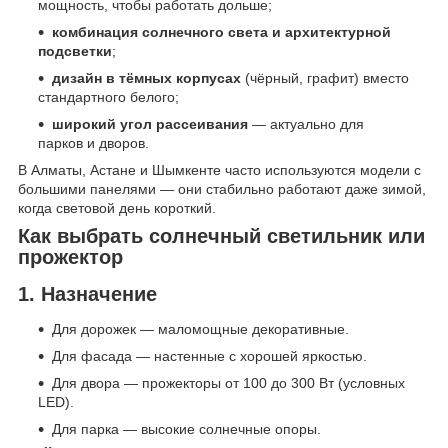
мощность, чтобы работать дольше;
комбинация солнечного света и архитектурной
подсветки
;
дизайн в тёмных корпусах
(чёрный, графит) вместо
стандартного белого;
широкий угол рассеивания
— актуально для
парков и дворов.
В Алматы, Астане и Шымкенте часто используются модели с
большими панелями — они стабильно работают даже зимой,
когда световой день короткий.
Как выбрать солнечный светильник или
прожектор
1. Назначение
Для дорожек — маломощные декоративные.
Для фасада — настенные с хорошей яркостью.
Для двора — прожекторы от 100 до 300 Вт (условных
LED).
Для парка — высокие солнечные опоры.