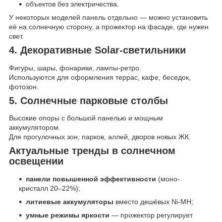
объектов без электричества.
У некоторых моделей панель отдельно — можно установить
её на солнечную сторону, а прожектор на фасаде, где нужен
свет.
4. Декоративные Solar-светильники
Фигуры, шары, фонарики, лампы-ретро.
Используются для оформления террас, кафе, беседок,
фотозон.
5. Солнечные парковые столбы
Высокие опоры с большой панелью и мощным
аккумулятором.
Для прогулочных зон, парков, аллей, дворов новых ЖК.
Актуальные тренды в солнечном
освещении
панели повышенной эффективности
(моно-
кристалл 20–22%);
литиевые аккумуляторы
вместо дешёвых Ni-MH;
умные режимы яркости
— прожектор регулирует