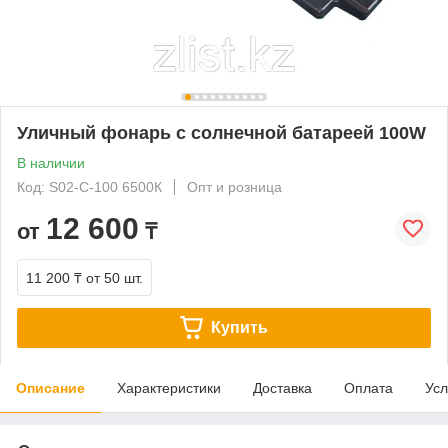
Уличный фонарь с солнечной батареей 100W
В наличии
Код: S02-C-100 6500К
Опт и розница
12 600
от
₸
11 200 ₸
от 50 шт.
Купить
Описание
Характеристики
Доставка
Оплата
Усл