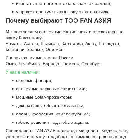
избегать плотного контакта с влажной землёй;
у прожекторов учитывать зону охвата датчика.
Почему выбирают ТОО FAN АЗИЯ
Мы поставляем солнечные светильники и прожекторы по
всему Казахстану:
Алматы, Астана, Шымкент, Караганда, Актау, Павлодар,
Костанай, Уральск, Оскемен.
И в приграничные города России:
Омск, Челябинск, Барнаул, Тюмень, Оренбург.
У нас в наличии:
садовые фонари;
солнечные парковые светильники;
мощные Solar-прожекторы;
декоративные Solar-светильники;
опоры, крепления, комплектующие;
гибкие решения под любые задачи.
Специалисты FAN АЗИЯ подскажут мощность, модель, зону
установки и помогут подобрать оптимальное решение под