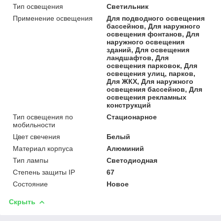
Тип освещения
Светильник
Применение освещения
Для подводного освещения
бассейнов, Для наружного
освещения фонтанов, Для
наружного освещения
зданий, Для освещения
ландшафтов, Для
освещения парковок, Для
освещения улиц, парков,
Для ЖКХ, Для наружного
освещения бассейнов, Для
освещения рекламных
конструкций
Тип освещения по
Стационарное
мобильности
Цвет свечения
Белый
Материал корпуса
Алюминий
Тип лампы
Светодиодная
Степень защиты IP
67
Состояние
Новое
Скрыть