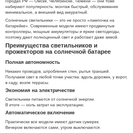
городах РФ — Омске, Челябинске, Тюмени — они тоже
набирают популярность: монтаж быстрый, обслуживание
минимальное, а внешний вид аккуратный.
Солнечные светильники — это не просто «лампочка на
батарейке». Современные модели имеют продвинутые
контроллеры, мощные аккумуляторы и яркие светодиоды,
поэтому дают полноценный свет и работают даже зимой.
Преимущества светильников и
прожекторов на солнечной батарее
Полная автономность
Никаких проводов, штробления стен, рытья траншей.
Получаем свет в любой точке участка: вдоль дорожек, у ворот,
в саду, возле террасы.
Экономия на электричестве
Светильники питаются от солнечной энергии.
В итоге — ноль затрат на эксплуатацию.
Автоматическое включение
Практически все модели имеют датчик сумерек.
Вечером включаются сами, утром выключаются.