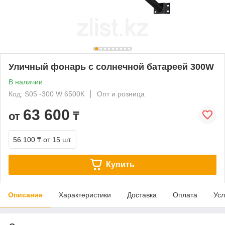
Уличный фонарь с солнечной батареей 300W
В наличии
Код: S05 -300 W 6500К
Опт и розница
63 600
от
₸
56 100 ₸
от 15 шт.
Купить
Описание
Характеристики
Доставка
Оплата
Усл