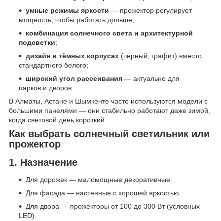
умные режимы яркости
— прожектор регулирует
мощность, чтобы работать дольше;
комбинация солнечного света и архитектурной
подсветки
;
дизайн в тёмных корпусах
(чёрный, графит) вместо
стандартного белого;
широкий угол рассеивания
— актуально для
парков и дворов.
В Алматы, Астане и Шымкенте часто используются модели с
большими панелями — они стабильно работают даже зимой,
когда световой день короткий.
Как выбрать солнечный светильник или
прожектор
1. Назначение
Для дорожек — маломощные декоративные.
Для фасада — настенные с хорошей яркостью.
Для двора — прожекторы от 100 до 300 Вт (условных
LED).