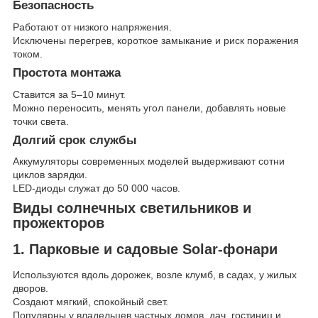
Безопасность
Работают от низкого напряжения.
Исключены перегрев, короткое замыкание и риск поражения
током.
Простота монтажа
Ставится за 5–10 минут.
Можно переносить, менять угол панели, добавлять новые
точки света.
Долгий срок службы
Аккумуляторы современных моделей выдерживают сотни
циклов зарядки.
LED-диоды служат до 50 000 часов.
Виды солнечных светильников и
прожекторов
1. Парковые и садовые Solar-фонари
Используются вдоль дорожек, возле клумб, в садах, у жилых
дворов.
Создают мягкий, спокойный свет.
Популярны у владельцев частных домов, дач, гостиниц и