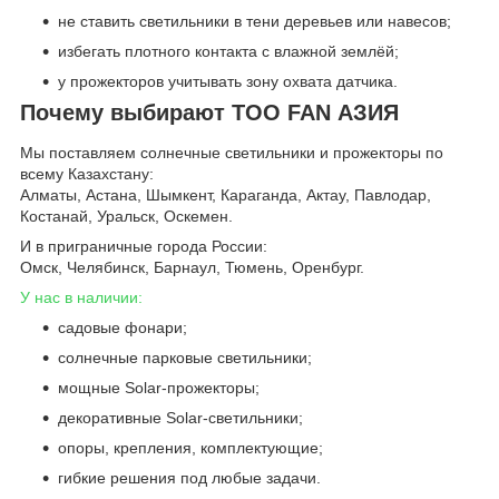
не ставить светильники в тени деревьев или навесов;
избегать плотного контакта с влажной землёй;
у прожекторов учитывать зону охвата датчика.
Почему выбирают ТОО FAN АЗИЯ
Мы поставляем солнечные светильники и прожекторы по
всему Казахстану:
Алматы, Астана, Шымкент, Караганда, Актау, Павлодар,
Костанай, Уральск, Оскемен.
И в приграничные города России:
Омск, Челябинск, Барнаул, Тюмень, Оренбург.
У нас в наличии:
садовые фонари;
солнечные парковые светильники;
мощные Solar-прожекторы;
декоративные Solar-светильники;
опоры, крепления, комплектующие;
гибкие решения под любые задачи.