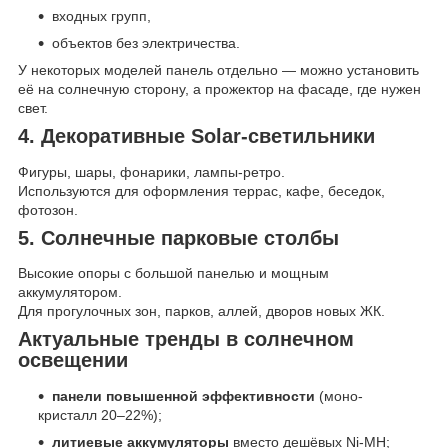
входных групп,
объектов без электричества.
У некоторых моделей панель отдельно — можно установить
её на солнечную сторону, а прожектор на фасаде, где нужен
свет.
4. Декоративные Solar-светильники
Фигуры, шары, фонарики, лампы-ретро.
Используются для оформления террас, кафе, беседок,
фотозон.
5. Солнечные парковые столбы
Высокие опоры с большой панелью и мощным
аккумулятором.
Для прогулочных зон, парков, аллей, дворов новых ЖК.
Актуальные тренды в солнечном
освещении
панели повышенной эффективности
(моно-
кристалл 20–22%);
литиевые аккумуляторы
вместо дешёвых Ni-MH;