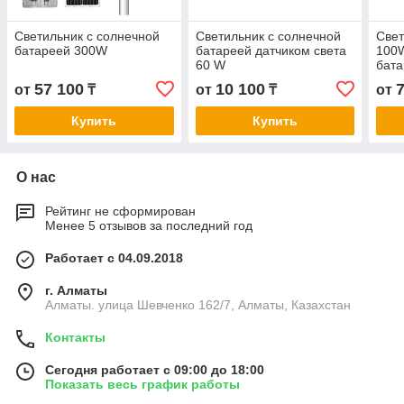
Светильник с солнечной
Светильник с солнечной
Свет
батареей 300W
батареей датчиком света
100W
60 W
бат
57 100
10 100
от
₸
от
₸
от
Купить
Купить
О нас
Рейтинг не сформирован
Менее 5 отзывов за последний год
Работает с 04.09.2018
г. Алматы
Алматы. улица Шевченко 162/7, Алматы, Казахстан
Контакты
Сегодня работает с 09:00 до 18:00
Показать весь график работы