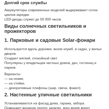
Долгий срок службы
Аккумуляторы современных моделей выдерживают сотни
циклов зарядки.
LED-диоды служат до 50 000 часов.
Виды солнечных светильников и
прожекторов
1. Парковые и садовые Solar-фонари
Используются вдоль дорожек, возле клумб, в садах, у жилых
дворов.
Создают мягкий, спокойный свет.
Популярны у владельцев частных домов, дач, гостиниц и
парков.
Варианты:
— на ножке;
— на стойке;
— декоративные плафоны (шар, свеча, факел).
2. Настенные уличные светильники
Устанавливаются на фасад дома, гаража, забора.
Освещают входную группу, калитку, зону возле ворот.