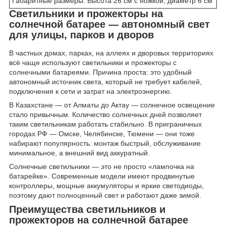
Габаритные размеры: Высота 26 см с ножкой, диаметр 6 см
Светильники и прожекторы на
солнечной батарее — автономный свет
для улицы, парков и дворов
В частных домах, парках, на аллеях и дворовых территориях
всё чаще используют светильники и прожекторы с
солнечными батареями. Причина проста: это удобный
автономный источник света, который не требует кабелей,
подключения к сети и затрат на электроэнергию.
В Казахстане — от Алматы до Актау — солнечное освещение
стало привычным. Количество солнечных дней позволяет
таким светильникам работать стабильно. В приграничных
городах РФ — Омске, Челябинске, Тюмени — они тоже
набирают популярность: монтаж быстрый, обслуживание
минимальное, а внешний вид аккуратный.
Солнечные светильники — это не просто «лампочка на
батарейке». Современные модели имеют продвинутые
контроллеры, мощные аккумуляторы и яркие светодиоды,
поэтому дают полноценный свет и работают даже зимой.
Преимущества светильников и
прожекторов на солнечной батарее