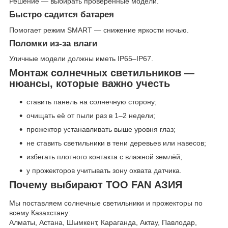
Решение — выбирать проверенные модели.
Быстро садится батарея
Помогает режим SMART — снижение яркости ночью.
Поломки из-за влаги
Уличные модели должны иметь IP65–IP67.
Монтаж солнечных светильников —
нюансы, которые важно учесть
ставить панель на солнечную сторону;
очищать её от пыли раз в 1–2 недели;
прожектор устанавливать выше уровня глаз;
не ставить светильники в тени деревьев или навесов;
избегать плотного контакта с влажной землёй;
у прожекторов учитывать зону охвата датчика.
Почему выбирают ТОО FAN АЗИЯ
Мы поставляем солнечные светильники и прожекторы по
всему Казахстану:
Алматы, Астана, Шымкент, Караганда, Актау, Павлодар,