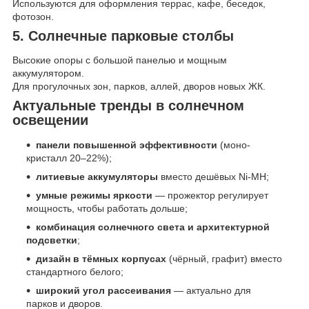
Используются для оформления террас, кафе, беседок,
фотозон.
5. Солнечные парковые столбы
Высокие опоры с большой панелью и мощным
аккумулятором.
Для прогулочных зон, парков, аллей, дворов новых ЖК.
Актуальные тренды в солнечном
освещении
панели повышенной эффективности
(моно-
кристалл 20–22%);
литиевые аккумуляторы
вместо дешёвых Ni-MH;
умные режимы яркости
— прожектор регулирует
мощность, чтобы работать дольше;
комбинация солнечного света и архитектурной
подсветки
;
дизайн в тёмных корпусах
(чёрный, графит) вместо
стандартного белого;
широкий угол рассеивания
— актуально для
парков и дворов.