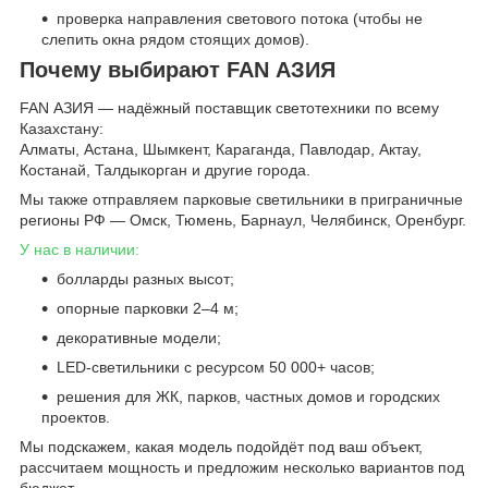
проверка направления светового потока (чтобы не
слепить окна рядом стоящих домов).
Почему выбирают FAN АЗИЯ
FAN АЗИЯ — надёжный поставщик светотехники по всему
Казахстану:
Алматы, Астана, Шымкент, Караганда, Павлодар, Актау,
Костанай, Талдыкорган и другие города.
Мы также отправляем парковые светильники в приграничные
регионы РФ — Омск, Тюмень, Барнаул, Челябинск, Оренбург.
У нас в наличии:
болларды разных высот;
опорные парковки 2–4 м;
декоративные модели;
LED-светильники с ресурсом 50 000+ часов;
решения для ЖК, парков, частных домов и городских
проектов.
Мы подскажем, какая модель подойдёт под ваш объект,
рассчитаем мощность и предложим несколько вариантов под