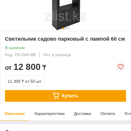
Светильник садово парковый с лампой 60 см
В наличии
Код: YN-G60-BK
Опт и розница
12 800
от
₸
11 300 ₸
от 50 шт.
Купить
Описание
Характеристики
Доставка
Оплата
Усл