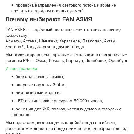
проверка направления светового потока (чтобы не
слепить окна рядом стоящих домов).
Почему выбирают FAN АЗИЯ
FAN АЗИЯ — надёжный поставщик светотехники по всему
Казахстану:
Алматы, Астана, Шымкент, Караганда, Павлодар, Актау,
Костанай, Талдыкорган и другие города.
Мы также отправляем парковые светильники в приграничные
регионы РФ — Омск, Тюмень, Барнаул, Челябинск, Оренбург.
У нас в наличии:
болларды разных высот;
опорные парковки 2–4 м;
декоративные модели;
LED-светильники с ресурсом 50 000+ часов;
решения для ЖК, парков, частных домов и городских
проектов.
Мы подскажем, какая модель подойдёт под ваш объект,
рассчитаем мощность и предложим несколько вариантов под