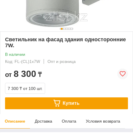
Светильник на фасад здания​ односторонние
7W.
В наличии
Код: FL-(CL)1x7W
Опт и розница
8 300
от
₸
7 300 ₸
от 100 шт.
Купить
Описание
Доставка
Оплата
Условия возврата