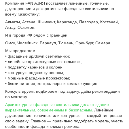
Компания FAN АЗИЯ поставляет линейные, точечные,
двусторонние и декоративные фасадные светильники по
всему Казахстану:
Алматы, Астана, Шымкент, Караганда, Павлодар, Костанай,
Актау, Оскемен.
И в города РФ рядом с границей:
Омск, Челябинск, Барнаул, Тюмень, Оренбург, Самара.
Мы предлагаем:
• фасадные up/down светильники;
• линейные архитектурные светильники;
• подсветку карнизов и колонн;
• контурную подсветку неоном;
• мощные фасадные прожекторы;
• блоки питания, контроллеры и комплектующие.
Консультируем, подбираем под задачу, даём рекомендации
по монтажу.
Архитектурные фасадные светильники делают здание
выразительным, современным и безопасным.
Линейные,
двусторонние, точечные или контурные — каждый тип решает
свою задачу. Главное — правильно подобрать модель, учесть
особенности фасада и климат региона.