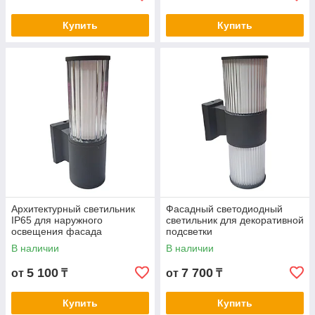
Купить
Купить
Архитектурный светильник
Фасадный светодиодный
IP65 для наружного
светильник для декоративной
освещения фасада
подсветки
В наличии
В наличии
5 100
7 700
от
₸
от
₸
Купить
Купить