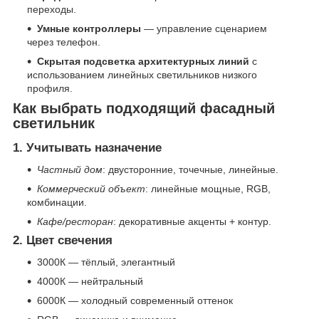
переходы.
Умные контроллеры
— управление сценарием
через телефон.
Скрытая подсветка архитектурных линий
с
использованием линейных светильников низкого
профиля.
Как выбрать подходящий фасадный
светильник
1. Учитывать назначение
Частный дом
: двусторонние, точечные, линейные.
Коммерческий объект
: линейные мощные, RGB,
комбинации.
Кафе/ресторан
: декоративные акценты + контур.
2. Цвет свечения
3000К — тёплый, элегантный
4000К — нейтральный
6000К — холодный современный оттенок