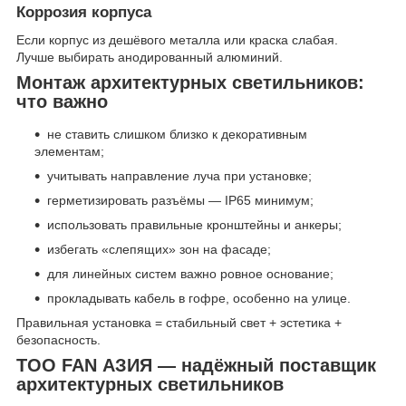
Коррозия корпуса
Если корпус из дешёвого металла или краска слабая.
Лучше выбирать анодированный алюминий.
Монтаж архитектурных светильников:
что важно
не ставить слишком близко к декоративным
элементам;
учитывать направление луча при установке;
герметизировать разъёмы — IP65 минимум;
использовать правильные кронштейны и анкеры;
избегать «слепящих» зон на фасаде;
для линейных систем важно ровное основание;
прокладывать кабель в гофре, особенно на улице.
Правильная установка = стабильный свет + эстетика +
безопасность.
ТОО FAN АЗИЯ — надёжный поставщик
архитектурных светильников