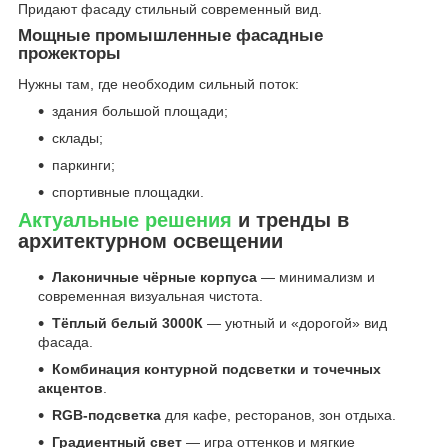
Придают фасаду стильный современный вид.
Мощные промышленные фасадные
прожекторы
Нужны там, где необходим сильный поток:
здания большой площади;
склады;
паркинги;
спортивные площадки.
Актуальные решения
и тренды в
архитектурном освещении
Лаконичные чёрные корпуса
— минимализм и
современная визуальная чистота.
Тёплый белый 3000К
— уютный и «дорогой» вид
фасада.
Комбинация контурной подсветки и точечных
акцентов
.
RGB-подсветка
для кафе, ресторанов, зон отдыха.
Градиентный свет
— игра оттенков и мягкие