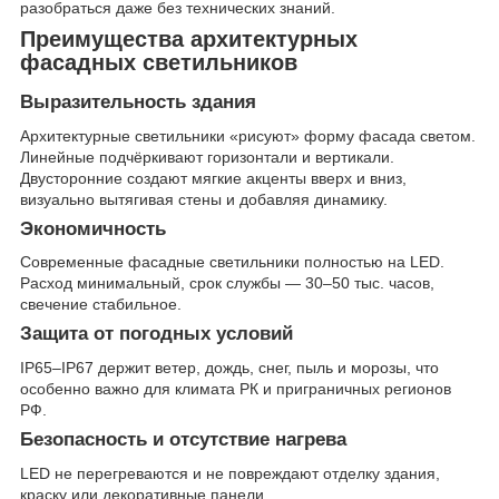
разобраться даже без технических знаний.
Преимущества архитектурных
фасадных светильников
Выразительность здания
Архитектурные светильники «рисуют» форму фасада светом.
Линейные подчёркивают горизонтали и вертикали.
Двусторонние создают мягкие акценты вверх и вниз,
визуально вытягивая стены и добавляя динамику.
Экономичность
Современные фасадные светильники полностью на LED.
Расход минимальный, срок службы — 30–50 тыс. часов,
свечение стабильное.
Защита от погодных условий
IP65–IP67 держит ветер, дождь, снег, пыль и морозы, что
особенно важно для климата РК и приграничных регионов
РФ.
Безопасность и отсутствие нагрева
LED не перегреваются и не повреждают отделку здания,
краску или декоративные панели.