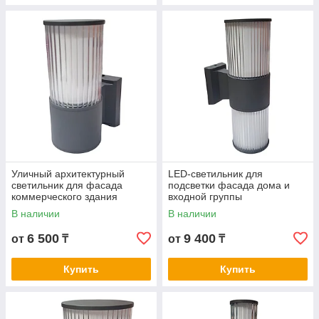
Уличный архитектурный
LED-светильник для
светильник для фасада
подсветки фасада дома и
коммерческого здания
входной группы
В наличии
В наличии
6 500
9 400
от
₸
от
₸
Купить
Купить