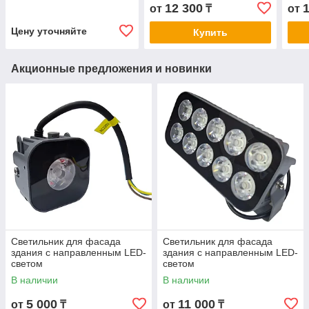
12 300
от
₸
от
Цену уточняйте
Купить
Акционные предложения и новинки
Светильник для фасада
Светильник для фасада
здания с направленным LED-
здания с направленным LED-
светом
светом
В наличии
В наличии
5 000
11 000
от
₸
от
₸