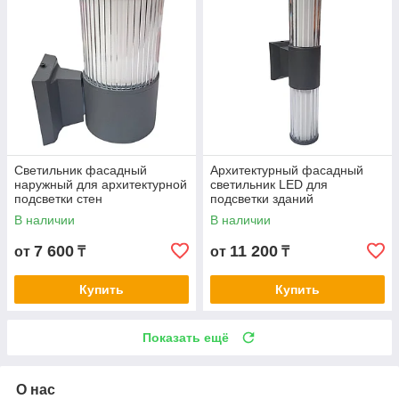
Светильник фасадный
Архитектурный фасадный
наружный для архитектурной
светильник LED для
подсветки стен
подсветки зданий
В наличии
В наличии
7 600
11 200
от
₸
от
₸
Купить
Купить
Показать ещё
О нас