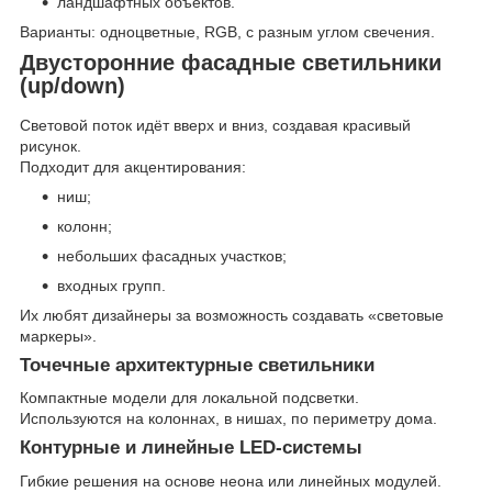
ландшафтных объектов.
Варианты: одноцветные, RGB, с разным углом свечения.
Двусторонние фасадные светильники
(up/down)
Световой поток идёт вверх и вниз, создавая красивый
рисунок.
Подходит для акцентирования:
ниш;
колонн;
небольших фасадных участков;
входных групп.
Их любят дизайнеры за возможность создавать «световые
маркеры».
Точечные архитектурные светильники
Компактные модели для локальной подсветки.
Используются на колоннах, в нишах, по периметру дома.
Контурные и линейные LED-системы
Гибкие решения на основе неона или линейных модулей.