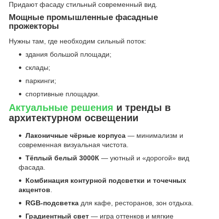
Придают фасаду стильный современный вид.
Мощные промышленные фасадные
прожекторы
Нужны там, где необходим сильный поток:
здания большой площади;
склады;
паркинги;
спортивные площадки.
Актуальные решения
и тренды в
архитектурном освещении
Лаконичные чёрные корпуса
— минимализм и
современная визуальная чистота.
Тёплый белый 3000К
— уютный и «дорогой» вид
фасада.
Комбинация контурной подсветки и точечных
акцентов
.
RGB-подсветка
для кафе, ресторанов, зон отдыха.
Градиентный свет
— игра оттенков и мягкие