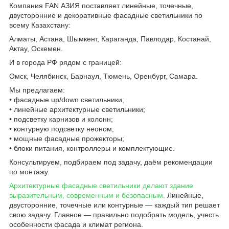
Компания FAN АЗИЯ поставляет линейные, точечные,
двусторонние и декоративные фасадные светильники по
всему Казахстану:
Алматы, Астана, Шымкент, Караганда, Павлодар, Костанай,
Актау, Оскемен.
И в города РФ рядом с границей:
Омск, Челябинск, Барнаул, Тюмень, Оренбург, Самара.
Мы предлагаем:
• фасадные up/down светильники;
• линейные архитектурные светильники;
• подсветку карнизов и колонн;
• контурную подсветку неоном;
• мощные фасадные прожекторы;
• блоки питания, контроллеры и комплектующие.
Консультируем, подбираем под задачу, даём рекомендации
по монтажу.
Архитектурные фасадные светильники делают здание
выразительным, современным и безопасным.
Линейные,
двусторонние, точечные или контурные — каждый тип решает
свою задачу. Главное — правильно подобрать модель, учесть
особенности фасада и климат региона.