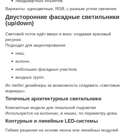
ландшафтных объектов.
Варианты: одноцветные, RGB, с разным углом свечения.
Двусторонние фасадные светильники
(up/down)
Световой поток идёт вверх и вниз, создавая красивый
рисунок.
Подходит для акцентирования:
ниш;
колонн;
небольших фасадных участков;
входных групп.
Их любят дизайнеры за возможность создавать «световые
маркеры».
Точечные архитектурные светильники
Компактные модели для локальной подсветки.
Используются на колоннах, в нишах, по периметру дома.
Контурные и линейные LED-системы
Гибкие решения на основе неона или линейных модулей.