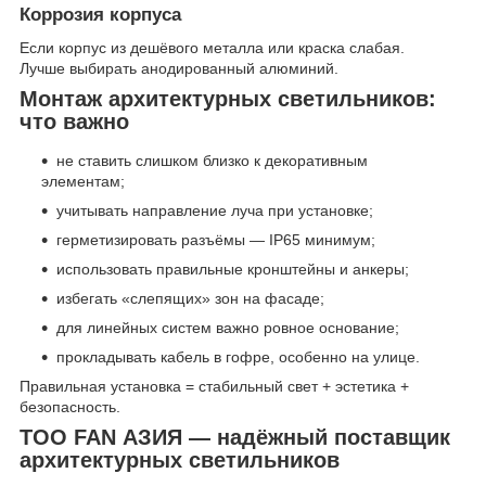
Коррозия корпуса
Если корпус из дешёвого металла или краска слабая.
Лучше выбирать анодированный алюминий.
Монтаж архитектурных светильников:
что важно
не ставить слишком близко к декоративным
элементам;
учитывать направление луча при установке;
герметизировать разъёмы — IP65 минимум;
использовать правильные кронштейны и анкеры;
избегать «слепящих» зон на фасаде;
для линейных систем важно ровное основание;
прокладывать кабель в гофре, особенно на улице.
Правильная установка = стабильный свет + эстетика +
безопасность.
ТОО FAN АЗИЯ — надёжный поставщик
архитектурных светильников