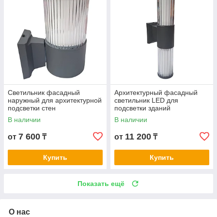
Светильник фасадный
Архитектурный фасадный
наружный для архитектурной
светильник LED для
подсветки стен
подсветки зданий
В наличии
В наличии
7 600
11 200
от
₸
от
₸
Купить
Купить
Показать ещё
О нас