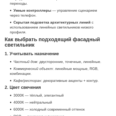
переходы.
Умные контроллеры
— управление сценарием
через телефон.
Скрытая подсветка архитектурных линий
с
использованием линейных светильников низкого
профиля.
Как выбрать подходящий фасадный
светильник
1. Учитывать назначение
Частный дом
: двусторонние, точечные, линейные.
Коммерческий объект
: линейные мощные, RGB,
комбинации.
Кафе/ресторан
: декоративные акценты + контур.
2. Цвет свечения
3000К — тёплый, элегантный
4000К — нейтральный
6000К — холодный современный оттенок