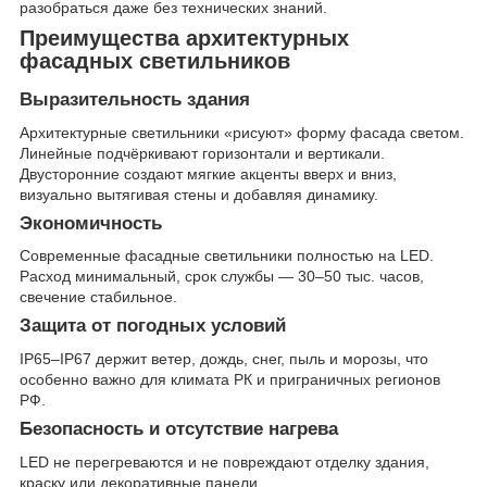
разобраться даже без технических знаний.
Преимущества архитектурных
фасадных светильников
Выразительность здания
Архитектурные светильники «рисуют» форму фасада светом.
Линейные подчёркивают горизонтали и вертикали.
Двусторонние создают мягкие акценты вверх и вниз,
визуально вытягивая стены и добавляя динамику.
Экономичность
Современные фасадные светильники полностью на LED.
Расход минимальный, срок службы — 30–50 тыс. часов,
свечение стабильное.
Защита от погодных условий
IP65–IP67 держит ветер, дождь, снег, пыль и морозы, что
особенно важно для климата РК и приграничных регионов
РФ.
Безопасность и отсутствие нагрева
LED не перегреваются и не повреждают отделку здания,
краску или декоративные панели.