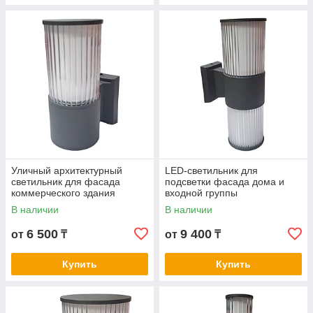
Уличный архитектурный
LED-светильник для
светильник для фасада
подсветки фасада дома и
коммерческого здания
входной группы
В наличии
В наличии
6 500
9 400
от
₸
от
₸
Купить
Купить