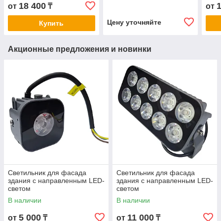
18 400
от
₸
от
Цену уточняйте
Купить
Акционные предложения и новинки
Светильник для фасада
Светильник для фасада
здания с направленным LED-
здания с направленным LED-
светом
светом
В наличии
В наличии
5 000
11 000
от
₸
от
₸