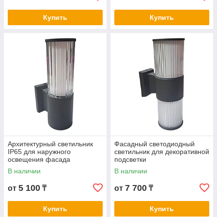
Купить
Купить
Архитектурный светильник
Фасадный светодиодный
IP65 для наружного
светильник для декоративной
освещения фасада
подсветки
В наличии
В наличии
5 100
7 700
от
₸
от
₸
Купить
Купить