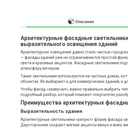
Описание
Архитектурные фасадные светильники:
выразительного освещения зданий
Архитектурное освещение давно стало частью городско
— фасады зданий уже не ограничиваются простой функ
света и красивых акцентов. Фасадные светильники под
атмосферу вечером.
Такие светильники используются на частных домах, котт
объектах. Их выбирают и для коммерческих зданий, и д
Чтобы фасад «зазвучал», важно правильно выбрать тип
подробный разбор, который поможет покупателю разобр
Преимущества архитектурных фасадн
Выразительность здания
Архитектурные светильники «рисуют» форму фасада св
Двусторонние создают мягкие акценты вверх и вниз, в