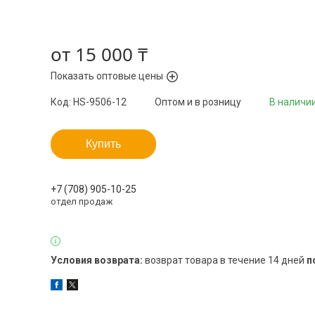
от
15 000 ₸
Показать оптовые цены
Код:
HS-9506-12
Оптом и в розницу
В наличи
Купить
+7 (708) 905-10-25
отдел продаж
возврат товара в течение 14 дней
п