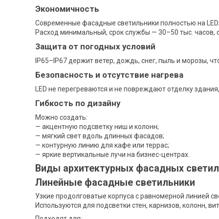
Экономичность
Современные фасадные светильники полностью на LED
Расход минимальный, срок службы — 30–50 тыс. часов, 
Защита от погодных условий
IP65–IP67 держит ветер, дождь, снег, пыль и морозы, ч
Безопасность и отсутствие нагрева
LED не перегреваются и не повреждают отделку здания,
Гибкость по дизайну
Можно создать:
— акцентную подсветку ниш и колонн;
— мягкий свет вдоль длинных фасадов;
— контурную линию для кафе или террас;
— яркие вертикальные лучи на бизнес-центрах.
Виды архитектурных фасадных светил
Линейные фасадные светильники
Узкие продолговатые корпуса с равномерной линией св
Используются для подсветки стен, карнизов, колонн, вит
Подходят для: