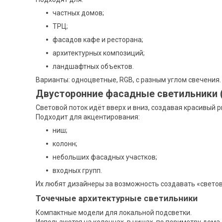
частных домов;
ТРЦ;
фасадов кафе и ресторана;
архитектурных композиций;
ландшафтных объектов.
Варианты: одноцветные, RGB, с разным углом свечения.
Двусторонние фасадные светильники 
Световой поток идёт вверх и вниз, создавая красивый р
Подходит для акцентирования:
ниш;
колонн;
небольших фасадных участков;
входных групп.
Их любят дизайнеры за возможность создавать «свето
Точечные архитектурные светильники
Компактные модели для локальной подсветки.