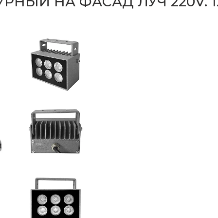
НЫЙ НА ФАСАД ЛУЧ 220V. 12