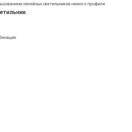
льзованием линейных светильников низкого профиля.
етильник
бинации.