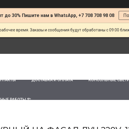
т до 30% Пишите нам в WhatsApp, +7 708 708 98 08
По
рабочее время. Заказы и сообщения будут обработаны с 09:00 бли
НТАКТЫ
ДОСТАВКА И ОПЛАТА
КОНСОЛЬНЫЕ СВЕТ
НЫЕ РАБОТЫ 🏗