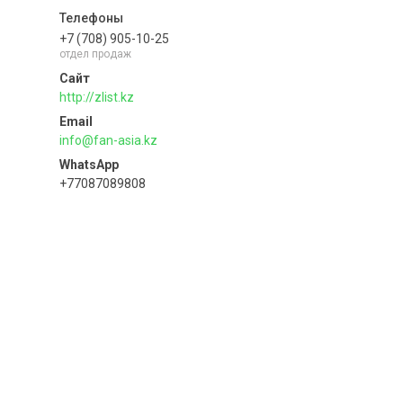
+7 (708) 905-10-25
отдел продаж
http://zlist.kz
info@fan-asia.kz
+77087089808