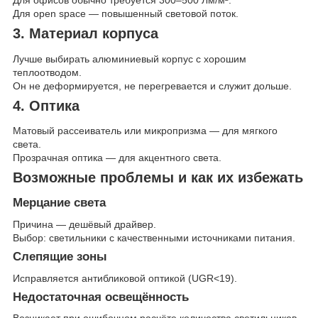
Для офисов обычно требуется 300–500 Лм/м².
Для open space — повышенный световой поток.
3. Материал корпуса
Лучше выбирать алюминиевый корпус с хорошим
теплоотводом.
Он не деформируется, не перегревается и служит дольше.
4. Оптика
Матовый рассеиватель или микропризма — для мягкого
света.
Прозрачная оптика — для акцентного света.
Возможные проблемы и как их избежать
Мерцание света
Причина — дешёвый драйвер.
Выбор: светильники с качественными источниками питания.
Слепящие зоны
Исправляется антибликовой оптикой (UGR<19).
Недостаточная освещённость