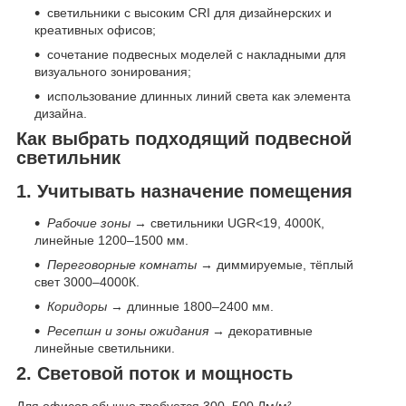
светильники с высоким CRI для дизайнерских и
креативных офисов;
сочетание подвесных моделей с накладными для
визуального зонирования;
использование длинных линий света как элемента
дизайна.
Как выбрать подходящий подвесной
светильник
1. Учитывать назначение помещения
Рабочие зоны
→ светильники UGR<19, 4000К,
линейные 1200–1500 мм.
Переговорные комнаты
→ диммируемые, тёплый
свет 3000–4000К.
Коридоры
→ длинные 1800–2400 мм.
Ресепшн и зоны ожидания
→ декоративные
линейные светильники.
2. Световой поток и мощность