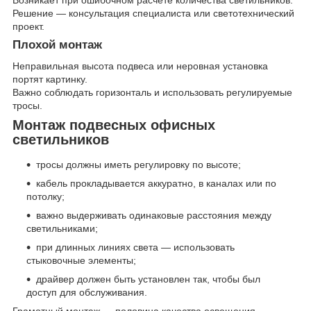
Возникает при ошибочном расчёте количества светильников.
Решение — консультация специалиста или светотехнический
проект.
Плохой монтаж
Неправильная высота подвеса или неровная установка
портят картинку.
Важно соблюдать горизонталь и использовать регулируемые
тросы.
Монтаж подвесных офисных
светильников
тросы должны иметь регулировку по высоте;
кабель прокладывается аккуратно, в каналах или по
потолку;
важно выдерживать одинаковые расстояния между
светильниками;
при длинных линиях света — использовать
стыковочные элементы;
драйвер должен быть установлен так, чтобы был
доступ для обслуживания.
Грамотный монтаж — половина качества освещения.