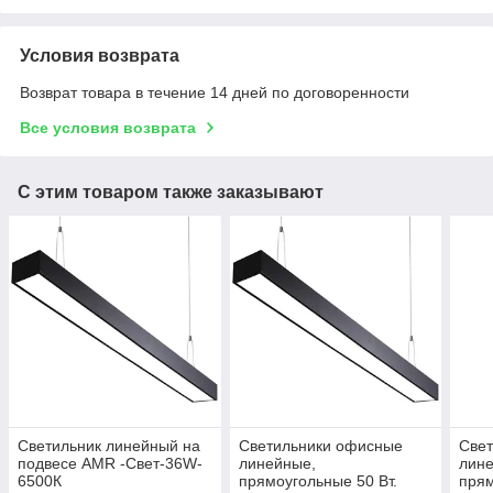
Условия возврата
Возврат товара в течение 14 дней по договоренности
Все условия возврата
С этим товаром также заказывают
Светильник линейный на
Светильники офисные
Све
подвесе AMR -Свет-36W-
линейные,
лин
6500К
прямоугольные 50 Вт.
прям