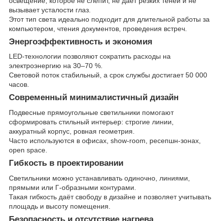
освещение, которое не слепит, не даёт резких теней и не
вызывает усталости глаз.
Этот тип света идеально подходит для длительной работы за
компьютером, чтения документов, проведения встреч.
Энергоэффективность и экономия
LED-технологии позволяют сократить расходы на
электроэнергию на 30–70 %.
Световой поток стабильный, а срок службы достигает 50 000
часов.
Современный минималистичный дизайн
Подвесные прямоугольные светильники помогают
сформировать стильный интерьер: строгие линии,
аккуратный корпус, ровная геометрия.
Часто используются в офисах, show-room, ресепшн-зонах,
open space.
Гибкость в проектировании
Светильники можно устанавливать одиночно, линиями,
прямыми или Г-образными контурами.
Такая гибкость даёт свободу в дизайне и позволяет учитывать
площадь и высоту помещения.
Безопасность и отсутствие нагрева