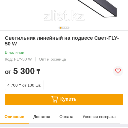
Светильник линейный на подвесе Свет-FLY-
50 W
В наличии
Код: FLY-50 W
Опт и розница
5 300
от
₸
4 700 ₸
от 100 шт.
Купить
Описание
Доставка
Оплата
Условия возврата