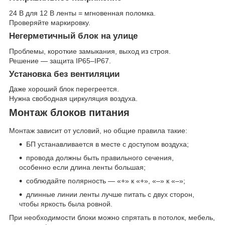
24 В для 12 В ленты = мгновенная поломка.
Проверяйте маркировку.
Негерметичный блок на улице
Проблемы, короткие замыкания, выход из строя.
Решение — защита IP65–IP67.
Установка без вентиляции
Даже хороший блок перегреется.
Нужна свободная циркуляция воздуха.
Монтаж блоков питания
Монтаж зависит от условий, но общие правила такие:
БП устанавливается в месте с доступом воздуха;
провода должны быть правильного сечения,
особенно если длина ленты большая;
соблюдайте полярность — «+» к «+», «–» к «–»;
длинные линии ленты лучше питать с двух сторон,
чтобы яркость была ровной.
При необходимости блоки можно спрятать в потолок, мебель,