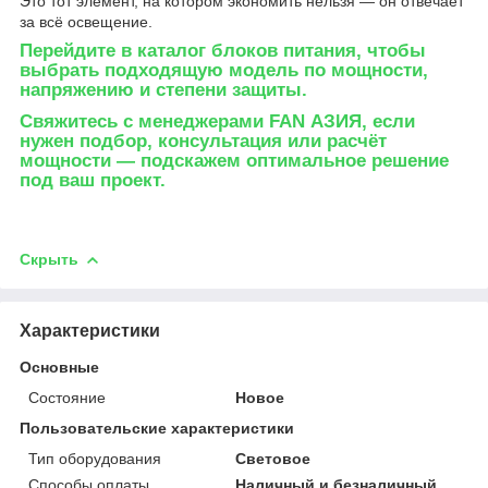
Это тот элемент, на котором экономить нельзя — он отвечает
за всё освещение.
Перейдите в каталог блоков питания
, чтобы
выбрать подходящую модель по мощности,
напряжению и степени защиты.
Свяжитесь с менеджерами FAN АЗИЯ
, если
нужен подбор, консультация или расчёт
мощности — подскажем оптимальное решение
под ваш проект.
Скрыть
Характеристики
Основные
Состояние
Новое
Пользовательские характеристики
Тип оборудования
Световое
Способы оплаты
Наличный и безналичный