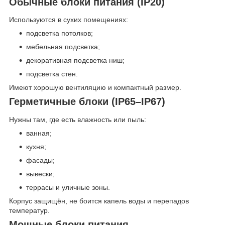
Обычные блоки питания (IP20)
Используются в сухих помещениях:
подсветка потолков;
мебельная подсветка;
декоративная подсветка ниш;
подсветка стен.
Имеют хорошую вентиляцию и компактный размер.
Герметичные блоки (IP65–IP67)
Нужны там, где есть влажность или пыль:
ванная;
кухня;
фасады;
вывески;
террасы и уличные зоны.
Корпус защищён, не боится капель воды и перепадов
температур.
Мощные блоки питания