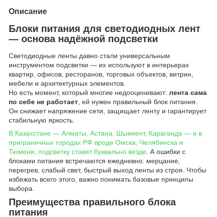
Описание
Блоки питания для светодиодных лент
— основа надёжной подсветки
Светодиодные ленты давно стали универсальным
инструментом подсветки — их используют в интерьерах
квартир, офисов, ресторанов, торговых объектов, витрин,
мебели и архитектурных элементов.
Но есть момент, который многие недооценивают:
лента сама
по себе не работает
, ей нужен правильный блок питания.
Он снижает напряжение сети, защищает ленту и гарантирует
стабильную яркость.
В Казахстане — Алматы, Астана, Шымкент, Караганда — и в
приграничных городах РФ вроде Омска, Челябинска и
Тюмени, подсветку ставят буквально везде
. А ошибки с
блоками питания встречаются ежедневно: мерцание,
перегрев, слабый свет, быстрый выход ленты из строя. Чтобы
избежать всего этого, важно понимать базовые принципы
выбора.
Преимущества правильного блока
питания