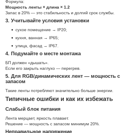
Формула:
Мощность ленты × длина × 1.2
Запас в 20% — это стабильность и долгий срок службы.
3. Учитывайте условия установки
сухое помещение → IP20;
кухня, ванная → IP65;
улица, фасад → IP67.
4. Подумайте о месте монтажа
БП должен «дышать».
Если его закрыть наглухо — перегрев.
5. Для RGB/динамических лент — мощность с
запасом
Такие ленты потребляют значительно больше энергии.
Типичные ошибки и как их избежать
Слабый блок питания
Лента мерцает, яркость плавает.
Решение — мощность с запасом минимум 20%.
Неправильное напряжение