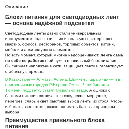
Описание
Блоки питания для светодиодных лент
— основа надёжной подсветки
Светодиодные ленты давно стали универсальным
инструментом подсветки — их используют в интерьерах
квартир, офисов, ресторанов, торговых объектов, витрин,
мебели и архитектурных элементов.
Но есть момент, который многие недооценивают:
лента сама
по себе не работает
, ей нужен правильный блок питания.
Он снижает напряжение сети, защищает ленту и гарантирует
стабильную яркость.
В Казахстане — Алматы, Астана, Шымкент, Караганда — и в
приграничных городах РФ вроде Омска, Челябинска и
Тюмени, подсветку ставят буквально везде
. А ошибки с
блоками питания встречаются ежедневно: мерцание,
перегрев, слабый свет, быстрый выход ленты из строя. Чтобы
избежать всего этого, важно понимать базовые принципы
выбора.
Преимущества правильного блока
питания