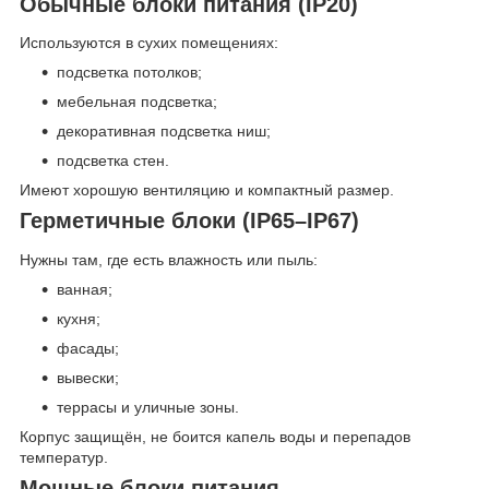
Обычные блоки питания (IP20)
Используются в сухих помещениях:
подсветка потолков;
мебельная подсветка;
декоративная подсветка ниш;
подсветка стен.
Имеют хорошую вентиляцию и компактный размер.
Герметичные блоки (IP65–IP67)
Нужны там, где есть влажность или пыль:
ванная;
кухня;
фасады;
вывески;
террасы и уличные зоны.
Корпус защищён, не боится капель воды и перепадов
температур.
Мощные блоки питания