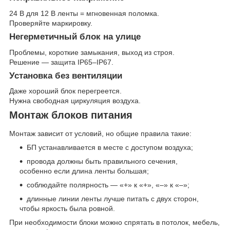
24 В для 12 В ленты = мгновенная поломка.
Проверяйте маркировку.
Негерметичный блок на улице
Проблемы, короткие замыкания, выход из строя.
Решение — защита IP65–IP67.
Установка без вентиляции
Даже хороший блок перегреется.
Нужна свободная циркуляция воздуха.
Монтаж блоков питания
Монтаж зависит от условий, но общие правила такие:
БП устанавливается в месте с доступом воздуха;
провода должны быть правильного сечения,
особенно если длина ленты большая;
соблюдайте полярность — «+» к «+», «–» к «–»;
длинные линии ленты лучше питать с двух сторон,
чтобы яркость была ровной.
При необходимости блоки можно спрятать в потолок, мебель,