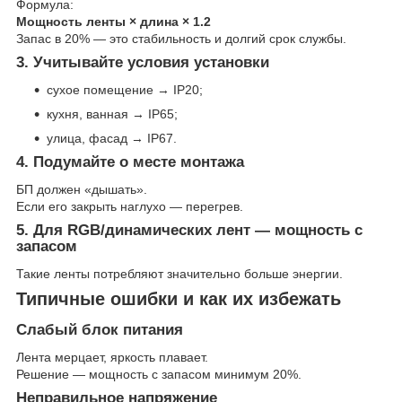
Формула:
Мощность ленты × длина × 1.2
Запас в 20% — это стабильность и долгий срок службы.
3. Учитывайте условия установки
сухое помещение → IP20;
кухня, ванная → IP65;
улица, фасад → IP67.
4. Подумайте о месте монтажа
БП должен «дышать».
Если его закрыть наглухо — перегрев.
5. Для RGB/динамических лент — мощность с
запасом
Такие ленты потребляют значительно больше энергии.
Типичные ошибки и как их избежать
Слабый блок питания
Лента мерцает, яркость плавает.
Решение — мощность с запасом минимум 20%.
Неправильное напряжение