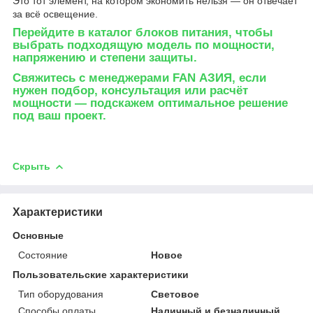
Это тот элемент, на котором экономить нельзя — он отвечает
за всё освещение.
Перейдите в каталог блоков питания
, чтобы
выбрать подходящую модель по мощности,
напряжению и степени защиты.
Свяжитесь с менеджерами FAN АЗИЯ
, если
нужен подбор, консультация или расчёт
мощности — подскажем оптимальное решение
под ваш проект.
Скрыть
Характеристики
Основные
Состояние
Новое
Пользовательские характеристики
Тип оборудования
Световое
Способы оплаты
Наличный и безналичный