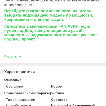
Это тот элемент, на котором экономить нельзя — он отвечает
за всё освещение.
Перейдите в каталог блоков питания
, чтобы
выбрать подходящую модель по мощности,
напряжению и степени защиты.
Свяжитесь с менеджерами FAN АЗИЯ
, если
нужен подбор, консультация или расчёт
мощности — подскажем оптимальное решение
под ваш проект.
Скрыть
Характеристики
Основные
Состояние
Новое
Пользовательские характеристики
Тип оборудования
Световое
Способы оплаты
Наличный и безналичный