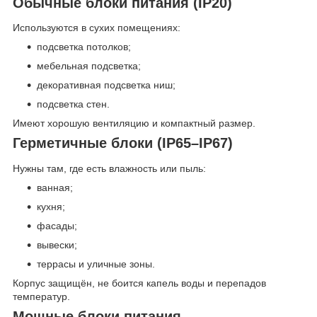
Обычные блоки питания (IP20)
Используются в сухих помещениях:
подсветка потолков;
мебельная подсветка;
декоративная подсветка ниш;
подсветка стен.
Имеют хорошую вентиляцию и компактный размер.
Герметичные блоки (IP65–IP67)
Нужны там, где есть влажность или пыль:
ванная;
кухня;
фасады;
вывески;
террасы и уличные зоны.
Корпус защищён, не боится капель воды и перепадов
температур.
Мощные блоки питания