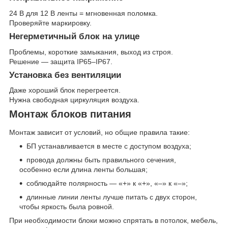
24 В для 12 В ленты = мгновенная поломка.
Проверяйте маркировку.
Негерметичный блок на улице
Проблемы, короткие замыкания, выход из строя.
Решение — защита IP65–IP67.
Установка без вентиляции
Даже хороший блок перегреется.
Нужна свободная циркуляция воздуха.
Монтаж блоков питания
Монтаж зависит от условий, но общие правила такие:
БП устанавливается в месте с доступом воздуха;
провода должны быть правильного сечения,
особенно если длина ленты большая;
соблюдайте полярность — «+» к «+», «–» к «–»;
длинные линии ленты лучше питать с двух сторон,
чтобы яркость была ровной.
При необходимости блоки можно спрятать в потолок, мебель,