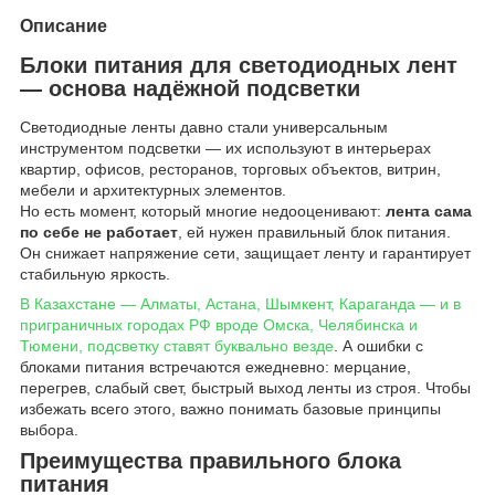
Описание
Блоки питания для светодиодных лент
— основа надёжной подсветки
Светодиодные ленты давно стали универсальным
инструментом подсветки — их используют в интерьерах
квартир, офисов, ресторанов, торговых объектов, витрин,
мебели и архитектурных элементов.
Но есть момент, который многие недооценивают:
лента сама
по себе не работает
, ей нужен правильный блок питания.
Он снижает напряжение сети, защищает ленту и гарантирует
стабильную яркость.
В Казахстане — Алматы, Астана, Шымкент, Караганда — и в
приграничных городах РФ вроде Омска, Челябинска и
Тюмени, подсветку ставят буквально везде
. А ошибки с
блоками питания встречаются ежедневно: мерцание,
перегрев, слабый свет, быстрый выход ленты из строя. Чтобы
избежать всего этого, важно понимать базовые принципы
выбора.
Преимущества правильного блока
питания