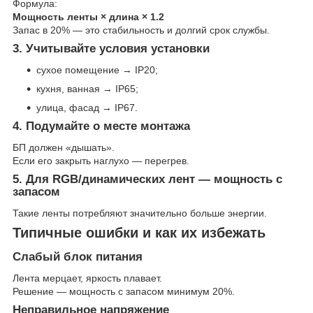
Формула:
Мощность ленты × длина × 1.2
Запас в 20% — это стабильность и долгий срок службы.
3. Учитывайте условия установки
сухое помещение → IP20;
кухня, ванная → IP65;
улица, фасад → IP67.
4. Подумайте о месте монтажа
БП должен «дышать».
Если его закрыть наглухо — перегрев.
5. Для RGB/динамических лент — мощность с
запасом
Такие ленты потребляют значительно больше энергии.
Типичные ошибки и как их избежать
Слабый блок питания
Лента мерцает, яркость плавает.
Решение — мощность с запасом минимум 20%.
Неправильное напряжение