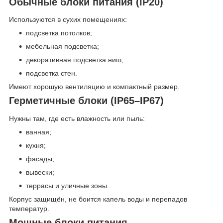
Обычные блоки питания (IP20)
Используются в сухих помещениях:
подсветка потолков;
мебельная подсветка;
декоративная подсветка ниш;
подсветка стен.
Имеют хорошую вентиляцию и компактный размер.
Герметичные блоки (IP65–IP67)
Нужны там, где есть влажность или пыль:
ванная;
кухня;
фасады;
вывески;
террасы и уличные зоны.
Корпус защищён, не боится капель воды и перепадов
температур.
Мощные блоки питания