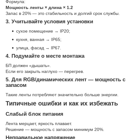
Формула:
Мощность ленты × длина × 1.2
Запас в 20% — это стабильность и долгий срок службы.
3. Учитывайте условия установки
сухое помещение → IP20;
кухня, ванная → IP65;
улица, фасад → IP67.
4. Подумайте о месте монтажа
БП должен «дышать».
Если его закрыть наглухо — перегрев.
5. Для RGB/динамических лент — мощность с
запасом
Такие ленты потребляют значительно больше энергии.
Типичные ошибки и как их избежать
Слабый блок питания
Лента мерцает, яркость плавает.
Решение — мощность с запасом минимум 20%.
Неправильное напряжение