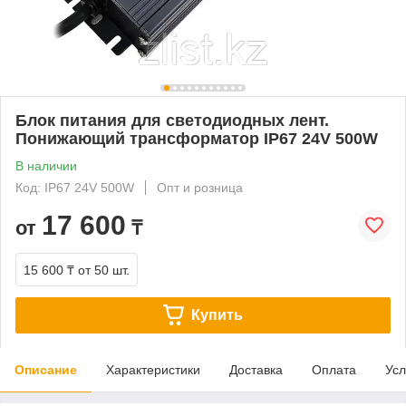
Блок питания для светодиодных лент.
Понижающий трансформатор IP67 24V 500W
В наличии
Код: IP67 24V 500W
Опт и розница
17 600
от
₸
15 600 ₸
от 50 шт.
Купить
Описание
Характеристики
Доставка
Оплата
Усл