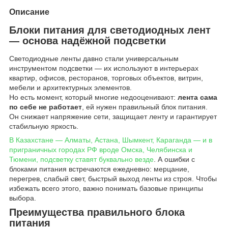
Описание
Блоки питания для светодиодных лент
— основа надёжной подсветки
Светодиодные ленты давно стали универсальным
инструментом подсветки — их используют в интерьерах
квартир, офисов, ресторанов, торговых объектов, витрин,
мебели и архитектурных элементов.
Но есть момент, который многие недооценивают:
лента сама
по себе не работает
, ей нужен правильный блок питания.
Он снижает напряжение сети, защищает ленту и гарантирует
стабильную яркость.
В Казахстане — Алматы, Астана, Шымкент, Караганда — и в
приграничных городах РФ вроде Омска, Челябинска и
Тюмени, подсветку ставят буквально везде
. А ошибки с
блоками питания встречаются ежедневно: мерцание,
перегрев, слабый свет, быстрый выход ленты из строя. Чтобы
избежать всего этого, важно понимать базовые принципы
выбора.
Преимущества правильного блока
питания