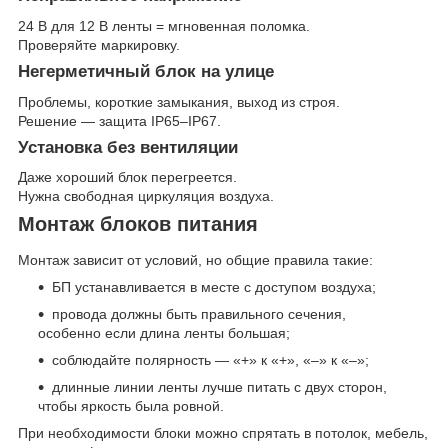
24 В для 12 В ленты = мгновенная поломка.
Проверяйте маркировку.
Негерметичный блок на улице
Проблемы, короткие замыкания, выход из строя.
Решение — защита IP65–IP67.
Установка без вентиляции
Даже хороший блок перегреется.
Нужна свободная циркуляция воздуха.
Монтаж блоков питания
Монтаж зависит от условий, но общие правила такие:
БП устанавливается в месте с доступом воздуха;
провода должны быть правильного сечения,
особенно если длина ленты большая;
соблюдайте полярность — «+» к «+», «–» к «–»;
длинные линии ленты лучше питать с двух сторон,
чтобы яркость была ровной.
При необходимости блоки можно спрятать в потолок, мебель,