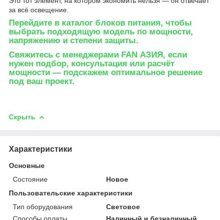
Это тот элемент, на котором экономить нельзя — он отвечает
за всё освещение.
Перейдите в каталог блоков питания
, чтобы
выбрать подходящую модель по мощности,
напряжению и степени защиты.
Свяжитесь с менеджерами FAN АЗИЯ
, если
нужен подбор, консультация или расчёт
мощности — подскажем оптимальное решение
под ваш проект.
Скрыть
Характеристики
Основные
Состояние
Новое
Пользовательские характеристики
Тип оборудования
Световое
Способы оплаты
Наличный и безналичный