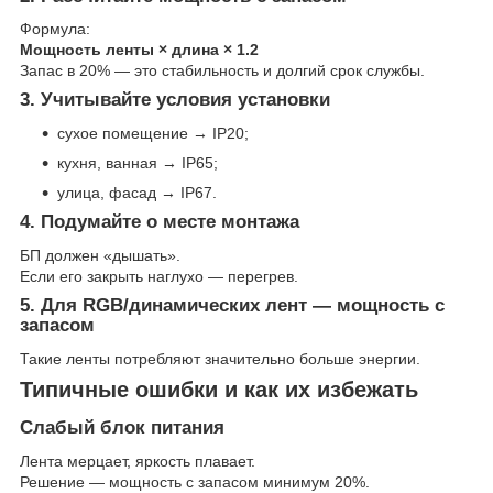
Формула:
Мощность ленты × длина × 1.2
Запас в 20% — это стабильность и долгий срок службы.
3. Учитывайте условия установки
сухое помещение → IP20;
кухня, ванная → IP65;
улица, фасад → IP67.
4. Подумайте о месте монтажа
БП должен «дышать».
Если его закрыть наглухо — перегрев.
5. Для RGB/динамических лент — мощность с
запасом
Такие ленты потребляют значительно больше энергии.
Типичные ошибки и как их избежать
Слабый блок питания
Лента мерцает, яркость плавает.
Решение — мощность с запасом минимум 20%.