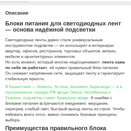
Описание
Блоки питания для светодиодных лент
— основа надёжной подсветки
Светодиодные ленты давно стали универсальным
инструментом подсветки — их используют в интерьерах
квартир, офисов, ресторанов, торговых объектов, витрин,
мебели и архитектурных элементов.
Но есть момент, который многие недооценивают:
лента сама
по себе не работает
, ей нужен правильный блок питания.
Он снижает напряжение сети, защищает ленту и гарантирует
стабильную яркость.
В Казахстане — Алматы, Астана, Шымкент, Караганда — и в
приграничных городах РФ вроде Омска, Челябинска и
Тюмени, подсветку ставят буквально везде
. А ошибки с
блоками питания встречаются ежедневно: мерцание,
перегрев, слабый свет, быстрый выход ленты из строя. Чтобы
избежать всего этого, важно понимать базовые принципы
выбора.
Преимущества правильного блока