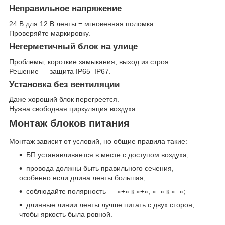
Неправильное напряжение
24 В для 12 В ленты = мгновенная поломка.
Проверяйте маркировку.
Негерметичный блок на улице
Проблемы, короткие замыкания, выход из строя.
Решение — защита IP65–IP67.
Установка без вентиляции
Даже хороший блок перегреется.
Нужна свободная циркуляция воздуха.
Монтаж блоков питания
Монтаж зависит от условий, но общие правила такие:
БП устанавливается в месте с доступом воздуха;
провода должны быть правильного сечения,
особенно если длина ленты большая;
соблюдайте полярность — «+» к «+», «–» к «–»;
длинные линии ленты лучше питать с двух сторон,
чтобы яркость была ровной.