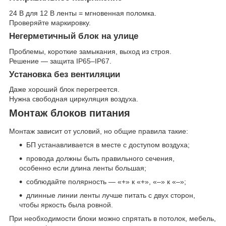
24 В для 12 В ленты = мгновенная поломка.
Проверяйте маркировку.
Негерметичный блок на улице
Проблемы, короткие замыкания, выход из строя.
Решение — защита IP65–IP67.
Установка без вентиляции
Даже хороший блок перегреется.
Нужна свободная циркуляция воздуха.
Монтаж блоков питания
Монтаж зависит от условий, но общие правила такие:
БП устанавливается в месте с доступом воздуха;
провода должны быть правильного сечения,
особенно если длина ленты большая;
соблюдайте полярность — «+» к «+», «–» к «–»;
длинные линии ленты лучше питать с двух сторон,
чтобы яркость была ровной.
При необходимости блоки можно спрятать в потолок, мебель,