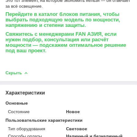
Это тот элемент, на котором экономить нельзя — он отвечает
за всё освещение.
Перейдите в каталог блоков питания
, чтобы
выбрать подходящую модель по мощности,
напряжению и степени защиты.
Свяжитесь с менеджерами FAN АЗИЯ
, если
нужен подбор, консультация или расчёт
мощности — подскажем оптимальное решение
под ваш проект.
Скрыть
Характеристики
Основные
Состояние
Новое
Пользовательские характеристики
Тип оборудования
Световое
Способы оплаты
Наличный и безналичный