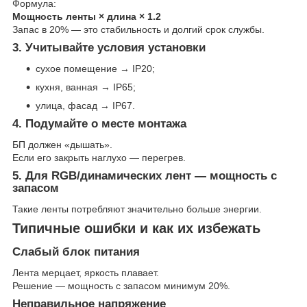
Формула:
Мощность ленты × длина × 1.2
Запас в 20% — это стабильность и долгий срок службы.
3. Учитывайте условия установки
сухое помещение → IP20;
кухня, ванная → IP65;
улица, фасад → IP67.
4. Подумайте о месте монтажа
БП должен «дышать».
Если его закрыть наглухо — перегрев.
5. Для RGB/динамических лент — мощность с
запасом
Такие ленты потребляют значительно больше энергии.
Типичные ошибки и как их избежать
Слабый блок питания
Лента мерцает, яркость плавает.
Решение — мощность с запасом минимум 20%.
Неправильное напряжение