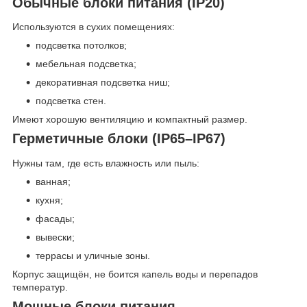
Обычные блоки питания (IP20)
Используются в сухих помещениях:
подсветка потолков;
мебельная подсветка;
декоративная подсветка ниш;
подсветка стен.
Имеют хорошую вентиляцию и компактный размер.
Герметичные блоки (IP65–IP67)
Нужны там, где есть влажность или пыль:
ванная;
кухня;
фасады;
вывески;
террасы и уличные зоны.
Корпус защищён, не боится капель воды и перепадов
температур.
Мощные блоки питания