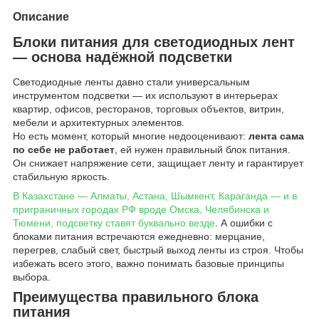
Описание
Блоки питания для светодиодных лент
— основа надёжной подсветки
Светодиодные ленты давно стали универсальным
инструментом подсветки — их используют в интерьерах
квартир, офисов, ресторанов, торговых объектов, витрин,
мебели и архитектурных элементов.
Но есть момент, который многие недооценивают:
лента сама
по себе не работает
, ей нужен правильный блок питания.
Он снижает напряжение сети, защищает ленту и гарантирует
стабильную яркость.
В Казахстане — Алматы, Астана, Шымкент, Караганда — и в
приграничных городах РФ вроде Омска, Челябинска и
Тюмени, подсветку ставят буквально везде
. А ошибки с
блоками питания встречаются ежедневно: мерцание,
перегрев, слабый свет, быстрый выход ленты из строя. Чтобы
избежать всего этого, важно понимать базовые принципы
выбора.
Преимущества правильного блока
питания