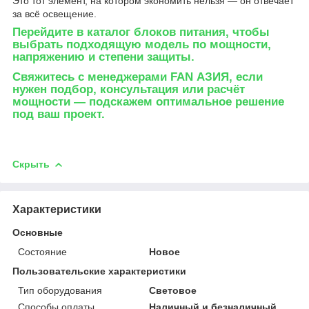
Это тот элемент, на котором экономить нельзя — он отвечает
за всё освещение.
Перейдите в каталог блоков питания
, чтобы
выбрать подходящую модель по мощности,
напряжению и степени защиты.
Свяжитесь с менеджерами FAN АЗИЯ
, если
нужен подбор, консультация или расчёт
мощности — подскажем оптимальное решение
под ваш проект.
Скрыть
Характеристики
Основные
Состояние
Новое
Пользовательские характеристики
Тип оборудования
Световое
Способы оплаты
Наличный и безналичный