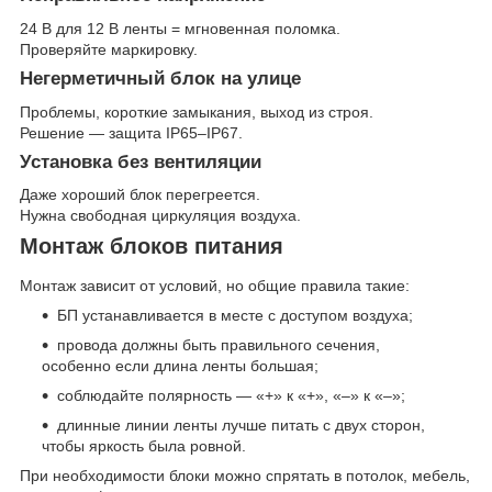
24 В для 12 В ленты = мгновенная поломка.
Проверяйте маркировку.
Негерметичный блок на улице
Проблемы, короткие замыкания, выход из строя.
Решение — защита IP65–IP67.
Установка без вентиляции
Даже хороший блок перегреется.
Нужна свободная циркуляция воздуха.
Монтаж блоков питания
Монтаж зависит от условий, но общие правила такие:
БП устанавливается в месте с доступом воздуха;
провода должны быть правильного сечения,
особенно если длина ленты большая;
соблюдайте полярность — «+» к «+», «–» к «–»;
длинные линии ленты лучше питать с двух сторон,
чтобы яркость была ровной.
При необходимости блоки можно спрятать в потолок, мебель,