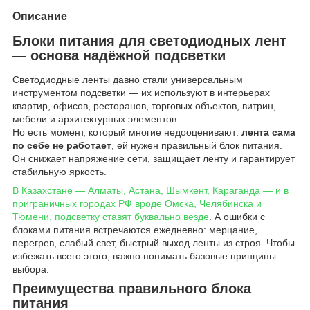
Описание
Блоки питания для светодиодных лент
— основа надёжной подсветки
Светодиодные ленты давно стали универсальным
инструментом подсветки — их используют в интерьерах
квартир, офисов, ресторанов, торговых объектов, витрин,
мебели и архитектурных элементов.
Но есть момент, который многие недооценивают:
лента сама
по себе не работает
, ей нужен правильный блок питания.
Он снижает напряжение сети, защищает ленту и гарантирует
стабильную яркость.
В Казахстане — Алматы, Астана, Шымкент, Караганда — и в
приграничных городах РФ вроде Омска, Челябинска и
Тюмени, подсветку ставят буквально везде
. А ошибки с
блоками питания встречаются ежедневно: мерцание,
перегрев, слабый свет, быстрый выход ленты из строя. Чтобы
избежать всего этого, важно понимать базовые принципы
выбора.
Преимущества правильного блока
питания