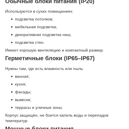
Обычные блоки питания (IP20)
Используются в сухих помещениях:
подсветка потолков;
мебельная подсветка;
декоративная подсветка ниш;
подсветка стен.
Имеют хорошую вентиляцию и компактный размер.
Герметичные блоки (IP65–IP67)
Нужны там, где есть влажность или пыль:
ванная;
кухня;
фасады;
вывески;
террасы и уличные зоны.
Корпус защищён, не боится капель воды и перепадов
температур.
Мощные блоки питания