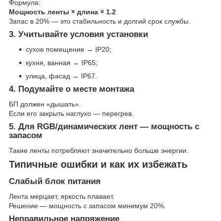
Формула:
Мощность ленты × длина × 1.2
Запас в 20% — это стабильность и долгий срок службы.
3. Учитывайте условия установки
сухое помещение → IP20;
кухня, ванная → IP65;
улица, фасад → IP67.
4. Подумайте о месте монтажа
БП должен «дышать».
Если его закрыть наглухо — перегрев.
5. Для RGB/динамических лент — мощность с
запасом
Такие ленты потребляют значительно больше энергии.
Типичные ошибки и как их избежать
Слабый блок питания
Лента мерцает, яркость плавает.
Решение — мощность с запасом минимум 20%.
Неправильное напряжение