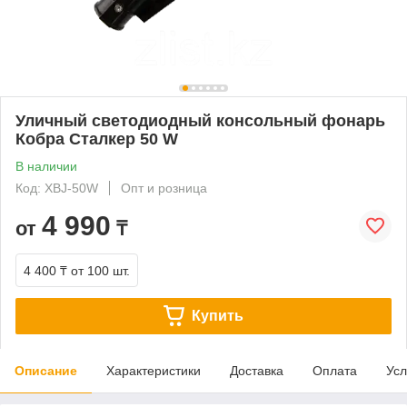
Уличный светодиодный консольный фонарь
Кобра Сталкер 50 W
В наличии
Код: XBJ-50W
Опт и розница
4 990
от
₸
4 400 ₸
от 100 шт.
Купить
Описание
Характеристики
Доставка
Оплата
Усл