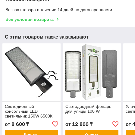
Возврат товара в течение 14 дней по договоренности
Все условия возврата
С этим товаром также заказывают
Светодиодный
Светодиодный фонарь
Ули
консольный LED
для улицы 100 W
свет
светильник 150W 6500К
13 000 Lm уличный
8 600
12 800
от
₸
от
₸
от
Купить
Купить