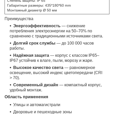
Степень защиты: IP 65
Габаритные размеры: 435*180*60 mm
Монтажный диаметр Ø 50 мм
Преимущества
Энергоэффективность
— снижение
потребления электроэнергии на 50–70% по
сравнению с традиционными источниками света.
Долгий срок службы
— до 100 000 часов
работы.
Надёжная защита
— корпус с классом IP65–
IP67 устойчив к влаге, пыли, морозу и жаре.
Высокое качество света
— равномерное
освещение, высокий индекс цветопередачи (CRI
> 70).
Современный дизайн
— компактный корпус,
удобный монтаж.
Область применения
Улицы и автомагистрали
Дворовые и пешеходные зоны