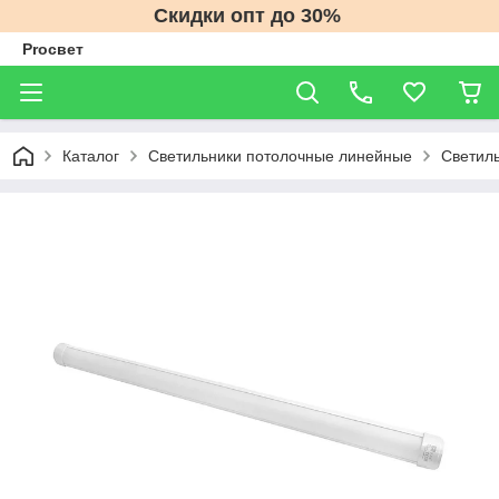
Скидки опт до 30%
Proсвет
Каталог
Светильники потолочные линейные
Светил