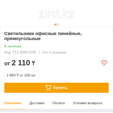
Светильники офисные линейные,
прямоугольные
В наличии
Код: T12-60W COB
Опт и розница
2 110
от
₸
1 860 ₸
от 100 шт.
Купить
Описание
Доставка
Оплата
Условия возврата