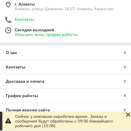
г. Алматы
Алматы. улица Шевченко 162/7, Алматы, Казахстан
Контакты
Сегодня выходной
Показать весь график работы
О нас
Контакты
Доставка и оплата
График работы
Полная версия сайта
Сейчас у компании нерабочее время. Заказы и
сообщения будут обработаны с 09:00 ближайшего
Сайт создан на маркетплейсе
Satu.kz
рабочего дня (10.08)