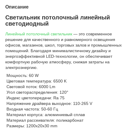
Описание
Светильник потолочный линейный
светодиодный
Линейный потолочный светильник
— это современное
решение для качественного и равномерного освещения
офисов, магазинов, школ, торговых залов и промышленных
помещений. Благодаря минималистичному дизайну и
энергоэффективной LED-технологии, он обеспечивает
комфортную рабочую атмосферу, снижая затраты на
электроэнергию.
Мощность: 60 W
Цветовая температура: 6500 K
Световой поток: 6000 Lm
Угол светораспределения: 120°
Индекс цветопередачи: Ra 75
Напряжение драйвера выходное: 110-265 V
Входная частота: 50-60 Гц
Материал корпуса: алюминиевый сплав
Материал рассеивателя: поликарбонат
Размеры: 1200x20x30 mm