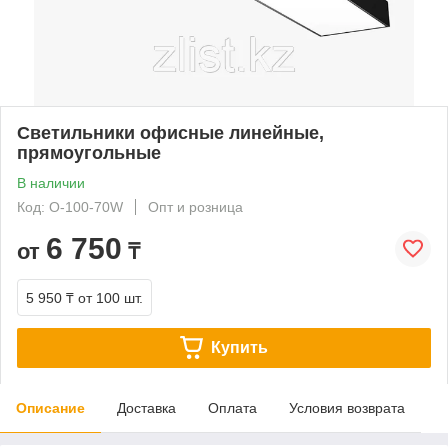
Светильники офисные линейные,
прямоугольные
В наличии
Код: O-100-70W
Опт и розница
6 750
от
₸
5 950 ₸
от 100 шт.
Купить
Описание
Доставка
Оплата
Условия возврата