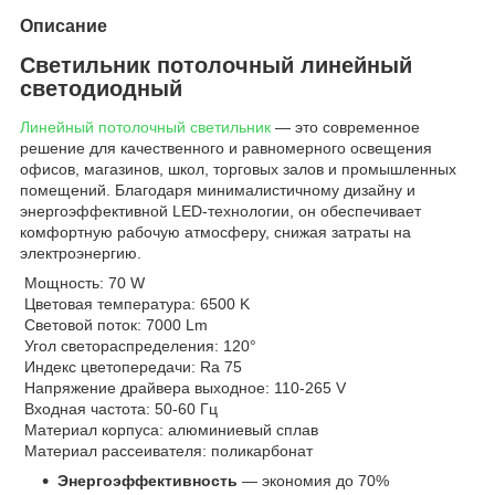
Описание
Светильник потолочный линейный
светодиодный
Линейный потолочный светильник
— это современное
решение для качественного и равномерного освещения
офисов, магазинов, школ, торговых залов и промышленных
помещений. Благодаря минималистичному дизайну и
энергоэффективной LED-технологии, он обеспечивает
комфортную рабочую атмосферу, снижая затраты на
электроэнергию.
Мощность: 70 W
Цветовая температура: 6500 K
Световой поток: 7000 Lm
Угол светораспределения: 120°
Индекс цветопередачи: Ra 75
Напряжение драйвера выходное: 110-265 V
Входная частота: 50-60 Гц
Материал корпуса: алюминиевый сплав
Материал рассеивателя: поликарбонат
Энергоэффективность
— экономия до 70%