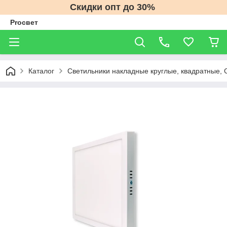
Скидки опт до 30%
Proсвет
Каталог
Светильники накладные круглые, квадратные, 