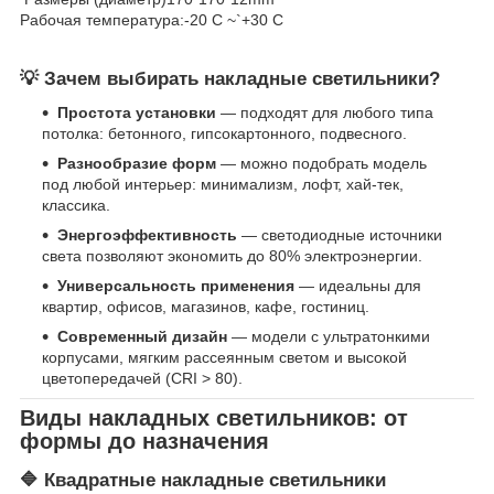
Рабочая температура:-20 C ~`+30 C
💡 Зачем выбирать накладные светильники?
Простота установки
— подходят для любого типа
потолка: бетонного, гипсокартонного, подвесного.
Разнообразие форм
— можно подобрать модель
под любой интерьер: минимализм, лофт, хай-тек,
классика.
Энергоэффективность
— светодиодные источники
света позволяют экономить до 80% электроэнергии.
Универсальность применения
— идеальны для
квартир, офисов, магазинов, кафе, гостиниц.
Современный дизайн
— модели с ультратонкими
корпусами, мягким рассеянным светом и высокой
цветопередачей (CRI > 80).
Виды накладных светильников: от
формы до назначения
🔷 Квадратные накладные светильники