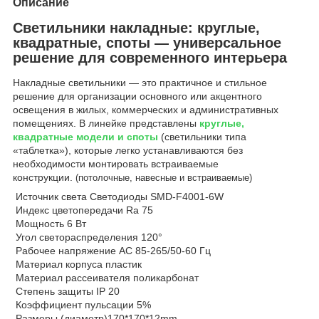
Описание
Светильники накладные: круглые,
квадратные, споты — универсальное
решение для современного интерьера
Накладные светильники — это практичное и стильное
решение для организации основного или акцентного
освещения в жилых, коммерческих и административных
помещениях. В линейке представлены
круглые,
квадратные модели и споты
(светильники типа
«таблетка»), которые легко устанавливаются без
необходимости монтировать встраиваемые
конструкции.
(потолочные, навесные и встраиваемые)
Источник света Светодиоды SMD-F4001-6W
Индекс цветопередачи Ra 75
Мощность 6 Вт
Угол светораспределения 120°
Рабочее напряжение AC 85-265/50-60 Гц
Материал корпуса пластик
Материал рассеивателя поликарбонат
Степень защиты IP 20
Коэффициент пульсации 5%
Размеры (диаметр)170*170*12mm