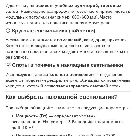
Идеальны для
офисов, учебных аудиторий, торговых
залов
. Равномерно распределяют свет, часто применяются в
модульных потолках (например, 600×600 мм). Часто
используются как альтернатива панелям Армстронг.
⚪ Круглые светильники (таблетки)
Незаменимы для
жилых помещений
, коридоров, прихожих.
Компактные и аккуратные, они легко вписываются в
потолочное пространство и создают мягкий рассеянный свет
без бликов.
💡 Споты и точечные накладные светильники
Используются для
зонального освещения
— выделения
акцентов, подсветки декора, витрин. Оснащаются подвижным
корпусом, который позволяет направлять световой поток.
Как выбрать накладной светильник?
При выборе обращайте внимание на следующие параметры:
Мощность (Вт)
— определяет уровень
освещённости. Например, 18 Вт подойдёт для комнаты
до 8–10 м².
Цветовая температура (К)
— тёплый свет (2700–