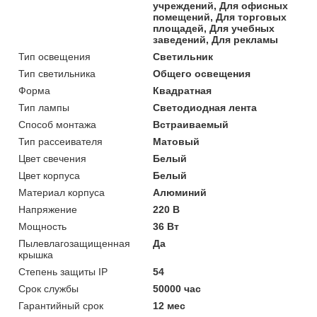
учреждений, Для офисных
помещений, Для торговых
площадей, Для учебных
заведений, Для рекламы
Тип освещения
Светильник
Тип светильника
Общего освещения
Форма
Квадратная
Тип лампы
Светодиодная лента
Способ монтажа
Встраиваемый
Тип рассеивателя
Матовый
Цвет свечения
Белый
Цвет корпуса
Белый
Материал корпуса
Алюминий
Напряжение
220 В
Мощность
36 Вт
Пылевлагозащищенная
Да
крышка
Степень защиты IP
54
Срок службы
50000 час
Гарантийный срок
12 мес