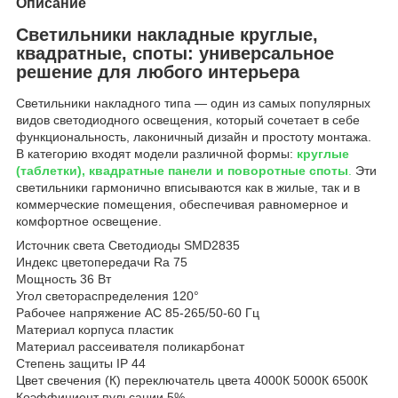
Описание
Светильники накладные круглые,
квадратные, споты: универсальное
решение для любого интерьера
Светильники накладного типа — один из самых популярных
видов светодиодного освещения, который сочетает в себе
функциональность, лаконичный дизайн и простоту монтажа.
В категорию входят модели различной формы:
круглые
(таблетки), квадратные панели и поворотные споты
.
Эти
светильники гармонично вписываются как в жилые, так и в
коммерческие помещения, обеспечивая равномерное и
комфортное освещение.
Источник света Светодиоды SMD2835
Индекс цветопередачи Ra 75
Мощность 36 Вт
Угол светораспределения 120°
Рабочее напряжение AC 85-265/50-60 Гц
Материал корпуса пластик
Материал рассеивателя поликарбонат
Степень защиты IP 44
Цвет свечения (К) переключатель цвета 4000К 5000К 6500К
Коэффициент пульсации 5%