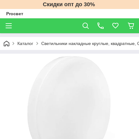
Скидки опт до 30%
Proсвет
Каталог
Светильники накладные круглые, квадратные, 