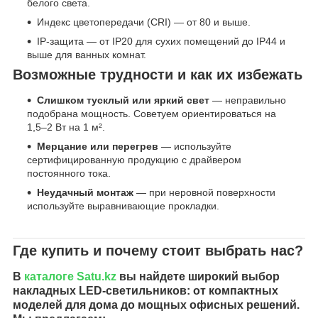
белого света.
Индекс цветопередачи (CRI) — от 80 и выше.
IP-защита — от IP20 для сухих помещений до IP44 и
выше для ванных комнат.
Возможные трудности и как их избежать
Слишком тусклый или яркий свет
— неправильно
подобрана мощность. Советуем ориентироваться на
1,5–2 Вт на 1 м².
Мерцание или перегрев
— используйте
сертифицированную продукцию с драйвером
постоянного тока.
Неудачный монтаж
— при неровной поверхности
используйте выравнивающие прокладки.
Где купить и почему стоит выбрать нас?
В
каталоге
Satu.kz
вы найдете широкий выбор
накладных LED-светильников: от компактных
моделей для дома до мощных офисных решений.