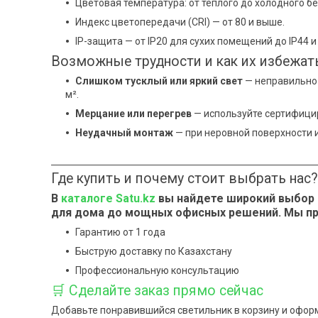
Цветовая температура: от теплого до холодного бе
Индекс цветопередачи (CRI) — от 80 и выше.
IP-защита — от IP20 для сухих помещений до IP44 
Возможные трудности и как их избежат
Слишком тусклый или яркий свет
— неправильно 
м².
Мерцание или перегрев
— используйте сертифици
Неудачный монтаж
— при неровной поверхности 
Где купить и почему стоит выбрать нас?
В
каталоге
Satu.kz
вы найдете широкий выбор 
для дома до мощных офисных решений. Мы п
Гарантию от 1 года
Быструю доставку по Казахстану
Профессиональную консультацию
🛒 Сделайте заказ прямо сейчас
Добавьте понравившийся светильник в корзину и оформи