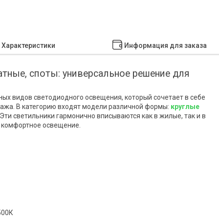
Характеристики
Информация для заказа
атные, споты: универсальное решение для
ных видов светодиодного освещения, который сочетает в себе
тажа. В категорию входят модели различной формы:
круглые
Эти светильники гармонично вписываются как в жилые, так и в
 комфортное освещение.
500К