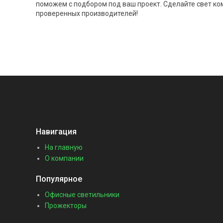
поможем с подбором под ваш проект. Сделайте свет к
проверенных производителей!
Навигация
На главную
О компании
Популярное
Офисные светильники
Прожекторы