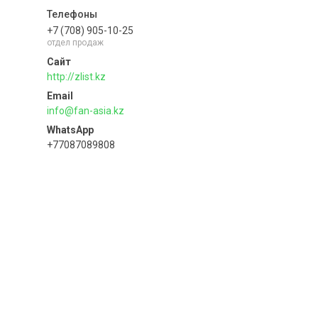
+7 (708) 905-10-25
отдел продаж
http://zlist.kz
info@fan-asia.kz
+77087089808