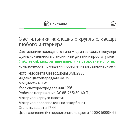
Описание
Светильники накладные круглые, квадр
любого интерьера
Светильники накладного типа — один из самых популяр
функциональность, лаконичный дизайн и простоту мон
(таблетки), квадратные панели и поворотные споты
.
коммерческие помещения, обеспечивая равномерное и
Источник света Светодиоды SMD2835
Индекс цветопередачи Ra 75
Мощность 48 Вт
Угол светораспределения 120°
Рабочее напряжение AC 85-265/50-60 Гц
Материал корпуса пластик
Материал рассеивателя поликарбонат
Степень защиты IP 44
Цвет свечения (К) переключатель цвета 4000К 5000К 6