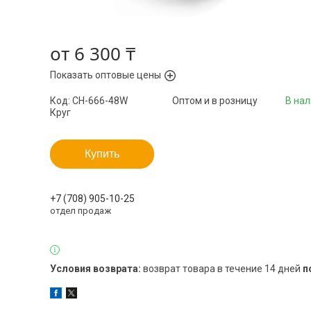
от
6 300 ₸
Показать оптовые цены
Код:
СН-666-48W
Оптом и в розницу
В на
Круг
Купить
+7 (708) 905-10-25
отдел продаж
возврат товара в течение 14 дней
п