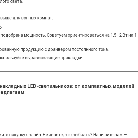
лого света.
и выше для ванных комнат.
ь
подобрана мощность. Советуем ориентироваться на 1,5–2 Вт на 1
рованную продукцию с драйвером постоянного тока.
используйте выравнивающие прокладки.
накладных LED-светильников: от компактных моделей
редлагаем:
те покупку онлайн. Не знаете, что выбрать? Напишите нам —