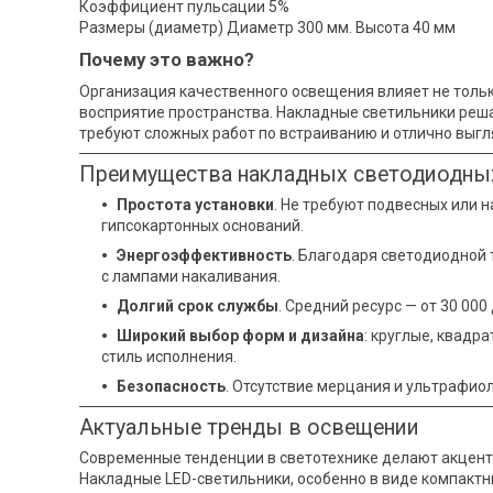
Коэффициент пульсации 5%
Размеры (диаметр) Диаметр 300 мм. Высота 40 мм
Почему это важно?
Организация качественного освещения влияет не только
восприятие пространства. Накладные светильники реш
требуют сложных работ по встраиванию и отлично выгл
Преимущества накладных светодиодны
Простота установки
. Не требуют подвесных или 
гипсокартонных оснований.
Энергоэффективность
. Благодаря светодиодной 
с лампами накаливания.
Долгий срок службы
. Средний ресурс — от 30 000 
Широкий выбор форм и дизайна
: круглые, квадр
стиль исполнения.
Безопасность
. Отсутствие мерцания и ультрафио
Актуальные тренды в освещении
Современные тенденции в светотехнике делают акцент
Накладные LED-светильники, особенно в виде компакт