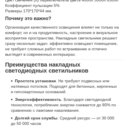
Цвет свечения (К) переключатель цвета 4000К 5000К 6500К
Коэффициент пульсации 5%
Размеры 170*170*44 мм.
Почему это важно?
Организация качественного освещения влияет не только на
комфорт, но и на продуктивность, настроение и визуальное
восприятие пространства. Накладные светильники решают
сразу несколько задач: эффективно освещают помещение,
не требуют сложных работ по встраиванию и отлично
выглядят в современных интерьерах.
Преимущества накладных
светодиодных светильников
Простота установки
. Не требуют подвесных или
натяжных потолков. Подходят для бетонных, кирпичных
и гипсокартонных оснований.
Энергоэффективность
. Благодаря светодиодной
технологии, потребление энергии снижается до 80% по
сравнению с лампами накаливания.
Долгий срок службы
. Средний ресурс — от 30 000
до 50 000 часов.