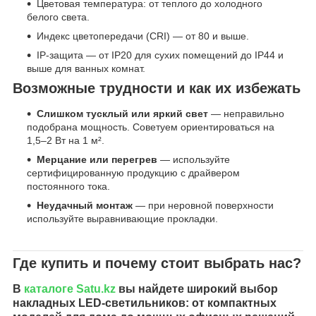
Цветовая температура: от теплого до холодного
белого света.
Индекс цветопередачи (CRI) — от 80 и выше.
IP-защита — от IP20 для сухих помещений до IP44 и
выше для ванных комнат.
Возможные трудности и как их избежать
Слишком тусклый или яркий свет
— неправильно
подобрана мощность. Советуем ориентироваться на
1,5–2 Вт на 1 м².
Мерцание или перегрев
— используйте
сертифицированную продукцию с драйвером
постоянного тока.
Неудачный монтаж
— при неровной поверхности
используйте выравнивающие прокладки.
Где купить и почему стоит выбрать нас?
В
каталоге
Satu.kz
вы найдете широкий выбор
накладных LED-светильников: от компактных