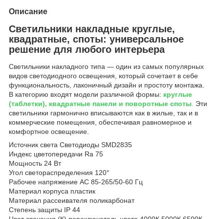
Описание
Светильники накладные круглые,
квадратные, споты: универсальное
решение для любого интерьера
Светильники накладного типа — один из самых популярных
видов светодиодного освещения, который сочетает в себе
функциональность, лаконичный дизайн и простоту монтажа.
В категорию входят модели различной формы:
круглые
(таблетки), квадратные панели и поворотные споты
.
Эти
светильники гармонично вписываются как в жилые, так и в
коммерческие помещения, обеспечивая равномерное и
комфортное освещение.
Источник света Светодиоды SMD2835
Индекс цветопередачи Ra 75
Мощность 24 Вт
Угол светораспределения 120°
Рабочее напряжение AC 85-265/50-60 Гц
Материал корпуса пластик
Материал рассеивателя поликарбонат
Степень защиты IP 44