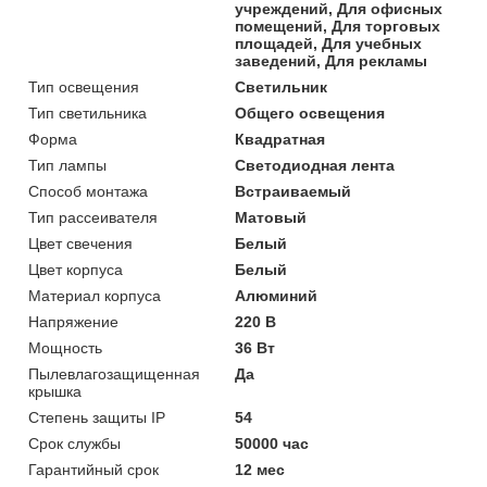
учреждений, Для офисных
помещений, Для торговых
площадей, Для учебных
заведений, Для рекламы
Тип освещения
Светильник
Тип светильника
Общего освещения
Форма
Квадратная
Тип лампы
Светодиодная лента
Способ монтажа
Встраиваемый
Тип рассеивателя
Матовый
Цвет свечения
Белый
Цвет корпуса
Белый
Материал корпуса
Алюминий
Напряжение
220 В
Мощность
36 Вт
Пылевлагозащищенная
Да
крышка
Степень защиты IP
54
Срок службы
50000 час
Гарантийный срок
12 мес