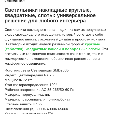
Описание
Светильники накладные круглые,
квадратные, споты: универсальное
решение для любого интерьера
Светильники накладного типа — один из самых популярных
видов светодиодного освещения, который сочетает в себе
функциональность, лаконичный дизайн и простоту монтажа.
В категорию входят модели различной формы:
круглые
(таблетки), квадратные панели и поворотные споты
.
Эти
светильники гармонично вписываются как в жилые, так и в
коммерческие помещения, обеспечивая равномерное и
комфортное освещение.
Источник света Светодиоды SMD2835
Индекс цветопередачи Ra 75
Мощность 72 Вт
Угол светораспределения 120°
Рабочее напряжение AC 85-265/50-60 Гц
Материал корпуса пластик
Материал рассеивателя поликарбонат
Степень защиты IP 56
Цвет свечения (К) 3000К 4000К 6500К
Коэффициент пульсации 5%