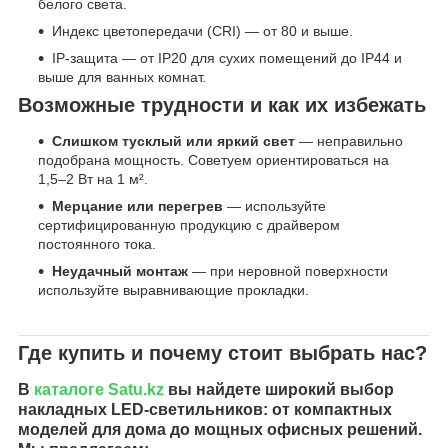
белого света.
Индекс цветопередачи (CRI) — от 80 и выше.
IP-защита — от IP20 для сухих помещений до IP44 и
выше для ванных комнат.
Возможные трудности и как их избежать
Слишком тусклый или яркий свет
— неправильно
подобрана мощность. Советуем ориентироваться на
1,5–2 Вт на 1 м².
Мерцание или перегрев
— используйте
сертифицированную продукцию с драйвером
постоянного тока.
Неудачный монтаж
— при неровной поверхности
используйте выравнивающие прокладки.
Где купить и почему стоит выбрать нас?
В
каталоге
Satu.kz
вы найдете широкий выбор
накладных LED-светильников: от компактных
моделей для дома до мощных офисных решений.