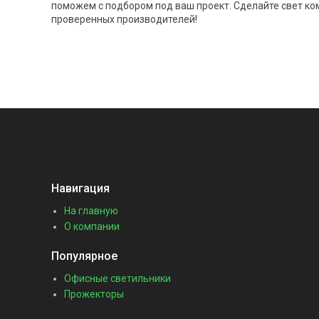
поможем с подбором под ваш проект. Сделайте свет к
проверенных производителей!
Навигация
На главную
О компании
Популярное
Офисные светильники
Прожекторы