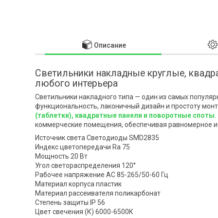
Описание
Светильники накладные круглые, квадр
любого интерьера
Светильники накладного типа — один из самых популяр
функциональность, лаконичный дизайн и простоту мон
(таблетки), квадратные панели и поворотные споты
.
коммерческие помещения, обеспечивая равномерное и
Источник света Светодиоды SMD2835
Индекс цветопередачи Ra 75
Мощность 20 Вт
Угол светораспределения 120°
Рабочее напряжение AC 85-265/50-60 Гц
Материал корпуса пластик
Материал рассеивателя поликарбонат
Степень защиты IP 56
Цвет свечения (К) 6000-6500К