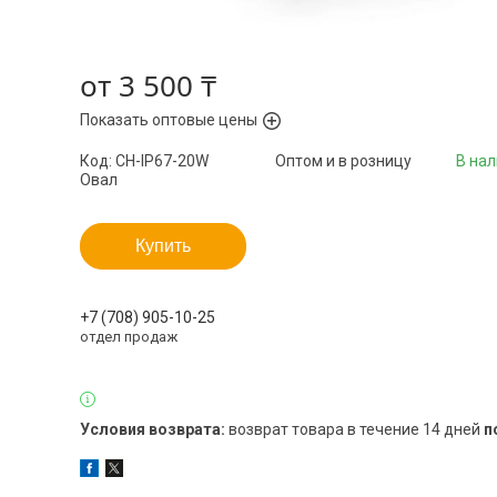
от
3 500 ₸
Показать оптовые цены
Код:
СН-IP67-20W
Оптом и в розницу
В на
Овал
Купить
+7 (708) 905-10-25
отдел продаж
возврат товара в течение 14 дней
п