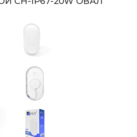
Й СН-IP67-20W ОВАЛ