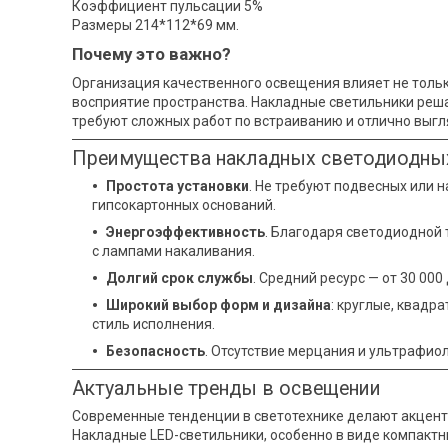
Коэффициент пульсации 5%
Размеры 214*112*69 мм.
Почему это важно?
Организация качественного освещения влияет не только
восприятие пространства. Накладные светильники реш
требуют сложных работ по встраиванию и отлично выгл
Преимущества накладных светодиодны
Простота установки
. Не требуют подвесных или 
гипсокартонных оснований.
Энергоэффективность
. Благодаря светодиодной 
с лампами накаливания.
Долгий срок службы
. Средний ресурс — от 30 000 
Широкий выбор форм и дизайна
: круглые, квадр
стиль исполнения.
Безопасность
. Отсутствие мерцания и ультрафио
Актуальные тренды в освещении
Современные тенденции в светотехнике делают акцент
Накладные LED-светильники, особенно в виде компакт