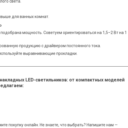
лого света.
и выше для ванных комнат.
ь
подобрана мощность. Советуем ориентироваться на 1,5–2 Вт на 1
рованную продукцию с драйвером постоянного тока.
используйте выравнивающие прокладки.
накладных LED-светильников: от компактных моделей
редлагаем:
те покупку онлайн. Не знаете, что выбрать? Напишите нам —