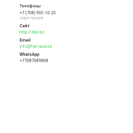
+7 (708) 905-10-25
отдел продаж
http://zlist.kz
info@fan-asia.kz
+77087089808