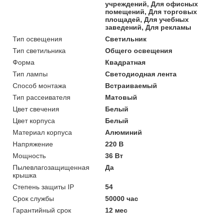
учреждений, Для офисных
помещений, Для торговых
площадей, Для учебных
заведений, Для рекламы
Тип освещения
Светильник
Тип светильника
Общего освещения
Форма
Квадратная
Тип лампы
Светодиодная лента
Способ монтажа
Встраиваемый
Тип рассеивателя
Матовый
Цвет свечения
Белый
Цвет корпуса
Белый
Материал корпуса
Алюминий
Напряжение
220 В
Мощность
36 Вт
Пылевлагозащищенная
Да
крышка
Степень защиты IP
54
Срок службы
50000 час
Гарантийный срок
12 мес