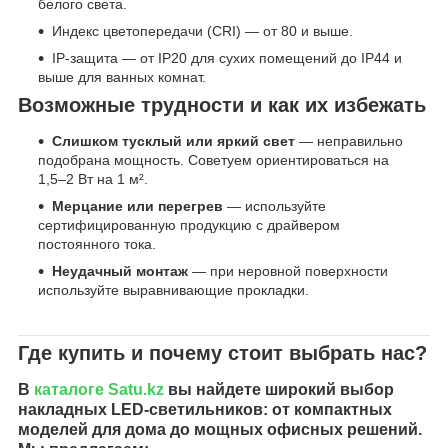
белого света.
Индекс цветопередачи (CRI) — от 80 и выше.
IP-защита — от IP20 для сухих помещений до IP44 и
выше для ванных комнат.
Возможные трудности и как их избежать
Слишком тусклый или яркий свет
— неправильно
подобрана мощность. Советуем ориентироваться на
1,5–2 Вт на 1 м².
Мерцание или перегрев
— используйте
сертифицированную продукцию с драйвером
постоянного тока.
Неудачный монтаж
— при неровной поверхности
используйте выравнивающие прокладки.
Где купить и почему стоит выбрать нас?
В
каталоге
Satu.kz
вы найдете широкий выбор
накладных LED-светильников: от компактных
моделей для дома до мощных офисных решений.