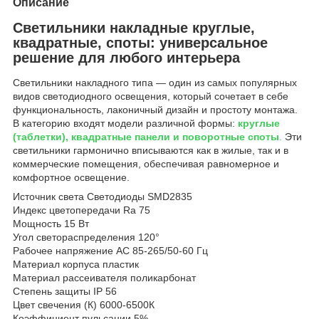
Описание
Светильники накладные круглые,
квадратные, споты: универсальное
решение для любого интерьера
Светильники накладного типа — один из самых популярных
видов светодиодного освещения, который сочетает в себе
функциональность, лаконичный дизайн и простоту монтажа.
В категорию входят модели различной формы:
круглые
(таблетки), квадратные панели и поворотные споты
.
Эти
светильники гармонично вписываются как в жилые, так и в
коммерческие помещения, обеспечивая равномерное и
комфортное освещение.
Источник света Светодиоды SMD2835
Индекс цветопередачи Ra 75
Мощность 15 Вт
Угол светораспределения 120°
Рабочее напряжение AC 85-265/50-60 Гц
Материал корпуса пластик
Материал рассеивателя поликарбонат
Степень защиты IP 56
Цвет свечения (К) 6000-6500К
Коэффициент пульсации 5%